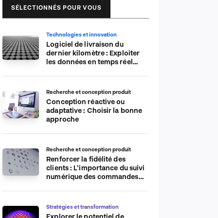
SÉLECTIONNÉS POUR VOUS
Technologies et innovation
Logiciel de livraison du
dernier kilomètre : Exploiter
les données en temps réel
pour plus d’efficacité
Recherche et conception produit
Conception réactive ou
adaptative : Choisir la bonne
approche
Recherche et conception produit
Renforcer la fidélité des
clients : L’importance du suivi
numérique des commandes
sur les plateformes de
commerce électronique
Stratégies et transformation
Explorer le potentiel de