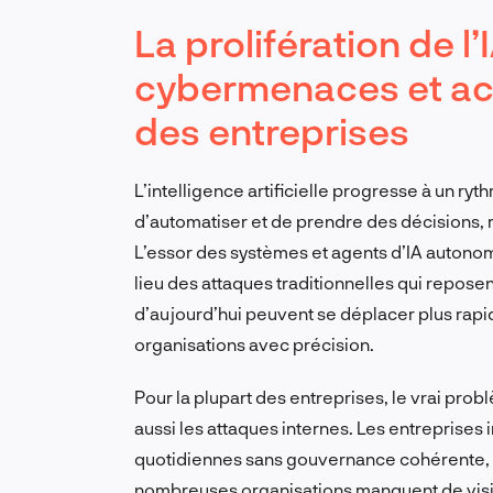
La prolifération de l’
cybermenaces et accr
des entreprises
L’intelligence artificielle progresse à un ryt
d’automatiser et de prendre des décisions, 
L’essor des systèmes et agents d’IA autonom
lieu des attaques traditionnelles qui repos
d’aujourd’hui peuvent se déplacer plus rapid
organisations avec précision.
Pour la plupart des entreprises, le vrai pro
aussi les attaques internes. Les entreprises i
quotidiennes sans gouvernance cohérente, sa
nombreuses organisations manquent de visib