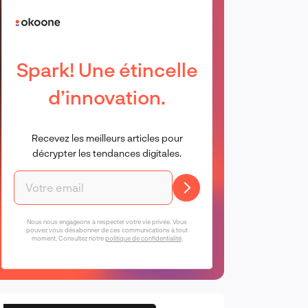
Spark! Une étincelle
d’innovation.
Recevez les meilleurs articles pour
décrypter les tendances digitales.
Nous nous engageons à respecter votre vie privée. Vous
pouvez vous désabonner de ces communications à tout
moment. Consultez notre
politique de confidentialité
.