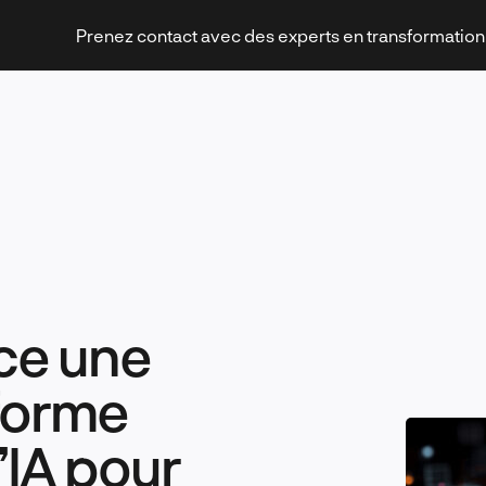
Prenez contact avec des experts en transformatio
Stratégies et transformation
ce une
Technologies et innovation
eforme
’IA pour
Leadership et management