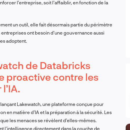
nforcer l’entreprise, soit l’affaiblir, en fonction de la
ement un outil, elle fait désormais partie du périmètre
es entreprises ont besoin d’une gouvernance aussi
lles adoptent.
watch de Databricks
e proactive contre les
l’IA.
en lançant Lakewatch, une plateforme conçue pour
on en matière d’IA et la préparation à la sécurité. Les
t que les menaces se révèlent d’elles-mêmes.
 l’intelligence directement dans la couche de