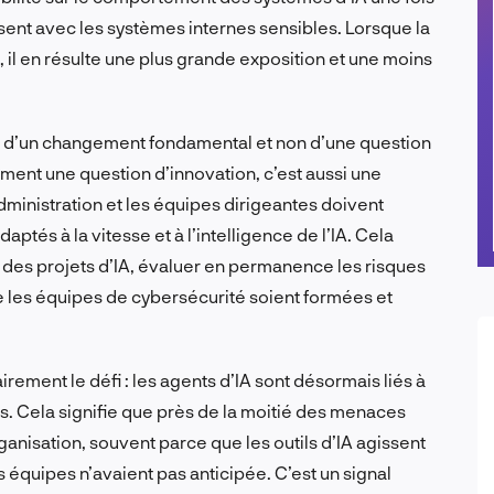
ssent avec les systèmes internes sensibles. Lorsque la
n, il en résulte une plus grande exposition et une moins
git d’un changement fondamental et non d’une question
ement une question d’innovation, c’est aussi une
dministration et les équipes dirigeantes doivent
és à la vitesse et à l’intelligence de l’IA. Cela
ent des projets d’IA, évaluer en permanence les risques
ue les équipes de cybersécurité soient formées et
irement le défi : les agents d’IA sont désormais liés à
. Cela signifie que près de la moitié des menaces
nisation, souvent parce que les outils d’IA agissent
quipes n’avaient pas anticipée. C’est un signal