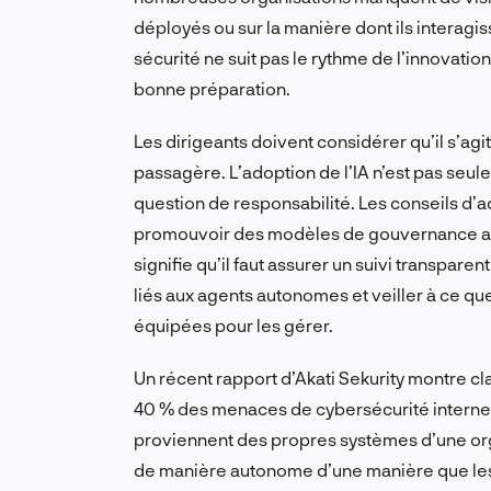
déployés ou sur la manière dont ils interagi
sécurité ne suit pas le rythme de l’innovatio
bonne préparation.
Les dirigeants doivent considérer qu’il s’a
passagère. L’adoption de l’IA n’est pas seul
question de responsabilité. Les conseils d’a
promouvoir des modèles de gouvernance adapt
signifie qu’il faut assurer un suivi transpar
liés aux agents autonomes et veiller à ce q
équipées pour les gérer.
Un récent rapport d’Akati Sekurity montre cla
40 % des menaces de cybersécurité internes
proviennent des propres systèmes d’une orga
de manière autonome d’une manière que les é