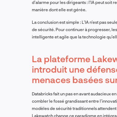
d’alarme pour les dirigeants : l’IA peut soit re
manière dont elle est gérée.
La conclusion est simple : L’IA n’est pas seul
de sécurité. Pour continuer à progresser, l
intelligente et agile que la technologie qu’e
La plateforme Lake
introduit une défens
menaces basées sur 
Databricks fait un pas en avant audacieux 
combler le fossé grandissant entre l’innovati
modèles de sécurité traditionnels attenden
Lakewatch change ce paradigme en intégrant