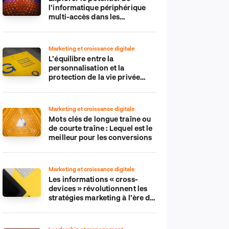
l’informatique périphérique
multi-accès dans les
applications IdO
Marketing et croissance digitale
L’équilibre entre la
personnalisation et la
protection de la vie privée
dans le monde numérique
Marketing et croissance digitale
Mots clés de longue traîne ou
de courte traîne : Lequel est le
meilleur pour les conversions
Marketing et croissance digitale
Les informations « cross-
devices » révolutionnent les
stratégies marketing à l’ère du
tout-mobile