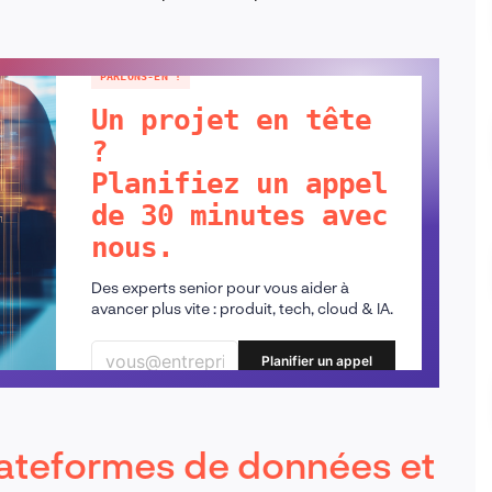
PARLONS-EN !
Un projet en tête
?
Planifiez un appel
de 30 minutes avec
nous.
Des experts senior pour vous aider à
avancer plus vite : produit, tech, cloud & IA.
Planifier un appel
ateformes de données et