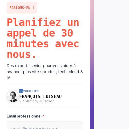
PARLONS-EN !
Planifiez un
appel de 30
minutes avec
nous.
Des experts senior pour vous aider à
avancer plus vite : produit, tech, cloud &
IA.
VOTRE HÔTE
FRANÇOIS LOISEAU
VP Strategy & Growth
Email professionnel
*