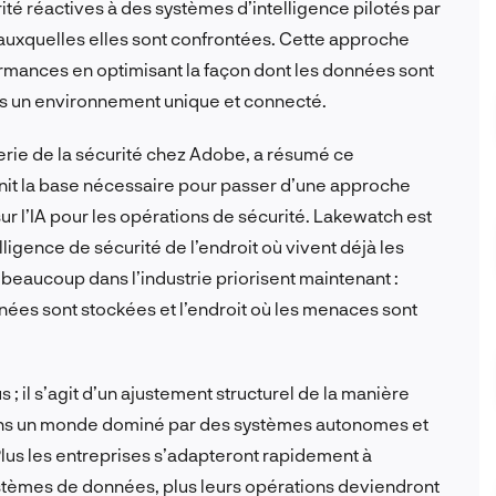
té réactives à des systèmes d’intelligence pilotés par
 auxquelles elles sont confrontées. Cette approche
ormances en optimisant la façon dont les données sont
ans un environnement unique et connecté.
erie de la sécurité chez Adobe, a résumé ce
nit la base nécessaire pour passer d’une approche
r l’IA pour les opérations de sécurité. Lakewatch est
ligence de sécurité de l’endroit où vivent déjà les
beaucoup dans l’industrie priorisent maintenant :
onnées sont stockées et l’endroit où les menaces sont
 ; il s’agit d’un ajustement structurel de la manière
dans un monde dominé par des systèmes autonomes et
lus les entreprises s’adapteront rapidement à
systèmes de données, plus leurs opérations deviendront