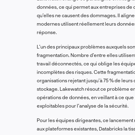
données, ce qui permet aux entreprises de dé
qu’elles ne causent des dommages. Il aligne 
modernes utilisent réellement leurs données, 
réponse.
L’un des principaux problèmes auxquels sont
fragmentation. Nombre d’entre elles utilise
travail déconnectés, ce qui oblige les équi
incomplètes des risques. Cette fragmentation 
organisations rejetant jusqu’à 75 % de leurs
stockage. Lakewatch résout ce problème en i
opérations de données, en veillant à ce que 
exploitables pour l’analyse de la sécurité.
Pour les équipes dirigeantes, ce lancement 
aux plateformes existantes, Databricks la ti