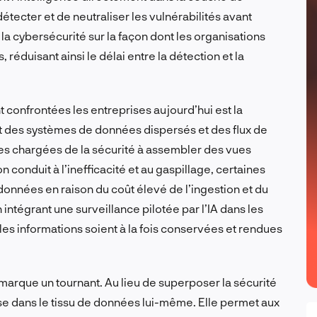
tecter et de neutraliser les vulnérabilités avant
la cybersécurité sur la façon dont les organisations
réduisant ainsi le délai entre la détection et la
 confrontées les entreprises aujourd’hui est la
nt des systèmes de données dispersés et des flux de
pes chargées de la sécurité à assembler des vues
conduit à l’inefficacité et au gaspillage, certaines
 données en raison du coût élevé de l’ingestion et du
ntégrant une surveillance pilotée par l’IA dans les
les informations soient à la fois conservées et rendues
marque un tournant. Au lieu de superposer la sécurité
sse dans le tissu de données lui-même. Elle permet aux