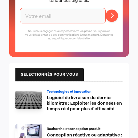
tendances digitales.
Nous nous engageons à respecter votre vie privée. Vous pouvez
vous désabonner de ces communications à tout moment. Consultez
notre
politique de confidentialité
.
SÉLECTIONNÉS POUR VOUS
Technologies et innovation
Logiciel de livraison du dernier
kilomètre : Exploiter les données en
temps réel pour plus d’efficacité
Recherche et conception produit
Conception réactive ou adaptative :