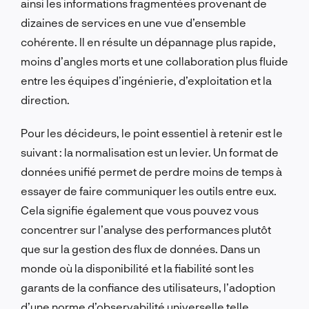
ainsi les informations fragmentées provenant de
dizaines de services en une vue d’ensemble
cohérente. Il en résulte un dépannage plus rapide,
moins d’angles morts et une collaboration plus fluide
entre les équipes d’ingénierie, d’exploitation et la
direction.
Pour les décideurs, le point essentiel à retenir est le
suivant : la normalisation est un levier. Un format de
données unifié permet de perdre moins de temps à
essayer de faire communiquer les outils entre eux.
Cela signifie également que vous pouvez vous
concentrer sur l’analyse des performances plutôt
que sur la gestion des flux de données. Dans un
monde où la disponibilité et la fiabilité sont les
garants de la confiance des utilisateurs, l’adoption
d’une norme d’observabilité universelle telle