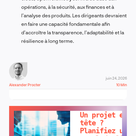
opérations, à la sécurité, aux finances et à
l’analyse des produits. Les dirigeants devraient
en faire une capacité fondamentale afin
d’accroître la transparence, l’adaptabilité et la
résilience à long terme.
juin 24, 2026
Alexander Procter
10 Min
PARLONS-EN !
Un projet en
tête ?
Planifiez un