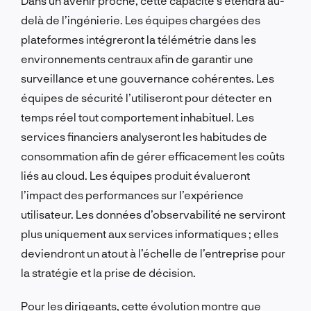
Dans un avenir proche, cette capacité s’étendra au-
delà de l’ingénierie. Les équipes chargées des
plateformes intégreront la télémétrie dans les
environnements centraux afin de garantir une
surveillance et une gouvernance cohérentes. Les
équipes de sécurité l’utiliseront pour détecter en
temps réel tout comportement inhabituel. Les
services financiers analyseront les habitudes de
consommation afin de gérer efficacement les coûts
liés au cloud. Les équipes produit évalueront
l’impact des performances sur l’expérience
utilisateur. Les données d’observabilité ne serviront
plus uniquement aux services informatiques ; elles
deviendront un atout à l’échelle de l’entreprise pour
la stratégie et la prise de décision.
Pour les dirigeants, cette évolution montre que