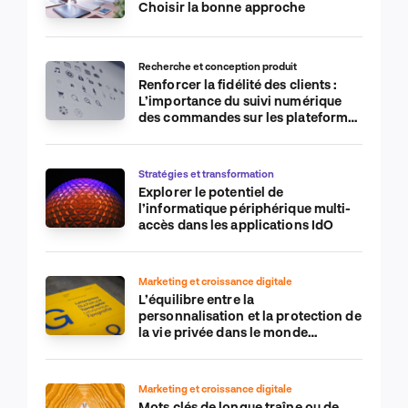
Choisir la bonne approche
Recherche et conception produit
Renforcer la fidélité des clients :
L’importance du suivi numérique
des commandes sur les plateformes
de commerce électronique
Stratégies et transformation
Explorer le potentiel de
l’informatique périphérique multi-
accès dans les applications IdO
Marketing et croissance digitale
L’équilibre entre la
personnalisation et la protection de
la vie privée dans le monde
numérique
Marketing et croissance digitale
Mots clés de longue traîne ou de