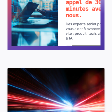
appel de 30
minutes avec
nous.
Des experts senior pour
vous aider à avancer plus
vite : produit, tech, cloud
& IA.
Planifier un appel