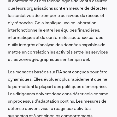
la conformité et des technologies doivent s’assurer
que leurs organisations sont en mesure de détecter
les tentatives de tromperie au niveau du réseau et
d’y répondre. Cela implique une collaboration
interfonctionnelle entre les équipes financières,
informatiques et de conformité, soutenue par des
outils intégrés d’analyse des données capables de
mettre en corrélation les activités entre les services
et les zones géographiques en temps réel.
Les menaces basées sur l’IA sont conçues pour être
dynamiques. Elles évoluent plus rapidement que ne
le permettent la plupart des politiques d’entreprise.
Les dirigeants doivent donc considérer cela comme
un processus d’adaptation continu. Les mesures de
défense doivent viser à réagir aux activités
suspectes et à anticiper les comportements