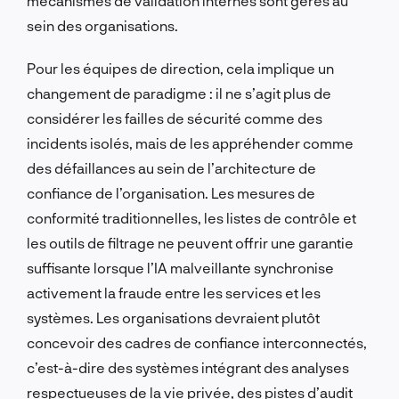
mécanismes de validation internes sont gérés au
sein des organisations.
Pour les équipes de direction, cela implique un
changement de paradigme : il ne s’agit plus de
considérer les failles de sécurité comme des
incidents isolés, mais de les appréhender comme
des défaillances au sein de l’architecture de
confiance de l’organisation. Les mesures de
conformité traditionnelles, les listes de contrôle et
les outils de filtrage ne peuvent offrir une garantie
suffisante lorsque l’IA malveillante synchronise
activement la fraude entre les services et les
systèmes. Les organisations devraient plutôt
concevoir des cadres de confiance interconnectés,
c’est-à-dire des systèmes intégrant des analyses
respectueuses de la vie privée, des pistes d’audit