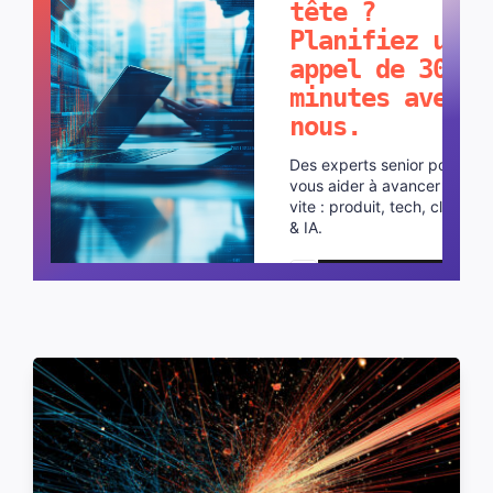
tête ?
Planifiez un
appel de 30
minutes avec
nous.
Des experts senior pour
vous aider à avancer plus
vite : produit, tech, cloud
& IA.
Planifier un appel