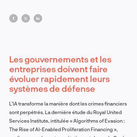
adaptatifs afin de rester résilientes face à la fraude
facilitée par l'IA.
Les gouvernements et les
entreprises doivent faire
évoluer rapidement leurs
systèmes de défense
L’IA transforme la manière dont les crimes financiers
sont perpétrés. La dernière étude du Royal United
Services Institute, intitulée « Algorithms of Evasion :
The Rise of AI-Enabled Proliferation Financing »,