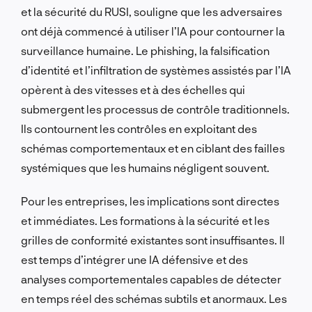
et la sécurité du RUSI, souligne que les adversaires
ont déjà commencé à utiliser l’IA pour contourner la
surveillance humaine. Le phishing, la falsification
d’identité et l’infiltration de systèmes assistés par l’IA
opèrent à des vitesses et à des échelles qui
submergent les processus de contrôle traditionnels.
Ils contournent les contrôles en exploitant des
schémas comportementaux et en ciblant des failles
systémiques que les humains négligent souvent.
Pour les entreprises, les implications sont directes
et immédiates. Les formations à la sécurité et les
grilles de conformité existantes sont insuffisantes. Il
est temps d’intégrer une IA défensive et des
analyses comportementales capables de détecter
en temps réel des schémas subtils et anormaux. Les