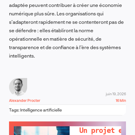
adaptée peuvent contribuer à créer une économie
numérique plus sûre. Les organisations qui
s’adapteront rapidement ne se contenteront pas de
se défendre : elles établiront la norme
opérationnelle en matière de sécurité, de
transparence et de confiance à l’ère des systèmes
intelligents.
juin 19, 2026
Alexander Procter
16 Min
Tags:
Intelligence artificielle
PARLONS-EN !
Un projet en