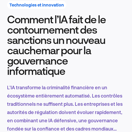
Technologies et innovation
Comment l’IA fait de le
Recherche et conception produit
contournement des
sanctions un nouveau
cauchemar pour la
Tendances sectorielles
gouvernance
informatique
EN
L'IA transforme la criminalité financière en un
écosystème entièrement automatisé. Les contrôles
traditionnels ne suffisent plus. Les entreprises et les
FR
autorités de régulation doivent évoluer rapidement,
en combinant une IA défensive, une gouvernance
fondée sur la confiance et des cadres mondiaux