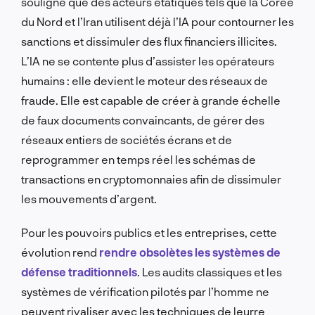
souligne que des acteurs étatiques tels que la Corée
du Nord et l’Iran utilisent déjà l’IA pour contourner les
sanctions et dissimuler des flux financiers illicites.
L’IA ne se contente plus d’assister les opérateurs
humains : elle devient le moteur des réseaux de
fraude. Elle est capable de créer à grande échelle
de faux documents convaincants, de gérer des
réseaux entiers de sociétés écrans et de
reprogrammer en temps réel les schémas de
transactions en cryptomonnaies afin de dissimuler
les mouvements d’argent.
Pour les pouvoirs publics et les entreprises, cette
évolution rend
rendre obsolètes les systèmes de
défense traditionnels
. Les audits classiques et les
systèmes de vérification pilotés par l’homme ne
peuvent rivaliser avec les techniques de leurre