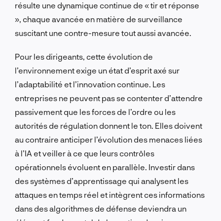
résulte une dynamique continue de « tir et réponse
», chaque avancée en matière de surveillance
suscitant une contre-mesure tout aussi avancée.
Pour les dirigeants, cette évolution de
l’environnement exige un état d’esprit axé sur
l’adaptabilité et l’innovation continue. Les
entreprises ne peuvent pas se contenter d’attendre
passivement que les forces de l’ordre ou les
autorités de régulation donnent le ton. Elles doivent
au contraire anticiper l’évolution des menaces liées
à l’IA et veiller à ce que leurs contrôles
opérationnels évoluent en parallèle. Investir dans
des systèmes d’apprentissage qui analysent les
attaques en temps réel et intègrent ces informations
dans des algorithmes de défense deviendra un