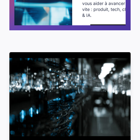
vous aider à avancer plus
vite : produit, tech, cloud
& IA.
Planifier un appel