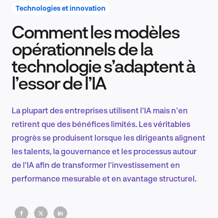
Technologies et innovation
Comment les modèles
Recherche et conception produit
opérationnels de la
technologie s’adaptent à
l’essor de l’IA
Tendances sectorielles
La plupart des entreprises utilisent l'IA mais n'en
retirent que des bénéfices limités. Les véritables
EN
progrès se produisent lorsque les dirigeants alignent
les talents, la gouvernance et les processus autour
de l'IA afin de transformer l'investissement en
performance mesurable et en avantage structurel.
FR