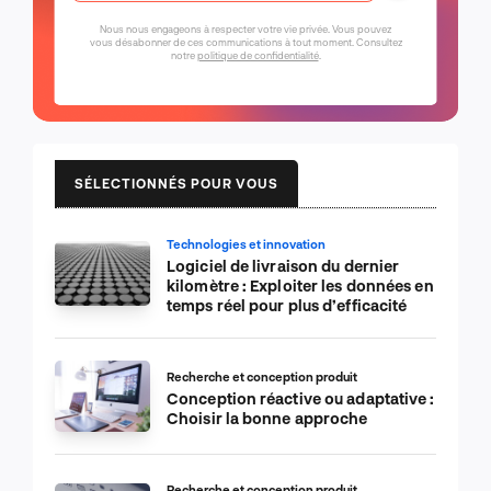
Nous nous engageons à respecter votre vie privée. Vous pouvez
vous désabonner de ces communications à tout moment. Consultez
notre
politique de confidentialité
.
SÉLECTIONNÉS POUR VOUS
Technologies et innovation
Logiciel de livraison du dernier
kilomètre : Exploiter les données en
temps réel pour plus d’efficacité
Recherche et conception produit
Conception réactive ou adaptative :
Choisir la bonne approche
Recherche et conception produit