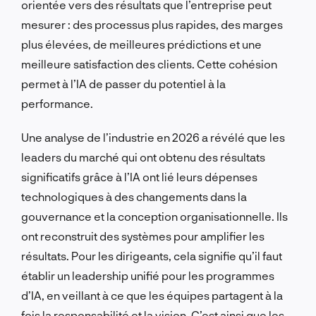
orientée vers des résultats que l’entreprise peut
mesurer : des processus plus rapides, des marges
plus élevées, de meilleures prédictions et une
meilleure satisfaction des clients. Cette cohésion
permet à l’IA de passer du potentiel à la
performance.
Une analyse de l’industrie en 2026 a révélé que les
leaders du marché qui ont obtenu des résultats
significatifs grâce à l’IA ont lié leurs dépenses
technologiques à des changements dans la
gouvernance et la conception organisationnelle. Ils
ont reconstruit des systèmes pour amplifier les
résultats. Pour les dirigeants, cela signifie qu’il faut
établir un leadership unifié pour les programmes
d’IA, en veillant à ce que les équipes partagent à la
fois la responsabilité et la vision. C’est ainsi que les