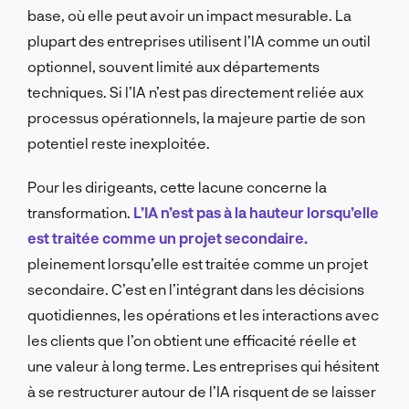
base, où elle peut avoir un impact mesurable. La
plupart des entreprises utilisent l’IA comme un outil
optionnel, souvent limité aux départements
techniques. Si l’IA n’est pas directement reliée aux
processus opérationnels, la majeure partie de son
potentiel reste inexploitée.
Pour les dirigeants, cette lacune concerne la
transformation.
L’IA n’est pas à la hauteur lorsqu’elle
est traitée comme un projet secondaire.
pleinement lorsqu’elle est traitée comme un projet
secondaire. C’est en l’intégrant dans les décisions
quotidiennes, les opérations et les interactions avec
les clients que l’on obtient une efficacité réelle et
une valeur à long terme. Les entreprises qui hésitent
à se restructurer autour de l’IA risquent de se laisser