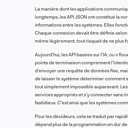
La manière dont les applications communiqu
longtemps, les API JSON ont constitué la n
informations entre les systèmes. Elles foncti
Chaque connexion devait être définie selon d
même légèrement, tout risquait de ne plus f
Aujourd’hui, les API basées sur l’IA, ou « fl
points de terminaison comprennent l’intention 
d’envoyer une requête de données fixe, mai
de laisser le système déterminer comment s’y
tout simplement impossible auparavant. Les
services appropriés et s’y connecter sans in
fastidieux. C’est ainsi que les systèmes com
Pour les décideurs, cela se traduit par rapid
dépend plus de la programmation en dur de