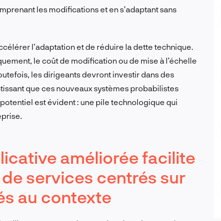
mprenant les modifications et en s’adaptant sans
ccélérer l’adaptation et de réduire la dette technique.
quement, le coût de modification ou de mise à l’échelle
efois, les dirigeants devront investir dans des
ntissant que ces nouveaux systèmes probabilistes
otentiel est évident : une pile technologique qui
eprise.
icative améliorée facilite
n de services centrés sur
tés au contexte