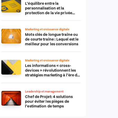
L’équilibre entre la
personnalisation et la
protection de la vie privée
dans le monde numérique
Marketing et croissance digitale
Mots clés de longue traîne ou
de courte traîne : Lequel est le
meilleur pour les conversions
Marketing et croissance digitale
Les informations « cross-
devices » révolutionnent les
stratégies marketing à l’ère du
tout-mobile
Leadership et management
Chef de Projet: 4 solutions
pour éviter les pièges de
l’estimation de temps