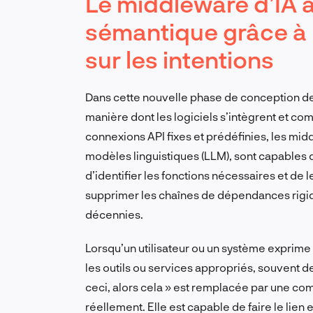
Le middleware d’IA a
sémantique grâce à 
sur les intentions
Dans cette nouvelle phase de conception des 
manière dont les logiciels s’intègrent et co
connexions API fixes et prédéfinies, les mi
modèles linguistiques (LLM), sont capables d
d’identifier les fonctions nécessaires et d
supprimer les chaînes de dépendances rigid
décennies.
Lorsqu’un utilisateur ou un système exprime un
les outils ou services appropriés, souvent d
ceci, alors cela » est remplacée par une com
réellement. Elle est capable de faire le lien e