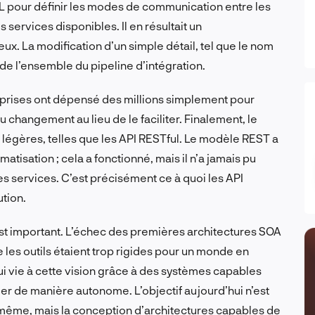
 pour définir les modes de communication entre les
services disponibles. Il en résultait un
x. La modification d’un simple détail, tel que le nom
 de l’ensemble du pipeline d’intégration.
treprises ont dépensé des millions simplement pour
u changement au lieu de le faciliter. Finalement, le
 légères, telles que les API RESTful. Le modèle REST a
matisation ; cela a fonctionné, mais il n’a jamais pu
s services. C’est précisément ce à quoi les API
tion.
est important. L’échec des premières architectures SOA
ue les outils étaient trop rigides pour un monde en
ui vie à cette vision grâce à des systèmes capables
r de manière autonome. L’objectif aujourd’hui n’est
-même, mais la conception d’architectures capables de