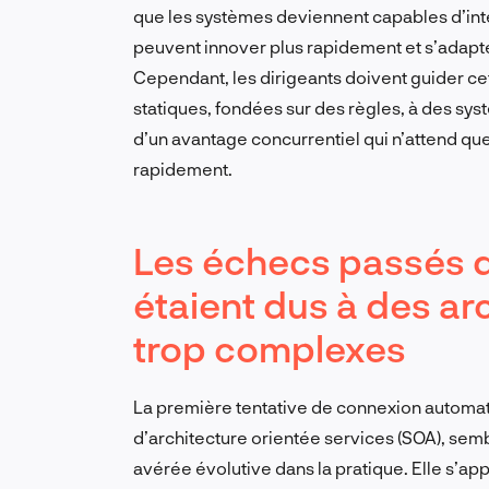
que les systèmes deviennent capables d’inter
peuvent innover plus rapidement et s’adapte
Cependant, les dirigeants doivent guider cett
statiques, fondées sur des règles, à des syst
d’un avantage concurrentiel qui n’attend que 
rapidement.
Les échecs passés d
étaient dus à des arc
trop complexes
La première tentative de connexion automat
d’architecture orientée services (SOA), semb
avérée évolutive dans la pratique. Elle s’ap