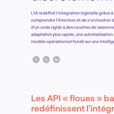
L'IA redéfinit l'intégration logicielle grâc
comprendre l'intention et de s'orchestrer
d'un code rigide à des couches de raisonn
adaptation plus rapide, une automatisation 
modèle opérationnel fondé sur une intellig
Les API « floues » ba
redéfinissent l’intég