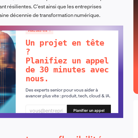
t résilientes. C’est ainsi que les entreprises
aine décennie de transformation numérique.
PARLONS-EN !
Un projet en tête
?
Planifiez un appel
de 30 minutes avec
nous.
Des experts senior pour vous aider à
avancer plus vite : produit, tech, cloud & IA.
Planifier un appel