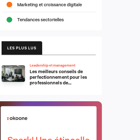
Marketing et croissance digitale
Tendances sectorielles
LES PLUS LUS
Leadership et management
Les meilleurs conseils de
perfectionnement pour les
professionnels de
l’informatique d’Apple
Spark! Une étincelle