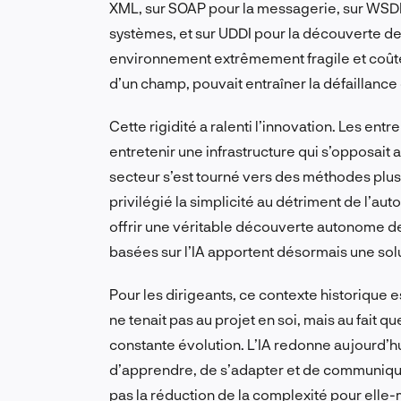
XML, sur SOAP pour la messagerie, sur WSDL
systèmes, et sur UDDI pour la découverte des 
environnement extrêmement fragile et coûteu
d’un champ, pouvait entraîner la défaillance
Cette rigidité a ralenti l’innovation. Les en
entretenir une infrastructure qui s’opposait a
secteur s’est tourné vers des méthodes plus
privilégié la simplicité au détriment de l’auto
offrir une véritable découverte autonome de
basées sur l’IA apportent désormais une solu
Pour les dirigeants, ce contexte historique 
ne tenait pas au projet en soi, mais au fait q
constante évolution. L’IA redonne aujourd’h
d’apprendre, de s’adapter et de communique
pas la réduction de la complexité pour elle