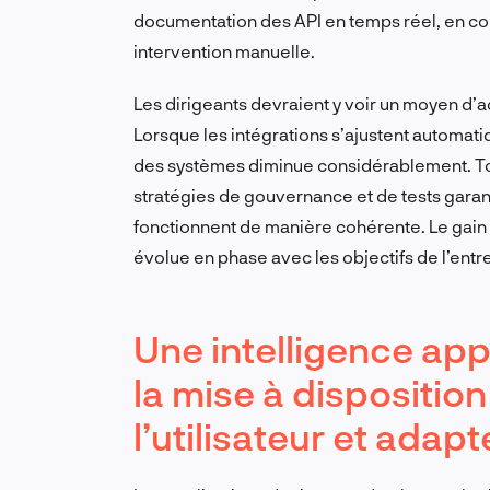
documentation des API en temps réel, en co
intervention manuelle.
Les dirigeants devraient y voir un moyen d’a
Lorsque les intégrations s’ajustent automati
des systèmes diminue considérablement. Tout
stratégies de gouvernance et de tests gara
fonctionnent de manière cohérente. Le gain p
évolue en phase avec les objectifs de l’entr
Une intelligence appl
la mise à dispositio
l’utilisateur et adap