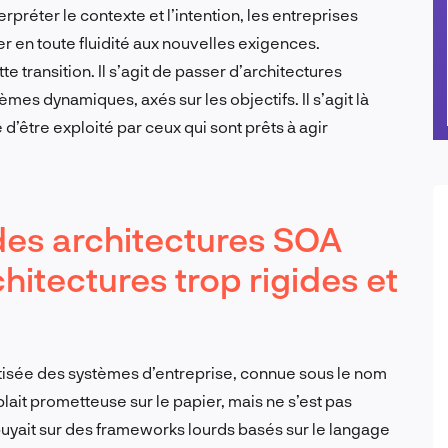
préter le contexte et l’intention, les entreprises
r en toute fluidité aux nouvelles exigences.
e transition. Il s’agit de passer d’architectures
èmes dynamiques, axés sur les objectifs. Il s’agit là
d’être exploité par ceux qui sont prêts à agir
es architectures SOA
hitectures trop rigides et
isée des systèmes d’entreprise, connue sous le nom
lait prometteuse sur le papier, mais ne s’est pas
puyait sur des frameworks lourds basés sur le langage