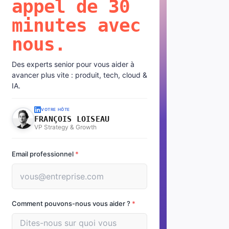
appel de 30
minutes avec
nous.
Des experts senior pour vous aider à
avancer plus vite : produit, tech, cloud &
IA.
VOTRE HÔTE
FRANÇOIS LOISEAU
VP Strategy & Growth
Email professionnel
*
Comment pouvons-nous vous aider ?
*