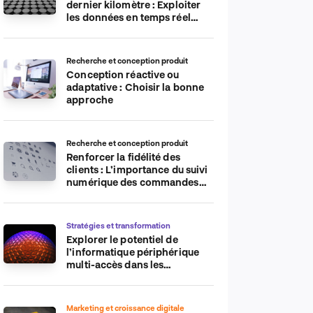
dernier kilomètre : Exploiter
les données en temps réel
pour plus d’efficacité
Recherche et conception produit
Conception réactive ou
adaptative : Choisir la bonne
approche
Recherche et conception produit
Renforcer la fidélité des
clients : L’importance du suivi
numérique des commandes
sur les plateformes de
commerce électronique
Stratégies et transformation
Explorer le potentiel de
l’informatique périphérique
multi-accès dans les
applications IdO
Marketing et croissance digitale