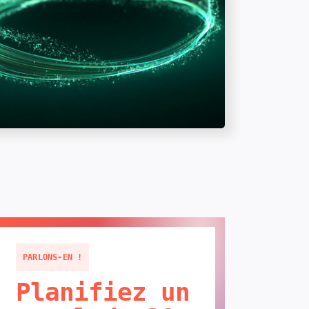
PARLONS-EN !
Planifiez un