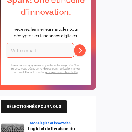
d’innovation.
Recevez les meilleurs articles pour
décrypter les tendances digitales.
Nous nous engageons à respecter votre vie privée. Vous
pouvez vous désabonner de ces communications à tout
moment. Consultez notre
politique de confidentialité
.
SÉLECTIONNÉS POUR VOUS
Technologies et innovation
Logiciel de livraison du