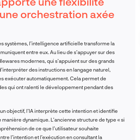
pporte une flexibilité
une orchestration axée
systèmes, l’intelligence artificielle transforme la
mmuniquent entre eux. Au lieu de s’appuyer sur des
ddlewares modernes, qui s’appuient sur des grands
’interpréter des instructions en langage naturel,
e les exécuter automatiquement. Cela permet de
es qui ont ralenti le développement pendant des
 objectif, l’IA interprète cette intention et identifie
e manière dynamique. L’ancienne structure de type « si
préhension de ce que l’utilisateur souhaite
ntre l’intention et l’exécution en consultant la