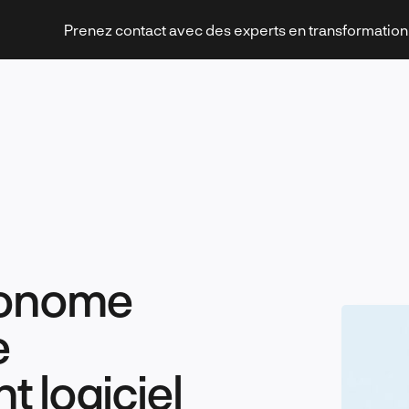
Prenez contact avec des experts en transformatio
Stratégies et transformation
utonome
Technologies et innovation
e
 logiciel
Leadership et management