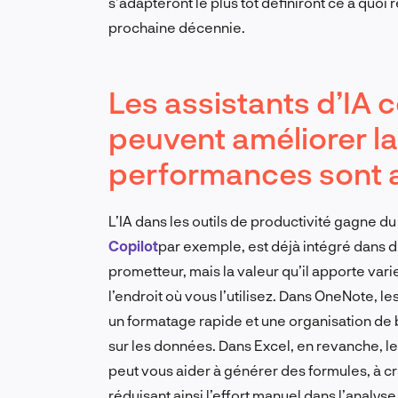
s’adapteront le plus tôt définiront ce à quo
prochaine décennie.
Les assistants d’IA
peuvent améliorer la
performances sont a
L’IA dans les outils de productivité gagne du
Copilot
par exemple, est déjà intégré dans de
prometteur, mais la valeur qu’il apporte varie
l’endroit où vous l’utilisez. Dans OneNote, l
un formatage rapide et une organisation de b
sur les données. Dans Excel, en revanche, le
peut vous aider à générer des formules, à cr
réduisant ainsi l’effort manuel dans l’analys