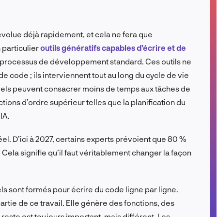
FR
évolue déjà rapidement, et cela ne fera que
 particulier
outils génératifs capables d’écrire et de
du processus de développement standard. Ces outils ne
e code ; ils interviennent tout au long du cycle de vie
giciels peuvent consacrer moins de temps aux tâches de
ions d’ordre supérieur telles que la planification du
IA.
l. D’ici à 2027, certains experts prévoient que 80 %
 Cela signifie qu’il faut véritablement changer la façon
els sont formés pour écrire du code ligne par ligne.
rtie de ce travail. Elle génère des fonctions, des
reste est toujours important, mais différent. Les