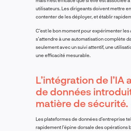
mais n’est efficace que si elle est associée 
utilisateurs. Les dirigeants doivent mettre 
contenter de les déployer, et établir rapid
C’est le bon moment pour expérimenter les a
s’attendre à une automatisation complète dan
seulement avec un suivi attentif, une utilisa
une efficacité mesurable.
L’intégration de l’IA
de données introdui
matière de sécurité.
Les plateformes de données d’entreprise te
rapidement l’épine dorsale des opérations 