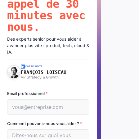
appel de 30
minutes avec
nous.
Des experts senior pour vous aider à
avancer plus vite : produit, tech, cloud &
IA.
VOTRE HÔTE
FRANÇOIS LOISEAU
VP Strategy & Growth
Email professionnel
*
Comment pouvons-nous vous aider ?
*