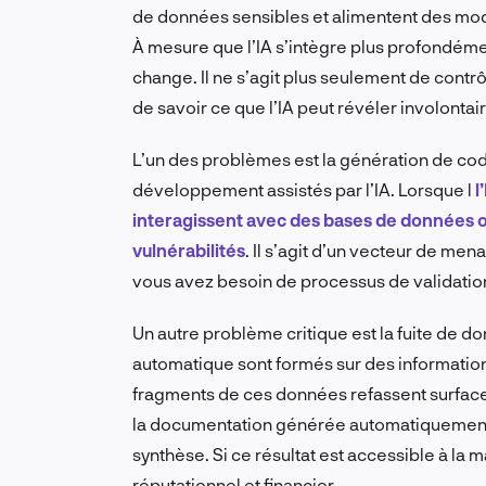
de données sensibles et alimentent des mo
À mesure que l’IA s’intègre plus profondéme
change. Il ne s’agit plus seulement de contrô
de savoir ce que l’IA peut révéler involonta
L’un des problèmes est la génération de cod
développement assistés par l’IA. Lorsque l
l
interagissent avec des bases de données ou
vulnérabilités
. Il s’agit d’un vecteur de me
vous avez besoin de processus de validation
Un autre problème critique est la fuite de
automatique sont formés sur des informations
fragments de ces données refassent surface 
la documentation générée automatiquement, 
synthèse. Si ce résultat est accessible à la
réputationnel et financier.