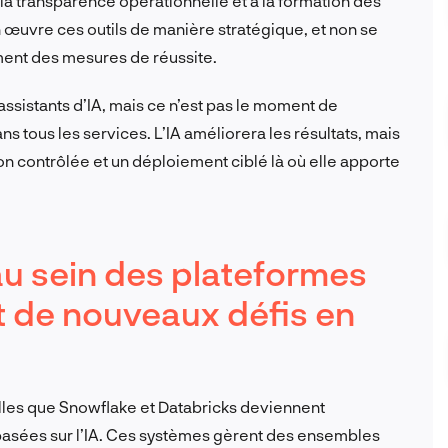
à la transparence opérationnelle et à la formation des
en œuvre ces outils de manière stratégique, et non se
ement des mesures de réussite.
ssistants d’IA, mais ce n’est pas le moment de
s tous les services. L’IA améliorera les résultats, mais
tion contrôlée et un déploiement ciblé là où elle apporte
 au sein des plateformes
t de nouveaux défis en
lles que Snowflake et Databricks deviennent
basées sur l’IA. Ces systèmes gèrent des ensembles