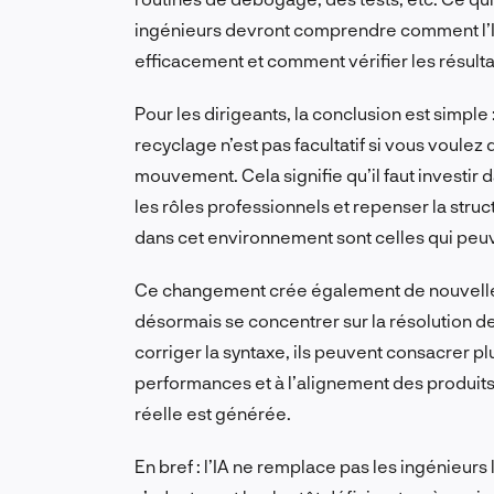
ingénieurs devront comprendre comment l’IA
efficacement et comment vérifier les résultat
Pour les dirigeants, la conclusion est simple
recyclage n’est pas facultatif si vous voulez
mouvement. Cela signifie qu’il faut investi
les rôles professionnels et repenser la stru
dans cet environnement sont celles qui peuve
Ce changement crée également de nouvelle
désormais se concentrer sur la résolution 
corriger la syntaxe, ils peuvent consacrer pl
performances et à l’alignement des produits s
réelle est générée.
En bref : l’IA ne remplace pas les ingénieurs l