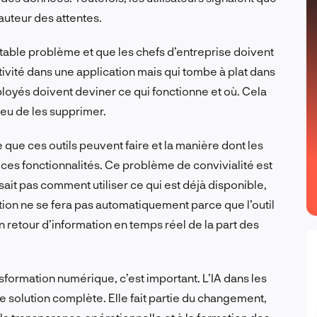
auteur des attentes.
itable problème et que les chefs d’entreprise doivent
ctivité dans une application mais qui tombe à plat dans
ployés doivent deviner ce qui fonctionne et où. Cela
lieu de les supprimer.
e que ces outils peuvent faire et la manière dont les
es fonctionnalités. Ce problème de convivialité est
ait pas comment utiliser ce qui est déjà disponible,
ption ne se fera pas automatiquement parce que l’outil
t un retour d’information en temps réel de la part des
nsformation numérique, c’est important. L’IA dans les
ne solution complète. Elle fait partie du changement,