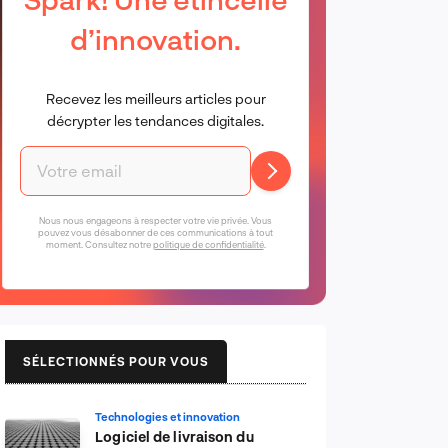
d’innovation.
Recevez les meilleurs articles pour
décrypter les tendances digitales.
Nous nous engageons à respecter votre vie privée. Vous
pouvez vous désabonner de ces communications à tout
moment. Consultez notre
politique de confidentialité
.
SÉLECTIONNÉS POUR VOUS
Technologies et innovation
Logiciel de livraison du