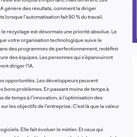
 génère des résultats, comment la diriger
s lorsque l’automatisation fait 90 % du travail.
 : le recyclage est désormais une priorité absolue. Le
 que votre organisation technologique suive le
r dans des programmes de perfectionnement, redéfinir
cture des équipes. Les personnes qui s’épanouiront
nt diriger l’IA.
s opportunités. Les développeurs peuvent
des bons problèmes. En passant moins de temps à
us de temps à l’innovation, à l’optimisation des
ur les objectifs de l’entreprise. C’est là que la valeur
ogiciels. Elle fait évoluer le métier. Et ceux qui