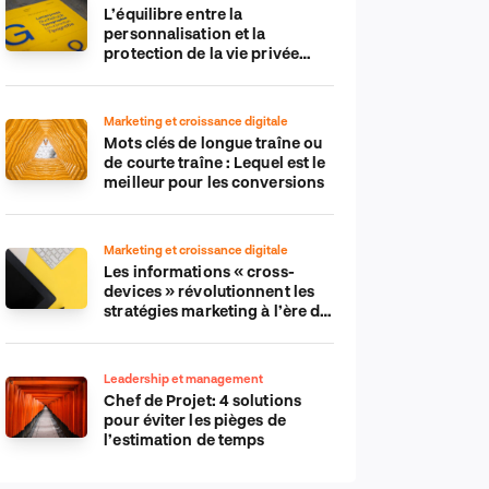
L’équilibre entre la
personnalisation et la
protection de la vie privée
dans le monde numérique
Marketing et croissance digitale
Mots clés de longue traîne ou
de courte traîne : Lequel est le
meilleur pour les conversions
Marketing et croissance digitale
Les informations « cross-
devices » révolutionnent les
stratégies marketing à l’ère du
tout-mobile
Leadership et management
Chef de Projet: 4 solutions
pour éviter les pièges de
l’estimation de temps