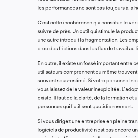
les performances ne sont pas toujours à la h
C’est cette incohérence qui constitue le vér
suivre de près. Un outil qui stimule la produ
une autre introduit la fragmentation. Les em
crée des frictions dans les flux de travail au 
En outre, il existe un fossé important entre c
utilisateurs comprennent ou même trouvent c
souvent sous-estimé. Si votre personnel ne s
vous laissez de la valeur inexploitée. L’ado
existe. Il faut de la clarté, de la formation e
personnes qui l’utilisent quotidiennement.
Si vous dirigez une entreprise en pleine tra
logiciels de productivité n’est pas encore u