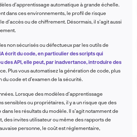
dèles d’apprentissage automatique à grande échelle.
nt dans ces environnements, le profil de risque
le d’accès ou de chiffrement. Désormais, il s’agit aussi
irement.
es non sécurisés ou défectueux par les outils de
’IA écrit du code, en particulier des scripts qui
 des API, elle peut, par inadvertance, introduire des
nace. Plus vous automatisez la génération de code, plus
 du code et d’examen de la sécurité.
 données. Lorsque des modèles d’apprentissage
 sensibles ou propriétaires, il y a un risque que des
dans les résultats du modèle. Il s’agit notamment de
des invites utilisateur ou même des rapports de
 mauvaise personne, le coût est réglementaire,