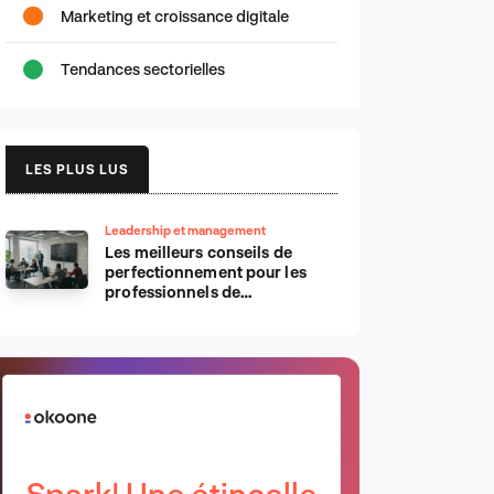
Marketing et croissance digitale
Tendances sectorielles
LES PLUS LUS
Leadership et management
Les meilleurs conseils de
perfectionnement pour les
professionnels de
l’informatique d’Apple
Spark! Une étincelle