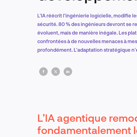
L'IA réécrit l'ingénierie logicielle, modifie
sécurité. 80 % des ingénieurs devront se rec
évoluent, mais de manière inégale. Les pl
confrontées à de nouvelles menaces à mesur
profondément. L'adaptation stratégique n'es
L’IA agentique remo
fondamentalement les