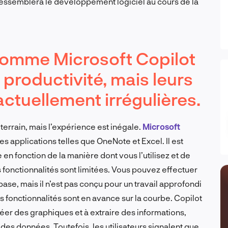
i ressemblera le développement logiciel au cours de la
 comme Microsoft Copilot
 productivité, mais leurs
ctuellement irrégulières.
 terrain, mais l’expérience est inégale.
Microsoft
s applications telles que OneNote et Excel. Il est
 en fonction de la manière dont vous l’utilisez et de
es fonctionnalités sont limitées. Vous pouvez effectuer
ase, mais il n’est pas conçu pour un travail approfondi
s fonctionnalités sont en avance sur la courbe. Copilot
éer des graphiques et à extraire des informations,
e des données. Toutefois, les utilisateurs signalent que