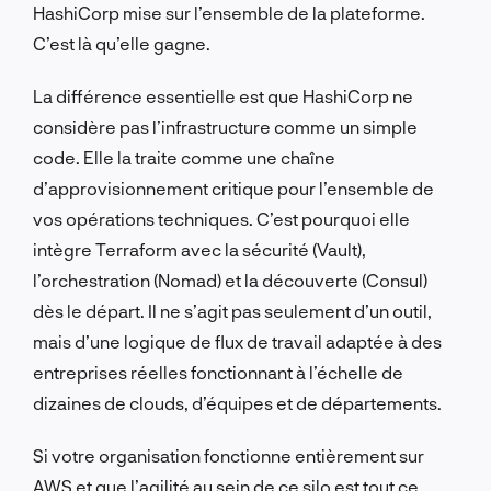
HashiCorp mise sur l’ensemble de la plateforme.
C’est là qu’elle gagne.
La différence essentielle est que HashiCorp ne
considère pas l’infrastructure comme un simple
code. Elle la traite comme une chaîne
d’approvisionnement critique pour l’ensemble de
vos opérations techniques. C’est pourquoi elle
intègre Terraform avec la sécurité (Vault),
l’orchestration (Nomad) et la découverte (Consul)
dès le départ. Il ne s’agit pas seulement d’un outil,
mais d’une logique de flux de travail adaptée à des
entreprises réelles fonctionnant à l’échelle de
dizaines de clouds, d’équipes et de départements.
Si votre organisation fonctionne entièrement sur
AWS et que l’agilité au sein de ce silo est tout ce