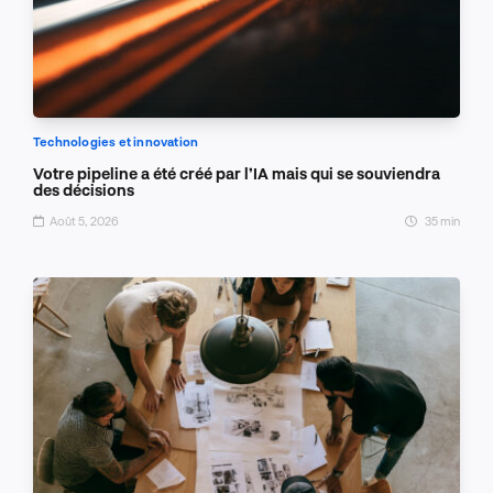
Technologies et innovation
Votre pipeline a été créé par l’IA mais qui se souviendra
des décisions
Août 5, 2026
35 min