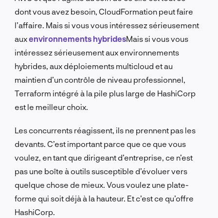
dont vous avez besoin, CloudFormation peut faire
l’affaire. Mais si vous vous intéressez sérieusement
aux
environnements hybrides
Mais si vous vous
intéressez sérieusement aux environnements
hybrides, aux déploiements multicloud et au
maintien d’un contrôle de niveau professionnel,
Terraform intégré à la pile plus large de HashiCorp
est le meilleur choix.
Les concurrents réagissent, ils ne prennent pas les
devants. C’est important parce que ce que vous
voulez, en tant que dirigeant d’entreprise, ce n’est
pas une boîte à outils susceptible d’évoluer vers
quelque chose de mieux. Vous voulez une plate-
forme qui soit déjà à la hauteur. Et c’est ce qu’offre
HashiCorp.