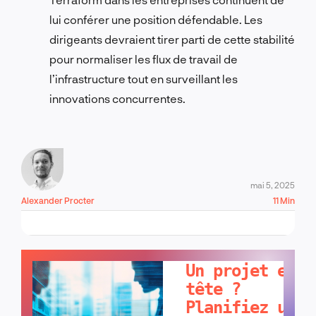
lui conférer une position défendable. Les
dirigeants devraient tirer parti de cette stabilité
pour normaliser les flux de travail de
l’infrastructure tout en surveillant les
innovations concurrentes.
mai 5, 2025
Alexander Procter
11 Min
PARLONS-EN !
Un projet en
tête ?
Planifiez un