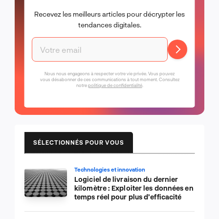
Recevez les meilleurs articles pour décrypter les
tendances digitales.
Nous nous engageons à respecter votre vie privée. Vous pouvez
vous désabonner de ces communications à tout moment. Consultez
notre
politique de confidentialité
.
SÉLECTIONNÉS POUR VOUS
Technologies et innovation
Logiciel de livraison du dernier
kilomètre : Exploiter les données en
temps réel pour plus d’efficacité