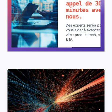
appel de 30
minutes avec
nous.
Des experts senior pour
vous aider à avancer plus
vite : produit, tech, cloud
& IA.
Planifier un appel