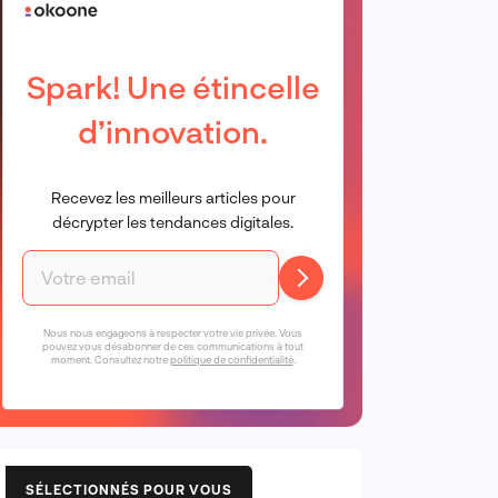
Spark! Une étincelle
d’innovation.
Recevez les meilleurs articles pour
décrypter les tendances digitales.
Nous nous engageons à respecter votre vie privée. Vous
pouvez vous désabonner de ces communications à tout
moment. Consultez notre
politique de confidentialité
.
SÉLECTIONNÉS POUR VOUS