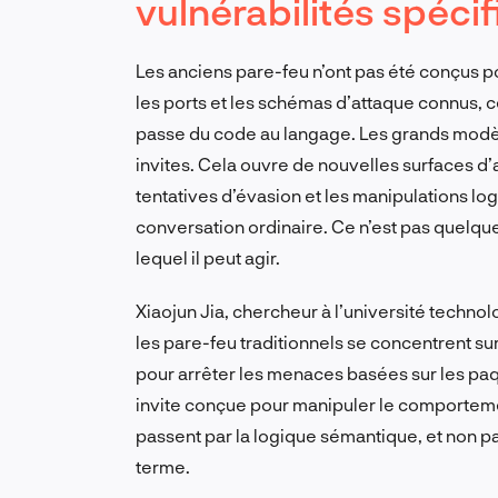
vulnérabilités spéci
Les anciens pare-feu n’ont pas été conçus pour
les ports et les schémas d’attaque connus, ce
passe du code au langage. Les grands modèles
invites. Cela ouvre de nouvelles surfaces d
tentatives d’évasion et les manipulations log
conversation ordinaire. Ce n’est pas quelque
lequel il peut agir.
Xiaojun Jia, chercheur à l’université techn
les pare-feu traditionnels se concentrent sur
pour arrêter les menaces basées sur les paqu
invite conçue pour manipuler le comporte
passent par la logique sémantique, et non par
terme.