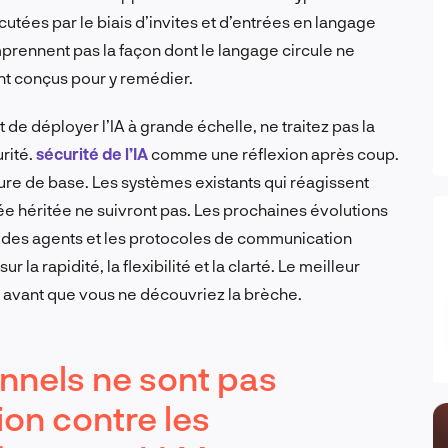
écutées par le biais d’invites et d’entrées en langage
prennent pas la façon dont le langage circule ne
ont conçus pour y remédier.
de déployer l’IA à grande échelle, ne traitez pas la
rité.
sécurité de l’IA
comme une réflexion après coup.
ure de base. Les systèmes existants qui réagissent
ée héritée ne suivront pas. Les prochaines évolutions
ur des agents et les protocoles de communication
la rapidité, la flexibilité et la clarté. Le meilleur
 avant que vous ne découvriez la brèche.
onnels ne sont pas
ion contre les