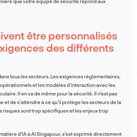
ière que votre équipe de sécurité répond aux
ivent être personnalisés
xigences des différents
ans tous les secteurs. Les exigences réglementaires,
il opérationnels et les modèles d’interaction avec les
ulaire. Il en va de même pour la sécurité. Il n’est pas
e et de s’attendre à ce qu’il protège les secteurs de la
es risques sont trop spécifiques et les enjeux trop
matière d’IA à AI Singapour, s’est exprimé directement