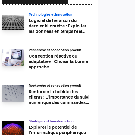
Technologies et innovation
Logiciel de livraison du
dernier kilomètre : Exploiter
les données en temps réel
pour plus d’efficacité
Recherche et conception produit
Conception réactive ou
adaptative : Choisir la bonne
approche
Recherche et conception produit
Renforcer la fidélité des
clients : L’importance du suivi
numérique des commandes
sur les plateformes de
commerce électronique
Stratégies et transformation
Explorer le potentiel de
l’informatique périphérique