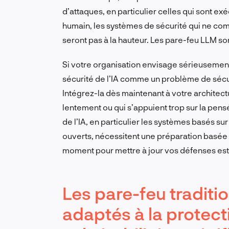
d’attaques, en particulier celles qui sont ex
humain, les systèmes de sécurité qui ne com
seront pas à la hauteur. Les pare-feu LLM s
Si votre organisation envisage sérieusement 
sécurité de l’IA comme un problème de sécu
Intégrez-la dès maintenant à votre architect
lentement ou qui s’appuient trop sur la pens
de l’IA, en particulier les systèmes basés s
ouverts, nécessitent une préparation basée sur 
moment pour mettre à jour vos défenses est
Les pare-feu traditi
adaptés à la protect