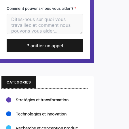
Comment pouvons-nous vous aider ?
*
Planifier un appel
CATEGORIES
Stratégies et transformation
Technologies et innovation
Recherche et conception produit