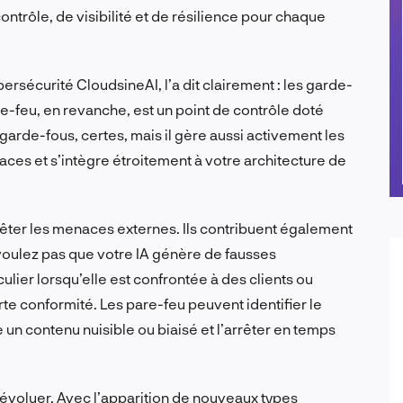
contrôle, de visibilité et de résilience pour chaque
ersécurité CloudsineAI, l’a dit clairement : les garde-
re-feu, en revanche, est un point de contrôle doté
garde-fous, certes, mais il gère aussi activement les
aces et s’intègre étroitement à votre architecture de
êter les menaces externes. Ils contribuent également
e voulez pas que votre IA génère de fausses
ulier lorsqu’elle est confrontée à des clients ou
te conformité. Les pare-feu peuvent identifier le
 contenu nuisible ou biaisé et l’arrêter en temps
’évoluer. Avec l’apparition de nouveaux types