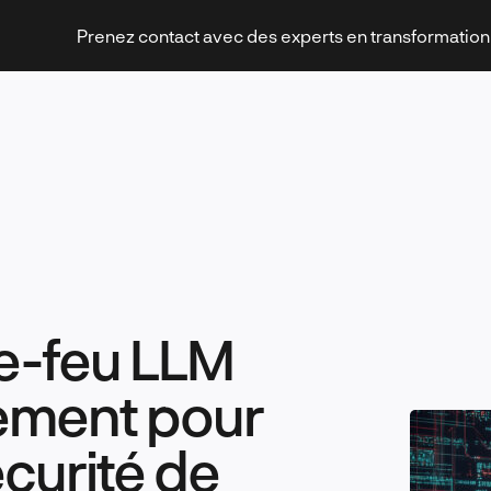
Prenez contact avec des experts en transformatio
Stratégies et transformation
re-feu LLM
Technologies et innovation
llement pour
écurité de
Leadership et management