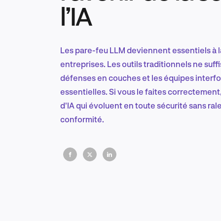
l’IA
Les pare-feu LLM deviennent essentiels à la
entreprises. Les outils traditionnels ne suff
défenses en couches et les équipes interf
essentielles. Si vous le faites correctemen
d'IA qui évoluent en toute sécurité sans ralen
conformité.