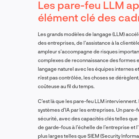
Les pare-feu LLM a
élément clé des cadr
Les grands modèles de langage (LLM) accélèr
des entreprises, de l’assistance à la client
ampleur s’accompagne de risques important
complexes de reconnaissance des formes et de
langage naturel avec les équipes internes et 
n’est pas contrôlée, les choses se dérèglent,
coûteuse au fil du temps.
C’est là que les pare-feu LLM interviennent. 
systèmes d’IA par les entreprises. Un pare
sécurité, avec des capacités clés telles que
de garde-fous à l’échelle de l’entreprise et
plus larges telles que SIEM (Security Infor