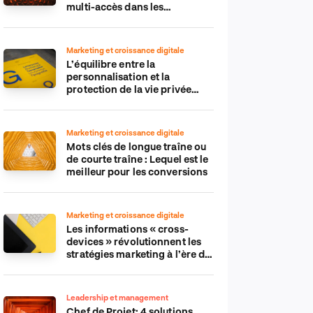
multi-accès dans les
applications IdO
Marketing et croissance digitale
L’équilibre entre la
personnalisation et la
protection de la vie privée
dans le monde numérique
Marketing et croissance digitale
Mots clés de longue traîne ou
de courte traîne : Lequel est le
meilleur pour les conversions
Marketing et croissance digitale
Les informations « cross-
devices » révolutionnent les
stratégies marketing à l’ère du
tout-mobile
Leadership et management
Chef de Projet: 4 solutions