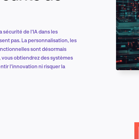
Marketing et croissance digitale
 sécurité de l'IA dans les
isent pas. La personnalisation, les
onctionnelles sont désormais
Recherche et conception produit
t, vous obtiendrez des systèmes
tir l'innovation ni risquer la
Tendances sectorielles
EN