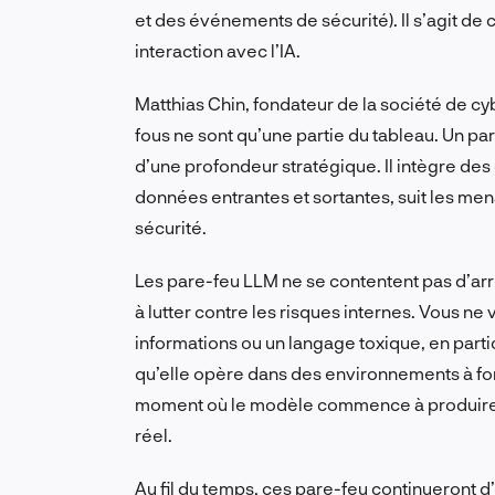
et des événements de sécurité). Il s’agit de 
interaction avec l’IA.
Matthias Chin, fondateur de la société de cyb
fous ne sont qu’une partie du tableau. Un pa
d’une profondeur stratégique. Il intègre des 
données entrantes et sortantes, suit les men
sécurité.
Les pare-feu LLM ne se contentent pas d’arr
à lutter contre les risques internes. Vous n
informations ou un langage toxique, en partic
qu’elle opère dans des environnements à for
moment où le modèle commence à produire un
réel.
Au fil du temps, ces pare-feu continueront d