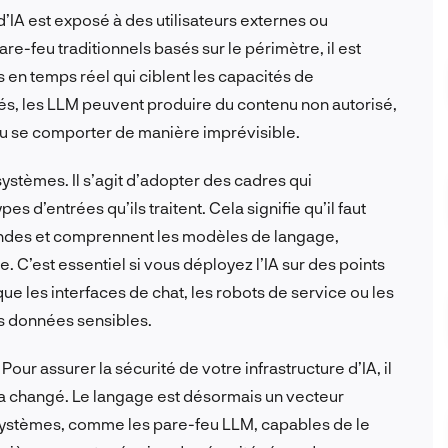
 d’IA est exposé à des utilisateurs externes ou
re-feu traditionnels basés sur le périmètre, il est
 en temps réel qui ciblent les capacités de
s, les LLM peuvent produire du contenu non autorisé,
ou se comporter de manière imprévisible.
systèmes. Il s’agit d’adopter des cadres qui
s d’entrées qu’ils traitent. Cela signifie qu’il faut
andes et comprennent les modèles de langage,
le. C’est essentiel si vous déployez l’IA sur des points
que les interfaces de chat, les robots de service ou les
s données sensibles.
Pour assurer la sécurité de votre infrastructure d’IA, il
 a changé. Le langage est désormais un vecteur
systèmes, comme les pare-feu LLM, capables de le