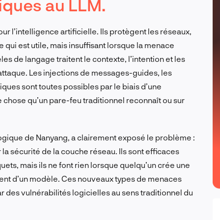
fiques au LLM.
 l’intelligence artificielle. Ils protègent les réseaux,
 qui est utile, mais insuffisant lorsque la menace
 de langage traitent le contexte, l’intention et les
’attaque. Les injections de messages-guides, les
iques sont toutes possibles par le biais d’une
 chose qu’un pare-feu traditionnel reconnaît ou sur
ologique de Nanyang, a clairement exposé le problème :
 la sécurité de la couche réseau. Ils sont efficaces
ets, mais ils ne font rien lorsque quelqu’un crée une
ment d’un modèle. Ces nouveaux types de menaces
 des vulnérabilités logicielles au sens traditionnel du