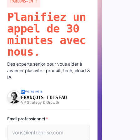
PARLONS-EN !
Planifiez un
appel de 30
minutes avec
nous.
Des experts senior pour vous aider à
avancer plus vite : produit, tech, cloud &
IA.
VOTRE HÔTE
FRANÇOIS LOISEAU
VP Strategy & Growth
Email professionnel
*