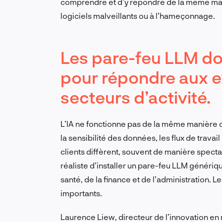
comprendre et d’y répondre de la même man
logiciels malveillants ou à l’hameçonnage.
Les pare-feu LLM do
pour répondre aux e
secteurs d’activité.
L’IA ne fonctionne pas de la même manière d
la sensibilité des données, les flux de trava
clients diffèrent, souvent de manière spectac
réaliste d’installer un pare-feu LLM génériqu
santé, de la finance et de l’administration. L
importants.
Laurence Liew, directeur de l’innovation en 