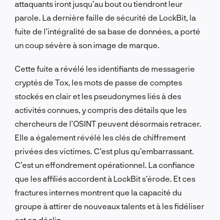
attaquants iront jusqu’au bout ou tiendront leur
parole. La dernière faille de sécurité de LockBit, la
fuite de l’intégralité de sa base de données, a porté
un coup sévère à son image de marque.
Cette fuite a révélé les identifiants de messagerie
cryptés de Tox, les mots de passe de comptes
stockés en clair et les pseudonymes liés à des
activités connues, y compris des détails que les
chercheurs de l’OSINT peuvent désormais retracer.
Elle a également révélé les clés de chiffrement
privées des victimes. C’est plus qu’embarrassant.
C’est un effondrement opérationnel. La confiance
que les affiliés accordent à LockBit s’érode. Et ces
fractures internes montrent que la capacité du
groupe à attirer de nouveaux talents et à les fidéliser
est en déclin.