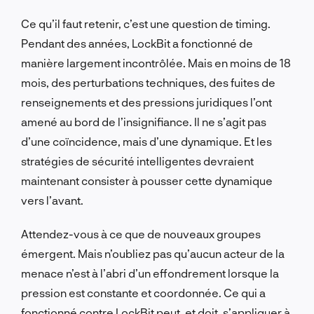
Ce qu’il faut retenir, c’est une question de timing.
Pendant des années, LockBit a fonctionné de
manière largement incontrôlée. Mais en moins de 18
mois, des perturbations techniques, des fuites de
renseignements et des pressions juridiques l’ont
amené au bord de l’insignifiance. Il ne s’agit pas
d’une coïncidence, mais d’une dynamique. Et les
stratégies de sécurité intelligentes devraient
maintenant consister à pousser cette dynamique
vers l’avant.
Attendez-vous à ce que de nouveaux groupes
émergent. Mais n’oubliez pas qu’aucun acteur de la
menace n’est à l’abri d’un effondrement lorsque la
pression est constante et coordonnée. Ce qui a
fonctionné contre LockBit peut, et doit, s’appliquer à