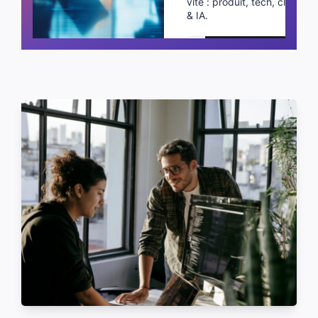
vite : produit, tech, cloud
& IA.
Planifier un appel