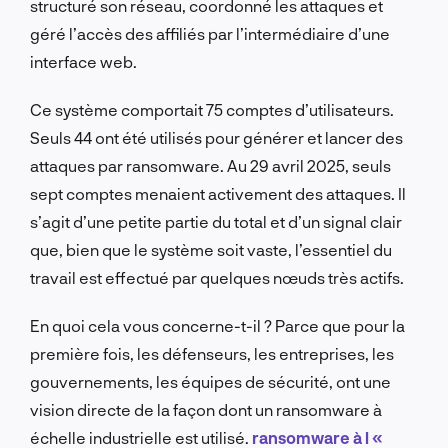
structuré son réseau, coordonné les attaques et
géré l’accès des affiliés par l’intermédiaire d’une
interface web.
Ce système comportait 75 comptes d’utilisateurs.
Seuls 44 ont été utilisés pour générer et lancer des
attaques par ransomware. Au 29 avril 2025, seuls
sept comptes menaient activement des attaques. Il
s’agit d’une petite partie du total et d’un signal clair
que, bien que le système soit vaste, l’essentiel du
travail est effectué par quelques nœuds très actifs.
En quoi cela vous concerne-t-il ? Parce que pour la
première fois, les défenseurs, les entreprises, les
gouvernements, les équipes de sécurité, ont une
vision directe de la façon dont un ransomware à
échelle industrielle est utilisé.
ransomware à l «