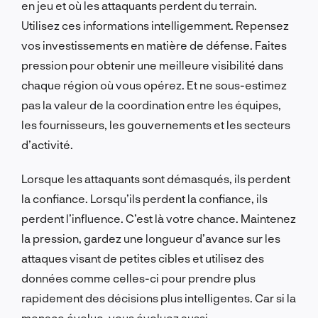
en jeu et où les attaquants perdent du terrain.
Utilisez ces informations intelligemment. Repensez
vos investissements en matière de défense. Faites
pression pour obtenir une meilleure visibilité dans
chaque région où vous opérez. Et ne sous-estimez
pas la valeur de la coordination entre les équipes,
les fournisseurs, les gouvernements et les secteurs
d’activité.
Lorsque les attaquants sont démasqués, ils perdent
la confiance. Lorsqu’ils perdent la confiance, ils
perdent l’influence. C’est là votre chance. Maintenez
la pression, gardez une longueur d’avance sur les
attaques visant de petites cibles et utilisez des
données comme celles-ci pour prendre plus
rapidement des décisions plus intelligentes. Car si la
menace évolue, vous évoluez aussi.