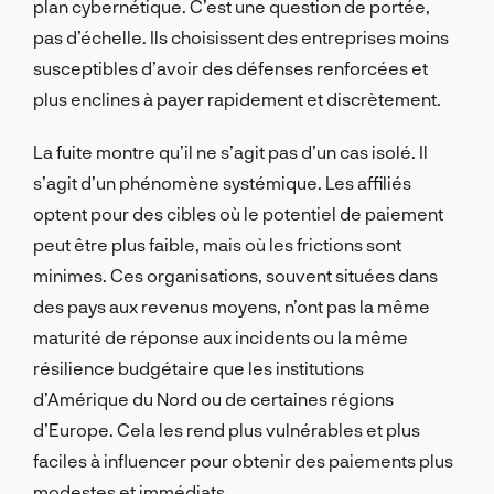
plan cybernétique. C’est une question de portée,
pas d’échelle. Ils choisissent des entreprises moins
susceptibles d’avoir des défenses renforcées et
plus enclines à payer rapidement et discrètement.
La fuite montre qu’il ne s’agit pas d’un cas isolé. Il
s’agit d’un phénomène systémique. Les affiliés
optent pour des cibles où le potentiel de paiement
peut être plus faible, mais où les frictions sont
minimes. Ces organisations, souvent situées dans
des pays aux revenus moyens, n’ont pas la même
maturité de réponse aux incidents ou la même
résilience budgétaire que les institutions
d’Amérique du Nord ou de certaines régions
d’Europe. Cela les rend plus vulnérables et plus
faciles à influencer pour obtenir des paiements plus
modestes et immédiats.