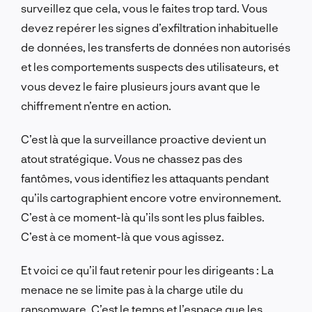
surveillez que cela, vous le faites trop tard. Vous
devez repérer les signes d’exfiltration inhabituelle
de données, les transferts de données non autorisés
et les comportements suspects des utilisateurs, et
vous devez le faire plusieurs jours avant que le
chiffrement n’entre en action.
C’est là que la surveillance proactive devient un
atout stratégique. Vous ne chassez pas des
fantômes, vous identifiez les attaquants pendant
qu’ils cartographient encore votre environnement.
C’est à ce moment-là qu’ils sont les plus faibles.
C’est à ce moment-là que vous agissez.
Et voici ce qu’il faut retenir pour les dirigeants : La
menace ne se limite pas à la charge utile du
ransomware. C’est le temps et l’espace que les