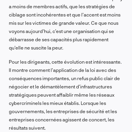
a moins de membres actifs, que les stratégies de
ciblage sont incohérentes et que l’accent est moins
mis sur les victimes de grande valeur. Ce que nous
voyons aujourd’hui, c’est une organisation qui se
débarrasse de ses capacités plus rapidement
qu’elle ne suscite la peur.
Pour les dirigeants, cette évolution est intéressante.
Il montre comment l’application de la loi avec des
conséquences importantes, un refus public clair de
négocier et le démantèlement d’infrastructures
stratégiques peuvent affaiblir même les réseaux
cybercriminels les mieux établis. Lorsque les
gouvernements, les entreprises de sécurité et les
entreprises concernées agissent de concert, les
résultats suivent.