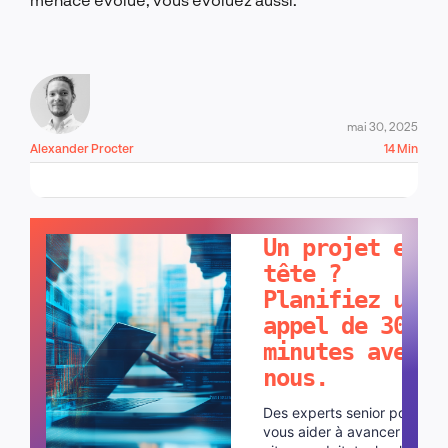
mai 30, 2025
Alexander Procter
14 Min
PARLONS-EN !
Un projet en
tête ?
Planifiez un
appel de 30
minutes avec
nous.
Des experts senior pour
vous aider à avancer plus