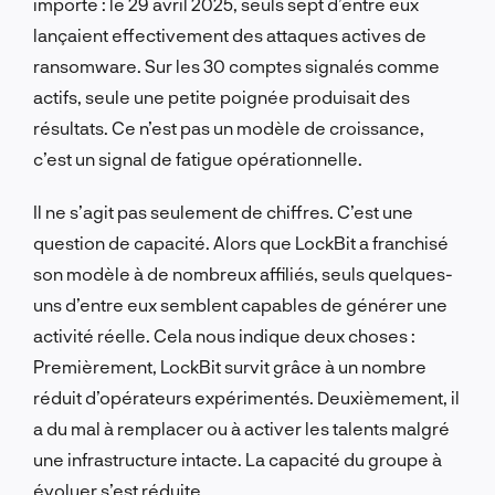
importe : le 29 avril 2025, seuls sept d’entre eux
lançaient effectivement des attaques actives de
ransomware. Sur les 30 comptes signalés comme
actifs, seule une petite poignée produisait des
résultats. Ce n’est pas un modèle de croissance,
c’est un signal de fatigue opérationnelle.
Il ne s’agit pas seulement de chiffres. C’est une
question de capacité. Alors que LockBit a franchisé
son modèle à de nombreux affiliés, seuls quelques-
uns d’entre eux semblent capables de générer une
activité réelle. Cela nous indique deux choses :
Premièrement, LockBit survit grâce à un nombre
réduit d’opérateurs expérimentés. Deuxièmement, il
a du mal à remplacer ou à activer les talents malgré
une infrastructure intacte. La capacité du groupe à
évoluer s’est réduite.