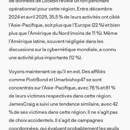
de données de LockBit révèle un fort penchant
opérationnel pour cette région. Entre décembre
2024 et avril 2025, 35,5 % de leurs activités ont ciblé
l’Asie-Pacifique, soit plus que l’Europe (22 %) et bien
plus que l’Amérique du Nord (moins de 11 %). Même
l’Amérique latine, souvent négligée dans les
discussions sur la cybernétique mondiale, a connu
une activité plus importante (12 %).
Voyons maintenant ce qu’il en est. Des affiliés
comme PiotrBond et Umarbishop47 se sont
concentrés sur l’Asie-Pacifique, avec 76 % et 81 %
de leurs victimes respectives dans cette région.
JamesCraig a suivi une tendance similaire, avec 42
% de ses victimes dans cette région. Il ne s’agit pas
de choix accidentels. Il s’agit de campagnes
coordonnées, qui évaluent probablement les seuils