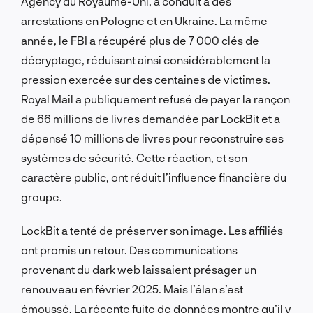
Agency du Royaume-Uni, a conduit à des
arrestations en Pologne et en Ukraine. La même
année, le FBI a récupéré plus de 7 000 clés de
décryptage, réduisant ainsi considérablement la
pression exercée sur des centaines de victimes.
Royal Mail a publiquement refusé de payer la rançon
de 66 millions de livres demandée par LockBit et a
dépensé 10 millions de livres pour reconstruire ses
systèmes de sécurité. Cette réaction, et son
caractère public, ont réduit l’influence financière du
groupe.
LockBit a tenté de préserver son image. Les affiliés
ont promis un retour. Des communications
provenant du dark web laissaient présager un
renouveau en février 2025. Mais l’élan s’est
émoussé. La récente fuite de données montre qu’il y