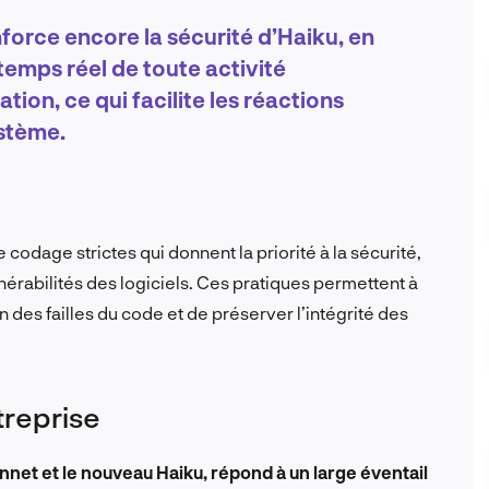
force encore la sécurité d’Haiku, en
temps réel de toute activité
ation, ce qui facilite les réactions
ystème.
odage strictes qui donnent la priorité à la sécurité,
nérabilités des logiciels. Ces pratiques permettent à
n des failles du code et de préserver l’intégrité des
treprise
nnet et le nouveau Haiku, répond à un large éventail