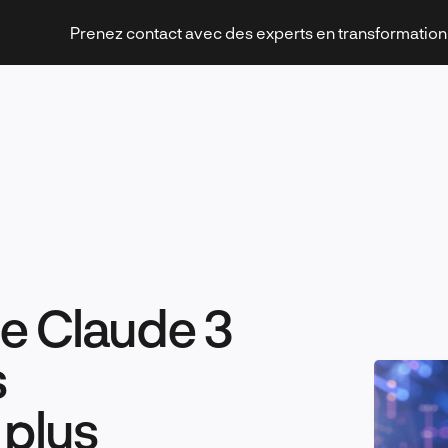
Prenez contact avec des experts en transformatio
Stratégies et transformation
e Claude 3
Technologies et innovation
s
plus
Leadership et management