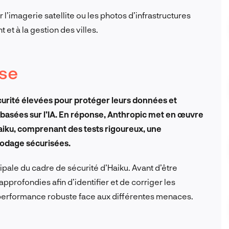
r l’imagerie satellite ou les photos d’infrastructures
et à la gestion des villes.
sse
urité élevées pour protéger leurs données et
 basées sur l’IA. En réponse, Anthropic met en œuvre
aiku, comprenant des tests rigoureux, une
codage sécurisées.
ipale du cadre de sécurité d’Haiku. Avant d’être
approfondies afin d’identifier et de corriger les
e performance robuste face aux différentes menaces.