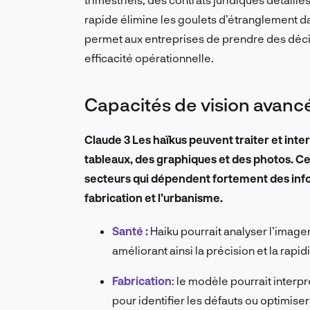
rapide élimine les goulets d’étranglement da
permet aux entreprises de prendre des décis
efficacité opérationnelle.
Capacités de vision avanc
Claude 3 Les haïkus peuvent traiter et int
tableaux, des graphiques et des photos. Cet
secteurs qui dépendent fortement des inform
fabrication et l’urbanisme.
Santé :
Haiku pourrait analyser l’imager
améliorant ainsi la précision et la rapi
Fabrication
:
le modèle pourrait interp
pour identifier les défauts ou optimise