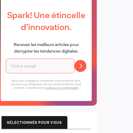
Spark! Une étincelle
d’innovation.
Recevez les meilleurs articles pour
décrypter les tendances digitales.
Nous nous engageons à respecter votre vie privée. Vous
pouvez vous désabonner de ces communications à tout
moment. Consultez notre
politique de confidentialité
.
SÉLECTIONNÉS POUR VOUS