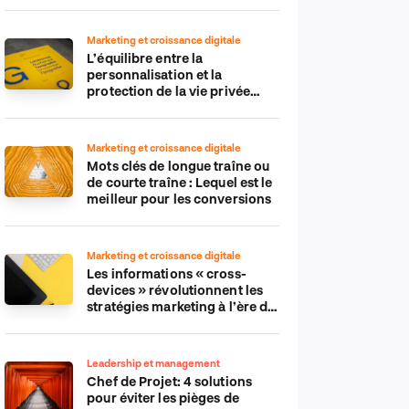
Marketing et croissance digitale
L’équilibre entre la
personnalisation et la
protection de la vie privée
dans le monde numérique
Marketing et croissance digitale
Mots clés de longue traîne ou
de courte traîne : Lequel est le
meilleur pour les conversions
Marketing et croissance digitale
Les informations « cross-
devices » révolutionnent les
stratégies marketing à l’ère du
tout-mobile
Leadership et management
Chef de Projet: 4 solutions
pour éviter les pièges de