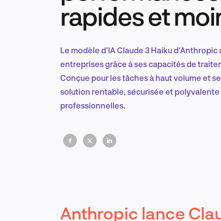
rapides et moi
Le modèle d'IA Claude 3 Haiku d'Anthropic a
entreprises grâce à ses capacités de traite
Conçue pour les tâches à haut volume et sens
solution rentable, sécurisée et polyvalente
professionnelles.
Anthropic lance Cla