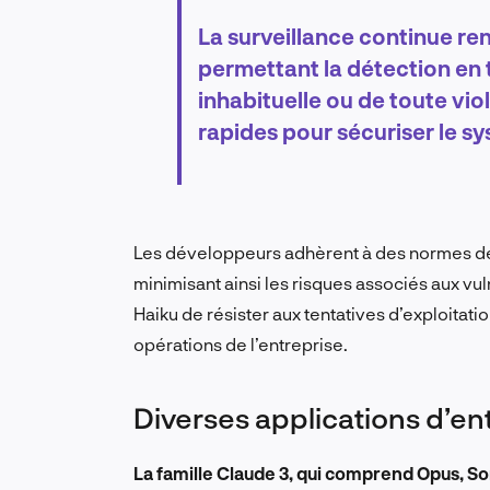
La surveillance continue ren
permettant la détection en 
inhabituelle ou de toute viol
rapides pour sécuriser le s
Les développeurs adhèrent à des normes de c
minimisant ainsi les risques associés aux vul
Haiku de résister aux tentatives d’exploitatio
opérations de l’entreprise.
Diverses applications d’en
La famille Claude 3, qui comprend Opus, So