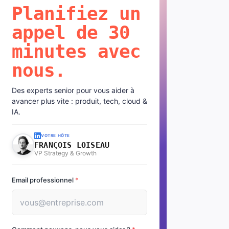
Planifiez un
appel de 30
minutes avec
nous.
Des experts senior pour vous aider à
avancer plus vite : produit, tech, cloud &
IA.
VOTRE HÔTE
FRANÇOIS LOISEAU
VP Strategy & Growth
Email professionnel
*