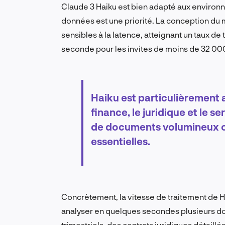
Claude 3 Haiku est bien adapté aux environ
données est une priorité. La conception du 
sensibles à la latence, atteignant un taux d
seconde pour les invites de moins de 32 000
Haiku est particulièrement 
finance, le juridique et le se
de documents volumineux ou
essentielles.
Concrètement, la vitesse de traitement de Ha
analyser en quelques secondes plusieurs d
trimestriels, des contrats juridiques détail