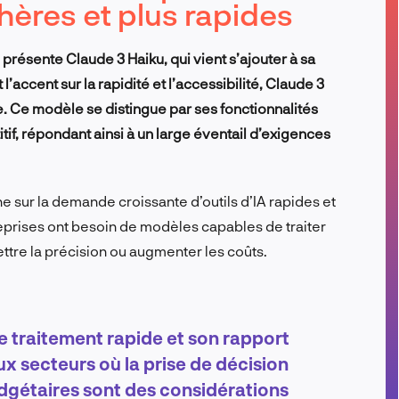
hères et plus rapides
FR
présente Claude 3 Haiku, qui vient s’ajouter à sa
’accent sur la rapidité et l’accessibilité, Claude 3
se. Ce modèle se distingue par ses fonctionnalités
if, répondant ainsi à un large éventail d’exigences
 sur la demande croissante d’outils d’IA rapides et
reprises ont besoin de modèles capables de traiter
tre la précision ou augmenter les coûts.
e traitement rapide et son rapport
ux secteurs où la prise de décision
udgétaires sont des considérations