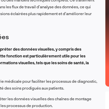
ns les flux de travail d’analyse des données, ce qui
ions éclairées plus rapidement et d’améliorer leur
ées
erpréter des données visuelles, y compris des
te fonction est particulièrement utile pour les
ations visuelles, tels que les soins de santé, la
ie médicale pour faciliter les processus de diagnostic,
dité des soins prodigués aux patients.
réter les données visuelles des chaînes de montage
r les processus de production.