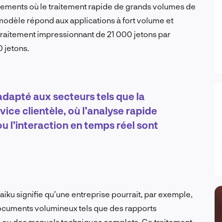
nements où le traitement rapide de grands volumes de
modèle répond aux applications à fort volume et
e traitement impressionnant de 21 000 jetons par
 jetons.
adapté aux secteurs tels que la
rvice clientèle, où l’analyse rapide
 l’interaction en temps réel sont
iku signifie qu’une entreprise pourrait, par exemple,
ocuments volumineux tels que des rapports
lés ou des manuels techniques complets. Ce traitement