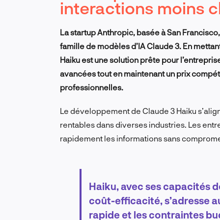
interactions moins c
La startup Anthropic, basée à San Francisco, 
famille de modèles d’IA Claude 3. En mettant l
Haiku est une solution prête pour l’entrepri
avancées tout en maintenant un prix compétit
professionnelles.
Le développement de Claude 3 Haiku s’aligne
rentables dans diverses industries. Les ent
rapidement les informations sans compromet
Haiku, avec ses capacités d
coût-efficacité, s’adresse a
rapide et les contraintes b