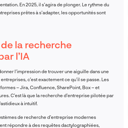
ntation. En 2025, il s’agira de plonger. Le rythme du
reprises prêtes à s’adapter, les opportunités sont
 de la recherche
ar l’IA
donner l’impression de trouver une aiguille dans une
entreprises, c’est exactement ce qu’il se passe. Les
formes – Jira, Confluence, SharePoint, Box – et
es. C’est là que la recherche d’entreprise pilotée par
stidieux à intuitif.
 systèmes de recherche d’entreprise modernes
uvent répondre à des requêtes dactylographiées,