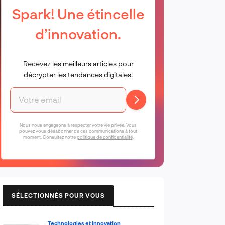
Spark! Une étincelle
d’innovation.
Recevez les meilleurs articles pour
décrypter les tendances digitales.
Nous nous engageons à respecter votre vie privée. Vous
pouvez vous désabonner de ces communications à tout
moment. Consultez notre
politique de confidentialité
.
SÉLECTIONNÉS POUR VOUS
Technologies et innovation