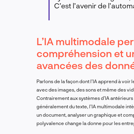
C’est l’avenir de l’automa
L’IA multimodale pe
compréhension et un
avancées des donné
Parlons de la façon dont l’IA apprend à voi
avec des images, des sons et même des vidéo
Contrairement aux systèmes d’IA antérieurs 
généralement du texte, l’IA multimodale intè
un document, analyser un graphique et compr
polyvalence change la donne pour les entre