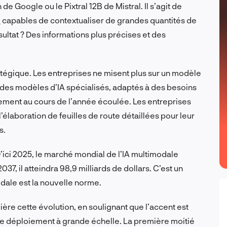
e Google ou le Pixtral 12B de Mistral. Il s’agit de
e
capables de contextualiser de grandes quantités de
ultat ? Des informations plus précises et des
atégique. Les entreprises ne misent plus sur un modèle
ôt des modèles d’IA spécialisés, adaptés à des besoins
ement au cours de l’année écoulée. Les entreprises
l’élaboration de feuilles de route détaillées pour leur
s.
 D’ici 2025, le marché mondial de l’IA multimodale
2037, il atteindra 98,9 milliards de dollars. C’est un
modale est la nouvelle norme.
ière cette évolution, en soulignant que l’accent est
 le déploiement à grande échelle. La première moitié