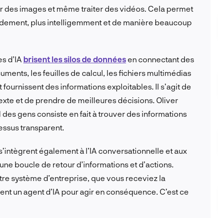
des images et même traiter des vidéos. Cela permet
pidement, plus intelligemment et de manière beaucoup
es d’IA
brisent les silos de données
en connectant des
uments, les feuilles de calcul, les fichiers multimédias
 fournissent des informations exploitables. Il s’agit de
xte et de prendre de meilleures décisions. Oliver
il des gens consiste en fait à trouver des informations
essus transparent.
 s’intègrent également à l’IA conversationnelle et aux
une boucle de retour d’informations et d’actions.
re système d’entreprise, que vous receviez la
t un agent d’IA pour agir en conséquence. C’est ce