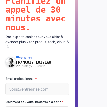
Planifiez un
appel de 30
minutes avec
nous.
Des experts senior pour vous aider à
avancer plus vite : produit, tech, cloud &
IA.
VOTRE HÔTE
FRANÇOIS LOISEAU
VP Strategy & Growth
Email professionnel
*
Comment pouvons-nous vous aider ?
*