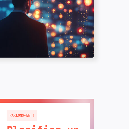
PARLONS-EN !