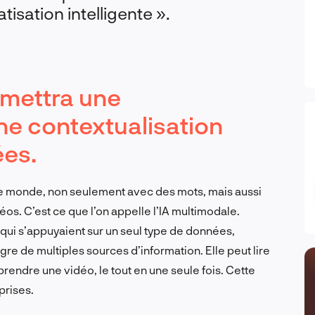
tisation intelligente ».
rmettra une
e contextualisation
es.
r le monde, non seulement avec des mots, mais aussi
s. C’est ce que l’on appelle l’IA multimodale.
qui s’appuyaient sur un seul type de données,
gre de multiples sources d’information. Elle peut lire
endre une vidéo, le tout en une seule fois. Cette
prises.