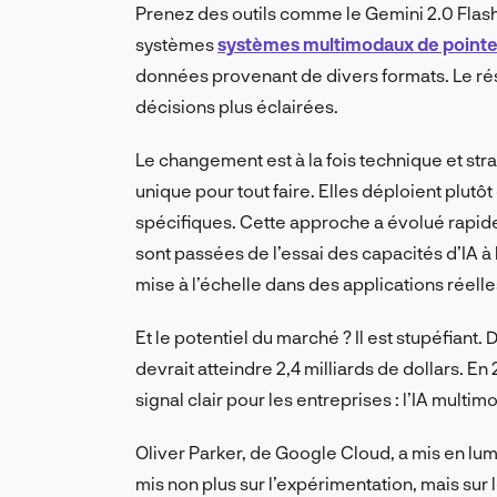
Prenez des outils comme le Gemini 2.0 Flash d
systèmes
systèmes multimodaux de point
données provenant de divers formats. Le rés
décisions plus éclairées.
Le changement est à la fois technique et str
unique pour tout faire. Elles déploient plut
spécifiques. Cette approche a évolué rapid
sont passées de l’essai des capacités d’IA à 
mise à l’échelle dans des applications réelle
Et le potentiel du marché ? Il est stupéfiant.
devrait atteindre 2,4 milliards de dollars. En 
signal clair pour les entreprises : l’IA multi
Oliver Parker, de Google Cloud, a mis en lum
mis non plus sur l’expérimentation, mais sur