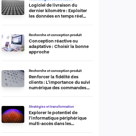
Logiciel de livraison du
dernier kilomètre : Exploiter
les données en temps réel
pour plus d’efficacité
Recherche et conception produit
Conception réactive ou
adaptative : Choisir la bonne
approche
Recherche et conception produit
Renforcer la fidélité des
clients : L’importance du suivi
numérique des commandes
sur les plateformes de
commerce électronique
Stratégies et transformation
Explorer le potentiel de
l’informatique périphérique
multi-accès dans les
applications IdO