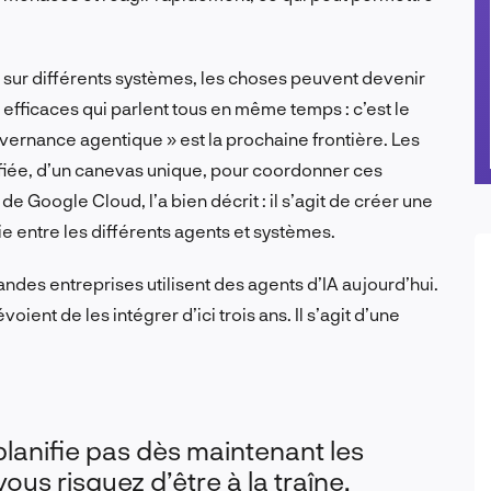
ant sur différents systèmes, les choses peuvent devenir
efficaces qui parlent tous en même temps : c’est le
uvernance agentique » est la prochaine frontière. Les
ifiée, d’un canevas unique, pour coordonner ces
e Google Cloud, l’a bien décrit : il s’agit de créer une
e entre les différents agents et systèmes.
des entreprises utilisent des agents d’IA aujourd’hui.
ient de les intégrer d’ici trois ans. Il s’agit d’une
 planifie pas dès maintenant les
us risquez d’être à la traîne.