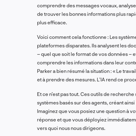
comprendre des messages vocaux, analyser 
de trouver les bonnes informations plus ra
plus efficace.
Voici comment cela fonctionne : Les systèm
plateformes disparates. Ils analysent les doc
– quel que soit le format de vos données – et
comprendre les informations dans leur conte
Parker a bien résumé la situation : « Le trava
et à prendre des mesures. L’IA rend ce proc
Et ce n’est pas tout. Ces outils de recherche
systèmes basés sur des agents, créant ainsi 
Imaginez que vous posiez une question à vot
réponse et que vous déployiez immédiatemen
vers quoi nous nous dirigeons.