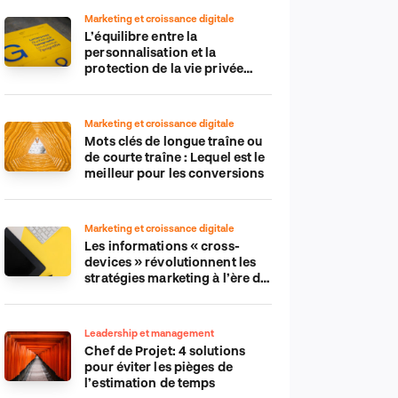
Marketing et croissance digitale
L’équilibre entre la
personnalisation et la
protection de la vie privée
dans le monde numérique
Marketing et croissance digitale
Mots clés de longue traîne ou
de courte traîne : Lequel est le
meilleur pour les conversions
Marketing et croissance digitale
Les informations « cross-
devices » révolutionnent les
stratégies marketing à l’ère du
tout-mobile
Leadership et management
Chef de Projet: 4 solutions
pour éviter les pièges de
l’estimation de temps