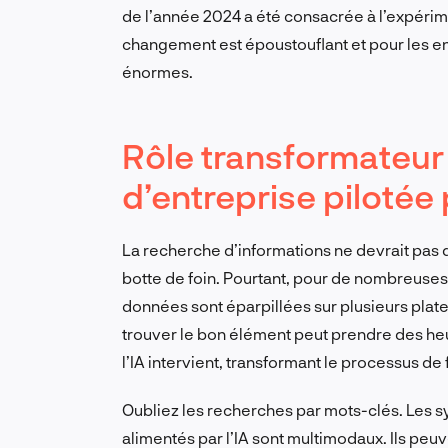
de l’année 2024 a été consacrée à l’expérime
changement est époustouflant et pour les ent
énormes.
Rôle transformateur
d’entreprise pilotée p
La recherche d’informations ne devrait pas 
botte de foin. Pourtant, pour de nombreuses 
données sont éparpillées sur plusieurs plate
trouver le bon élément peut prendre des heur
l’IA intervient, transformant le processus de fa
Oubliez les recherches par mots-clés. Les
alimentés par l’IA sont multimodaux. Ils pe