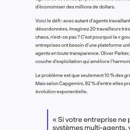
d’économiser des millions de dollars.
Voici le défi : avec autant d’agents travaill
désordonnées. Imaginez 20 travailleurs très 
chaos, n’est-ce pas ? C’est pourquoi la « go
entreprises ont besoin d’une plateforme un
agents en toute transparence. Oliver Parker, d
couche d’exploitation qui améliore l’harmoni
Le problème est que seulement 10 % des gran
Mais selon Capgemini, 82 % d’entre elles prévo
évolution exponentielle.
« Si votre entreprise ne
systèmes multi-agents, vo