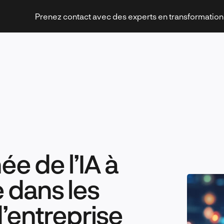
Prenez contact avec des experts en transformatio
Stratégies et transformation
ée de l’IA à
Technologies et innovation
 dans les
’entreprise
Leadership et management