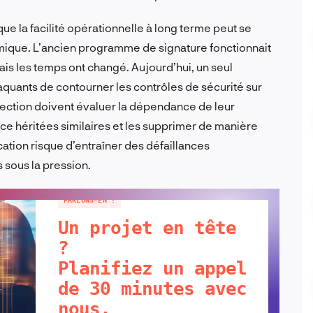
e la facilité opérationnelle à long terme peut se
mique. L’ancien programme de signature fonctionnait
is les temps ont changé. Aujourd’hui, un seul
aquants de contourner les contrôles de sécurité sur
rection doivent évaluer la dépendance de leur
ce héritées similaires et les supprimer de manière
cation risque d’entraîner des défaillances
 sous la pression.
PARLONS-EN !
Un projet en tête
?
Planifiez un appel
de 30 minutes avec
nous.