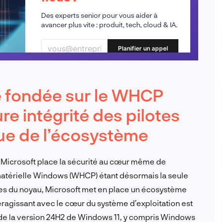
Des experts senior pour vous aider à
avancer plus vite : produit, tech, cloud & IA.
Planifier un appel
ue fondée sur le WHCP
re intégrité des pilotes
rue de l’écosystème
e Microsoft place la sécurité au cœur même de
térielle Windows (WHCP) étant désormais la seule
otes du noyau, Microsoft met en place un écosystème
ragissant avec le cœur du système d’exploitation est
r de la version 24H2 de Windows 11, y compris Windows