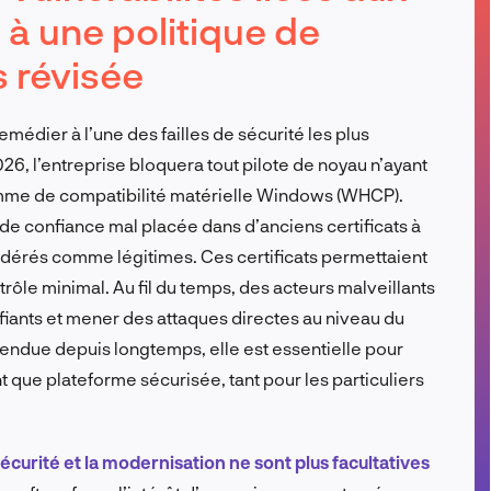
 à une politique de
FR
s révisée
édier à l’une des failles de sécurité les plus
6, l’entreprise bloquera tout pilote de noyau n’ayant
amme de compatibilité matérielle Windows (WHCP).
de confiance mal placée dans d’anciens certificats à
idérés comme légitimes. Ces certificats permettaient
trôle minimal. Au fil du temps, des acteurs malveillants
tifiants et mener des attaques directes au niveau du
endue depuis longtemps, elle est essentielle pour
 que plateforme sécurisée, tant pour les particuliers
sécurité et la modernisation ne sont plus facultatives