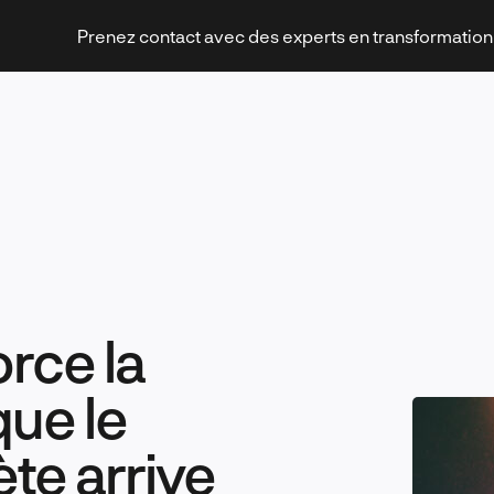
Prenez contact avec des experts en transformatio
Stratégies et transformation
rce la
Technologies et innovation
que le
te arrive
Leadership et management