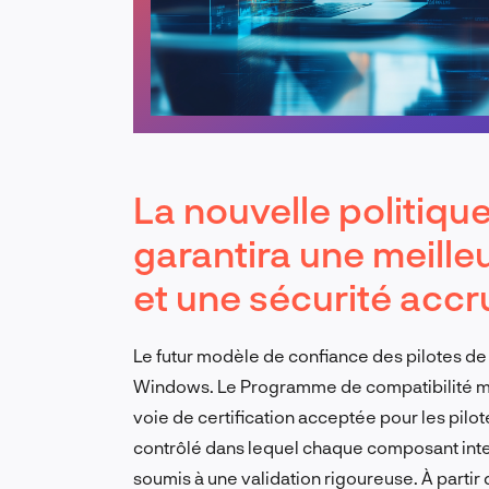
La nouvelle politiq
garantira une meilleu
et une sécurité acc
Le futur modèle de confiance des pilotes d
Windows. Le Programme de compatibilité ma
voie de certification acceptée pour les pil
contrôlé dans lequel chaque composant inte
soumis à une validation rigoureuse. À parti