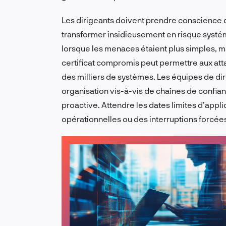
Les dirigeants doivent prendre conscience qu
transformer insidieusement en risque systé
lorsque les menaces étaient plus simples, ma
certificat compromis peut permettre aux att
des milliers de systèmes. Les équipes de di
organisation vis-à-vis de chaînes de confian
proactive. Attendre les dates limites d’appli
opérationnelles ou des interruptions forcées