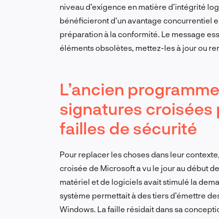
niveau d’exigence en matière d’intégrité log
bénéficieront d’un avantage concurrentiel e
préparation à la conformité. Le message esse
éléments obsolètes, mettez-les à jour ou re
L’ancien programme d
signatures croisées
failles de sécurité
Pour replacer les choses dans leur contexte,
croisée de Microsoft a vu le jour au début 
matériel et de logiciels avait stimulé la de
système permettait à des tiers d’émettre des
Windows. La faille résidait dans sa concepti