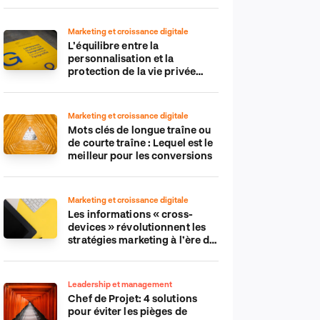
Marketing et croissance digitale
L’équilibre entre la
personnalisation et la
protection de la vie privée
dans le monde numérique
Marketing et croissance digitale
Mots clés de longue traîne ou
de courte traîne : Lequel est le
meilleur pour les conversions
Marketing et croissance digitale
Les informations « cross-
devices » révolutionnent les
stratégies marketing à l’ère du
tout-mobile
Leadership et management
Chef de Projet: 4 solutions
pour éviter les pièges de