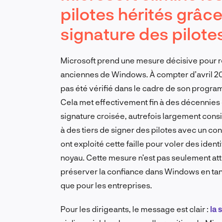
pilotes hérités grâce
signature des pilote
Microsoft prend une mesure décisive pour rem
anciennes de Windows. À compter d’avril 202
pas été vérifié dans le cadre de son progr
Cela met effectivement fin à des décennies 
signature croisée, autrefois largement cons
à des tiers de signer des pilotes avec un con
ont exploité cette faille pour voler des iden
noyau. Cette mesure n’est pas seulement att
préserver la confiance dans Windows en tant
que pour les entreprises.
Pour les dirigeants, le message est clair :
la 