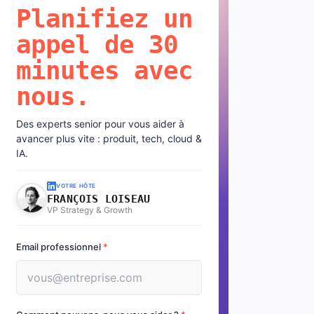
Planifiez un
appel de 30
minutes avec
nous.
Des experts senior pour vous aider à
avancer plus vite : produit, tech, cloud &
IA.
VOTRE HÔTE
FRANÇOIS LOISEAU
VP Strategy & Growth
Email professionnel
*