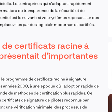
icielle. Les entreprises qui s’adaptent rapidement
n matière de transparence de la sécurité et de
ntiel est le suivant : si vos systèmes reposent sur des
mplacez-les par des logiciels modernes et certifiés.
e certificats racine à
 présentait d’importantes
 le programme de certificats racine à signature
des années 2000, à une époque où l’adoption rapide de
mande de méthodes de certification plus rapides. Ce
 certificats de signature de pilotes reconnus par
on : une vérification minimale, des processus de