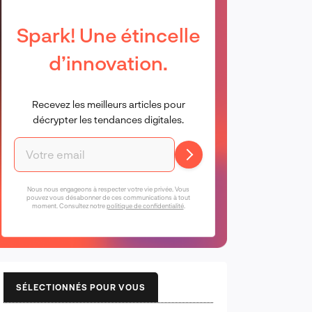
Spark! Une étincelle
d’innovation.
Recevez les meilleurs articles pour
décrypter les tendances digitales.
Nous nous engageons à respecter votre vie privée. Vous
pouvez vous désabonner de ces communications à tout
moment. Consultez notre
politique de confidentialité
.
SÉLECTIONNÉS POUR VOUS