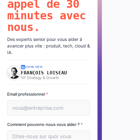
appel de 30
minutes avec
nous.
Des experts senior pour vous aider à
avancer plus vite : produit, tech, cloud &
IA.
VOTRE HÔTE
FRANÇOIS LOISEAU
VP Strategy & Growth
Email professionnel
*
Comment pouvons-nous vous aider ?
*