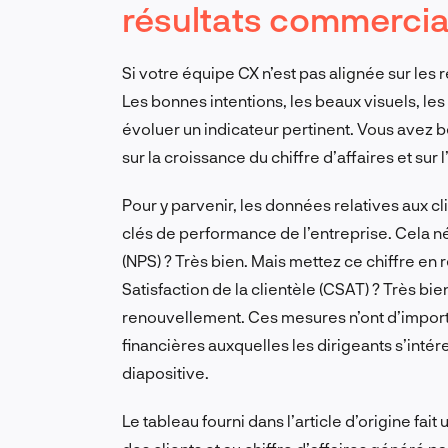
résultats commerci
Si votre équipe CX n’est pas alignée sur les ré
Les bonnes intentions, les beaux visuels, les i
évoluer un indicateur pertinent. Vous avez be
sur la croissance du chiffre d’affaires et sur l
Pour y parvenir, les données relatives aux cl
clés de performance de l’entreprise. Cela 
(NPS) ? Très bien. Mais mettez ce chiffre en r
Satisfaction de la clientèle (CSAT) ? Très bi
renouvellement. Ces mesures n’ont d’import
financières auxquelles les dirigeants s’intér
diapositive.
Le tableau fourni dans l’article d’origine fait 