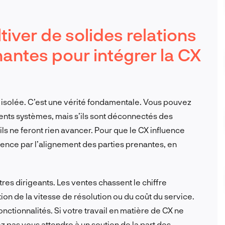
ltiver de solides relations
nantes pour intégrer la CX
 isolée. C’est une vérité fondamentale. Vous pouvez
lents systèmes, mais s’ils sont déconnectés des
ils ne feront rien avancer. Pour que le CX influence
mmence par l’alignement des parties prenantes, en
res dirigeants. Les ventes chassent le chiffre
ion de la vitesse de résolution ou du coût du service.
nctionnalités. Si votre travail en matière de CX ne
 pas vous attendre à un soutien de la part des