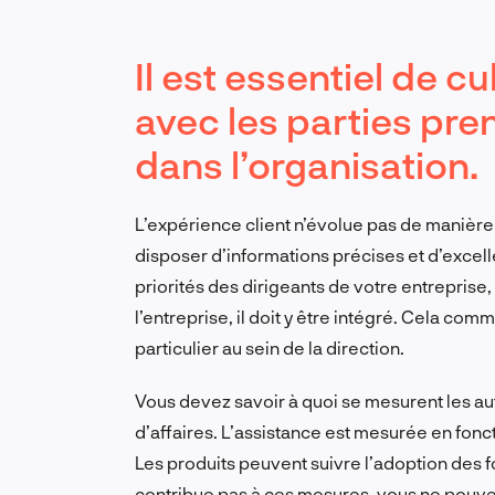
Il est essentiel de cu
avec les parties pre
dans l’organisation.
L’expérience client n’évolue pas de manière
disposer d’informations précises et d’excel
priorités des dirigeants de votre entreprise, 
l’entreprise, il doit y être intégré. Cela co
particulier au sein de la direction.
Vous devez savoir à quoi se mesurent les aut
d’affaires. L’assistance est mesurée en fonct
Les produits peuvent suivre l’adoption des fo
contribue pas à ces mesures, vous ne pouvez