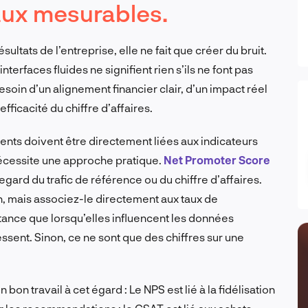
aux mesurables.
sultats de l’entreprise, elle ne fait que créer du bruit.
nterfaces fluides ne signifient rien s’ils ne font pas
soin d’un alignement financier clair, d’un impact réel
’efficacité du chiffre d’affaires.
ients doivent être directement liées aux indicateurs
nécessite une approche pratique.
Net Promoter Score
egard du trafic de référence ou du chiffre d’affaires.
en, mais associez-le directement aux taux de
ance que lorsqu’elles influencent les données
essent. Sinon, ce ne sont que des chiffres sur une
un bon travail à cet égard : Le NPS est lié à la fidélisation