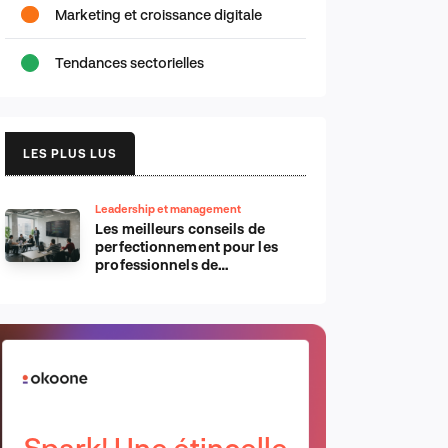
Marketing et croissance digitale
Tendances sectorielles
LES PLUS LUS
Leadership et management
Les meilleurs conseils de
perfectionnement pour les
professionnels de
l’informatique d’Apple
Spark! Une étincelle