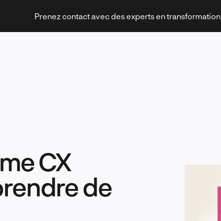
Prenez contact avec des experts en transformatio
Stratégies et transformation
mme CX
Technologies et innovation
rendre de
Leadership et management