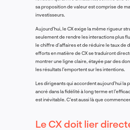
sa proposition de valeur est comprise de man
investisseurs.
Aujourd’hui, le CX exige la même rigueur strat
seulement de rendre les interactions plus fl
le chiffre d’affaires et de réduire le taux d
efforts en matière de CX se traduiront direct
montrer une ligne claire, étayée par des don
les résultats l’emportent sur les intentions.
Les dirigeants qui accordent aujourd’hui la 
ancré dans la fidélité à long terme et l’effi
est inévitable. C’est aussi là que commence
Le CX doit lier direc