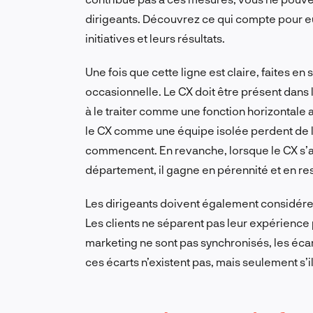
dirigeants. Découvrez ce qui compte pour eux
initiatives et leurs résultats.
Une fois que cette ligne est claire, faites en
occasionnelle. Le CX doit être présent dans
à le traiter comme une fonction horizontale a
le CX comme une équipe isolée perdent de l’
commencent. En revanche, lorsque le CX s’ap
département, il gagne en pérennité et en re
Les dirigeants doivent également considér
Les clients ne séparent pas leur expérience pa
marketing ne sont pas synchronisés, les éca
ces écarts n’existent pas, mais seulement s’i