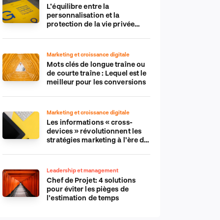
L’équilibre entre la
personnalisation et la
protection de la vie privée
dans le monde numérique
Marketing et croissance digitale
Mots clés de longue traîne ou
de courte traîne : Lequel est le
meilleur pour les conversions
Marketing et croissance digitale
Les informations « cross-
devices » révolutionnent les
stratégies marketing à l’ère du
tout-mobile
Leadership et management
Chef de Projet: 4 solutions
pour éviter les pièges de
l’estimation de temps