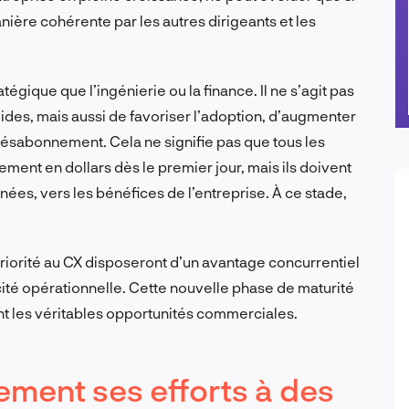
ière cohérente par les autres dirigeants et les
égique que l’ingénierie ou la finance. Il ne s’agit pas
uides, mais aussi de favoriser l’adoption, d’augmenter
e désabonnement. Cela ne signifie pas que tous les
ement en dollars dès le premier jour, mais ils doivent
nées, vers les bénéfices de l’entreprise. À ce stade,
priorité au CX disposeront d’un avantage concurrentiel
cacité opérationnelle. Cette nouvelle phase de maturité
nt les véritables opportunités commerciales.
tement ses efforts à des