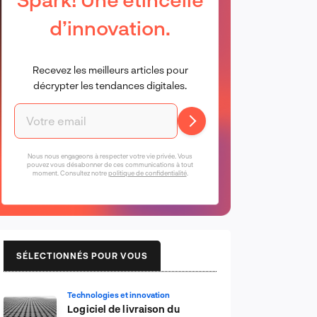
d’innovation.
Recevez les meilleurs articles pour
décrypter les tendances digitales.
Nous nous engageons à respecter votre vie privée. Vous
pouvez vous désabonner de ces communications à tout
moment. Consultez notre
politique de confidentialité
.
SÉLECTIONNÉS POUR VOUS
Technologies et innovation
Logiciel de livraison du