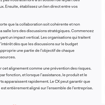
. Ensuite, établissez un lien direct entre vos
 sorte que la collaboration soit cohérente et non
 la salle lors des discussions stratégiques. Commencez
yant un impact vertical. Les organisations qui traitent
intérêt dès que les discussions sur le budget
proprie une partie de l’objectif de chaque
ssources.
er cet alignement comme une prévention des risques.
r fonction, et lorsque l’assistance, le produit et le
rts apparaissent rapidement. Le CX peut garantir que
l est entièrement aligné sur l’ensemble de l’entreprise.