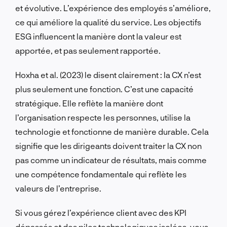
et évolutive. L’expérience des employés s’améliore,
ce qui améliore la qualité du service. Les objectifs
ESG influencent la manière dont la valeur est
apportée, et pas seulement rapportée.
Hoxha et al. (2023) le disent clairement : la CX n’est
plus seulement une fonction. C’est une capacité
stratégique. Elle reflète la manière dont
l’organisation respecte les personnes, utilise la
technologie et fonctionne de manière durable. Cela
signifie que les dirigeants doivent traiter la CX non
pas comme un indicateur de résultats, mais comme
une compétence fondamentale qui reflète les
valeurs de l’entreprise.
Si vous gérez l’expérience client avec des KPI
dépassés et des piles technologiques isolées, vous