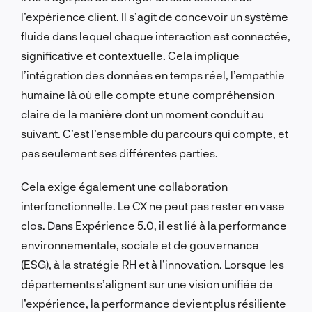
l’expérience client. Il s’agit de concevoir un système
fluide dans lequel chaque interaction est connectée,
significative et contextuelle. Cela implique
l’intégration des données en temps réel, l’empathie
humaine là où elle compte et une compréhension
claire de la manière dont un moment conduit au
suivant. C’est l’ensemble du parcours qui compte, et
pas seulement ses différentes parties.
Cela exige également une collaboration
interfonctionnelle. Le CX ne peut pas rester en vase
clos. Dans Expérience 5.0, il est lié à la performance
environnementale, sociale et de gouvernance
(ESG), à la stratégie RH et à l’innovation. Lorsque les
départements s’alignent sur une vision unifiée de
l’expérience, la performance devient plus résiliente