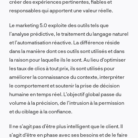
créer des expériences pertinentes, fiables et
responsables qui apportent une valeur réelle.
Le marketing 5.0 exploite des outils tels que
l’analyse prédictive, le traitement du langage naturel
et l’automatisation réactive. La différence réside
dans la manière dont ces outils sont utilisés et dans
la raison pour laquelle ils le sont. Au lieu d’optimiser
les taux de clics à tout prix, ils sont utilisés pour
améliorer la connaissance du contexte, interpréter
le comportement et soutenir la prise de décision
humaine en temps réel. L’objectif global passe du
volume à la précision, de l’intrusion à la permission
et du ciblage à la confiance.
Il ne s’agit pas d’être plus intelligent que le client. Il
s’agit d’être en phase avec ses besoins et de le faire