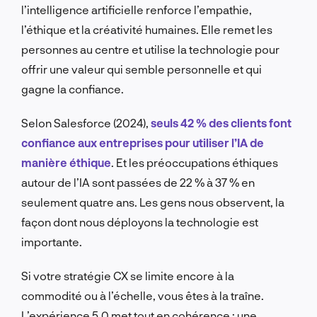
l’intelligence artificielle renforce l’empathie,
l’éthique et la créativité humaines. Elle remet les
personnes au centre et utilise la technologie pour
offrir une valeur qui semble personnelle et qui
gagne la confiance.
Selon Salesforce (2024),
seuls 42 % des clients font
confiance aux entreprises pour utiliser l’IA de
manière éthique
. Et les préoccupations éthiques
autour de l’IA sont passées de 22 % à 37 % en
seulement quatre ans. Les gens nous observent, la
façon dont nous déployons la technologie est
importante.
Si votre stratégie CX se limite encore à la
commodité ou à l’échelle, vous êtes à la traîne.
L’expérience 5.0 met tout en cohérence : une