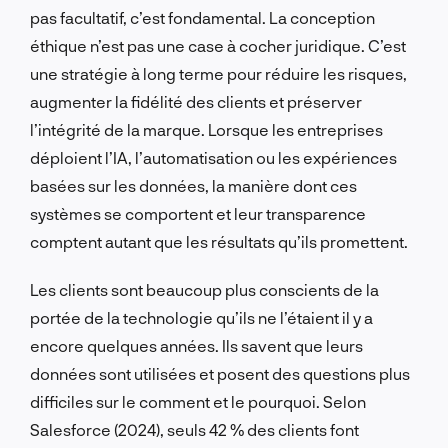
pas facultatif, c’est fondamental. La conception
éthique n’est pas une case à cocher juridique. C’est
une stratégie à long terme pour réduire les risques,
augmenter la fidélité des clients et préserver
l’intégrité de la marque. Lorsque les entreprises
déploient l’IA, l’automatisation ou les expériences
basées sur les données, la manière dont ces
systèmes se comportent et leur transparence
comptent autant que les résultats qu’ils promettent.
Les clients sont beaucoup plus conscients de la
portée de la technologie qu’ils ne l’étaient il y a
encore quelques années. Ils savent que leurs
données sont utilisées et posent des questions plus
difficiles sur le comment et le pourquoi. Selon
Salesforce (2024), seuls 42 % des clients font