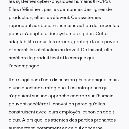
les systèmes cyber-physiques humains (H-CPS).
Elles n’éliminent pas les personnes des lignes de
production, elles les élèvent. Ces systèmes
répondent aux besoins humains au lieu de forcer les
gens à s’adapter à des systèmes rigides. Cette
adaptabilité réduit les erreurs, protège la vie privée
et accroît la satisfaction au travail. Ce faisant, elle
améliore le produit final et la marque qui
l’accompagne.
Il ne s’agit pas d’une discussion philosophique, mais
d’une question stratégique. Les entreprises qui
s’appuient sur une approche centrée sur l’humain
peuvent accélérer l’innovation parce qu’elles
construisent avec leurs employés, et non en dépit
d’eux. Alors que les attentes des parties prenantes
augmentent, notamment en ce qui concerne