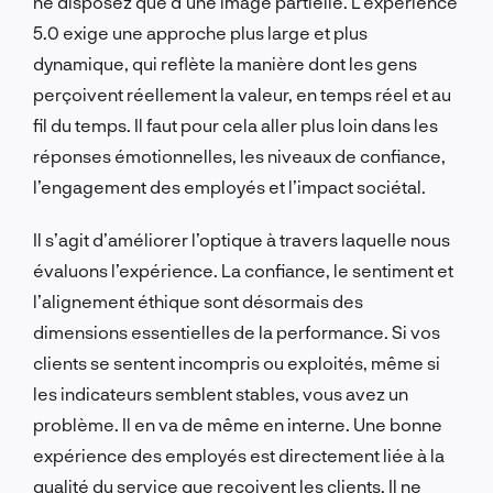
ne disposez que d’une image partielle. L’expérience
5.0 exige une approche plus large et plus
dynamique, qui reflète la manière dont les gens
perçoivent réellement la valeur, en temps réel et au
fil du temps. Il faut pour cela aller plus loin dans les
réponses émotionnelles, les niveaux de confiance,
l’engagement des employés et l’impact sociétal.
Il s’agit d’améliorer l’optique à travers laquelle nous
évaluons l’expérience. La confiance, le sentiment et
l’alignement éthique sont désormais des
dimensions essentielles de la performance. Si vos
clients se sentent incompris ou exploités, même si
les indicateurs semblent stables, vous avez un
problème. Il en va de même en interne. Une bonne
expérience des employés est directement liée à la
qualité du service que reçoivent les clients. Il ne