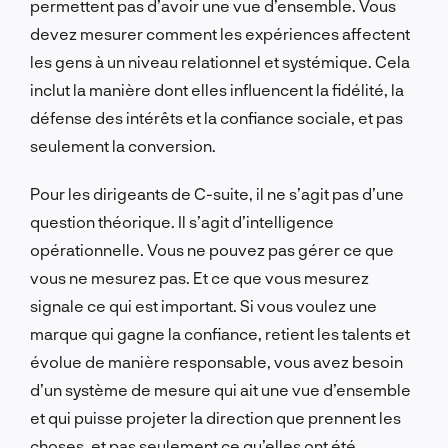
permettent pas d’avoir une vue d’ensemble. Vous
devez mesurer comment les expériences affectent
les gens à un niveau relationnel et systémique. Cela
inclut la manière dont elles influencent la fidélité, la
défense des intérêts et la confiance sociale, et pas
seulement la conversion.
Pour les dirigeants de C-suite, il ne s’agit pas d’une
question théorique. Il s’agit d’intelligence
opérationnelle. Vous ne pouvez pas gérer ce que
vous ne mesurez pas. Et ce que vous mesurez
signale ce qui est important. Si vous voulez une
marque qui gagne la confiance, retient les talents et
évolue de manière responsable, vous avez besoin
d’un système de mesure qui ait une vue d’ensemble
et qui puisse projeter la direction que prennent les
choses, et pas seulement ce qu’elles ont été.