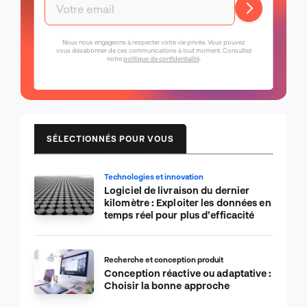
Nous nous engageons à respecter votre vie privée. Vous pouvez
vous désabonner de ces communications à tout moment. Consultez
notre
politique de confidentialité
.
SÉLECTIONNÉS POUR VOUS
Technologies et innovation
Logiciel de livraison du dernier
kilomètre : Exploiter les données en
temps réel pour plus d’efficacité
Recherche et conception produit
Conception réactive ou adaptative :
Choisir la bonne approche