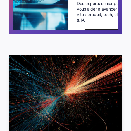
Des experts senior pour
vous aider à avancer plus
vite : produit, tech, cloud
& IA.
Planifier un appel