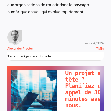
aux organisations de réussir dans le paysage
numérique actuel, qui évolue rapidement.
mars 14, 2024
Alexander Procter
7 Min
Tags:
Intelligence artificielle
PARLONS-EN !
Un projet en
tête ?
Planifiez un
appel de 30
minutes avec
nous.