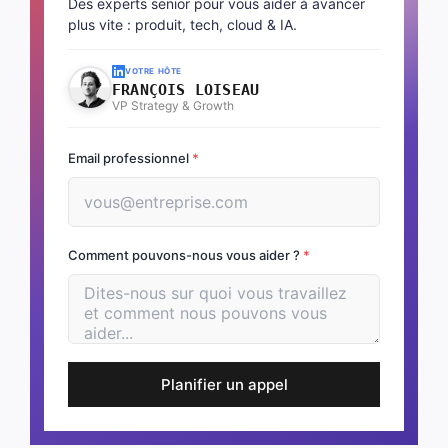
Des experts senior pour vous aider à avancer
plus vite : produit, tech, cloud & IA.
VOTRE HÔTE
FRANÇOIS LOISEAU
VP Strategy & Growth
Email professionnel
*
Comment pouvons-nous vous aider ?
*
Planifier un appel