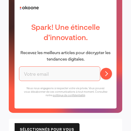
Spark! Une étincelle
d’innovation.
Recevez les meilleurs articles pour décrypter les
tendances digitales.
Nous nous engageons à respecter votre vie privée. Vous pouvez
vous désabonner de ces communications à tout moment. Consultez
notre
politique de confidentialité
.
SÉLECTIONNÉS POUR VOUS