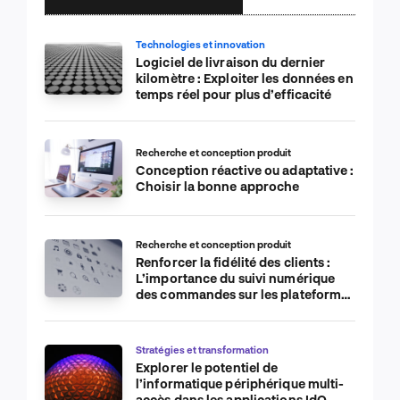
Technologies et innovation
Logiciel de livraison du dernier
kilomètre : Exploiter les données en
temps réel pour plus d’efficacité
Recherche et conception produit
Conception réactive ou adaptative :
Choisir la bonne approche
Recherche et conception produit
Renforcer la fidélité des clients :
L’importance du suivi numérique
des commandes sur les plateformes
de commerce électronique
Stratégies et transformation
Explorer le potentiel de
l’informatique périphérique multi-
accès dans les applications IdO