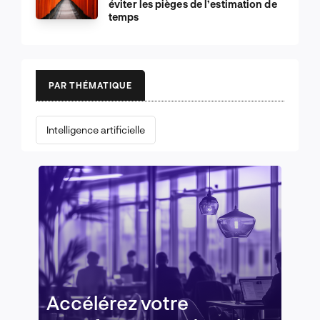
éviter les pièges de l’estimation de
temps
PAR THÉMATIQUE
Intelligence artificielle
Accélérez votre