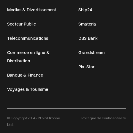
Medias & Divertissement
Ship24
Secteur Public
Smateria
Télécommunications
DBS Bank
Commerce en ligne &
Grandstream
Distribution
Pix-Star
Banque & Finance
Voyages & Tourisme
© Copyright 2014 - 2026 Okoone
Politique de confidentialité
Ltd.