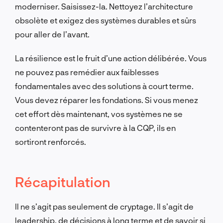
moderniser. Saisissez-la. Nettoyez l’architecture
obsolète et exigez des systèmes durables et sûrs
pour aller de l’avant.
La résilience est le fruit d’une action délibérée. Vous
ne pouvez pas remédier aux faiblesses
fondamentales avec des solutions à court terme.
Vous devez réparer les fondations. Si vous menez
cet effort dès maintenant, vos systèmes ne se
contenteront pas de survivre à la CQP, ils en
sortiront renforcés.
Récapitulation
Il ne s’agit pas seulement de cryptage. Il s’agit de
leadership, de décisions à long terme et de savoir si