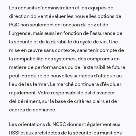
Les conseils d’administration et les équipes de
direction doivent évaluer les nouvelles options de
PQC non seulement en fonction du prix et de
l’urgence, mais aussi en fonction de l’assurance de
la sécurité et de la durabilité du cycle de vie. Une
mise en œuvre sans contexte, sans tenir compte de
la compatibilité des systèmes, des compromis en
matière de performances ou de l’extensibilité future,
peut introduire de nouvelles surfaces d’attaque au
lieu de les fermer. Le marché continuera d’évoluer
rapidement. Votre responsabilité est d’avancer
délibérément, sur la base de critères clairs et de
cadres de confiance.
Les orientations du NCSC donnent également aux
RSSI et aux architectes de la sécurité les munitions