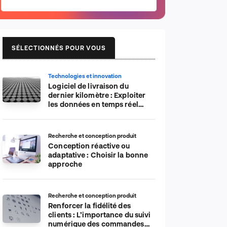
SÉLECTIONNÉS POUR VOUS
Technologies et innovation
Logiciel de livraison du
dernier kilomètre : Exploiter
les données en temps réel
pour plus d’efficacité
Recherche et conception produit
Conception réactive ou
adaptative : Choisir la bonne
approche
Recherche et conception produit
Renforcer la fidélité des
clients : L’importance du suivi
numérique des commandes