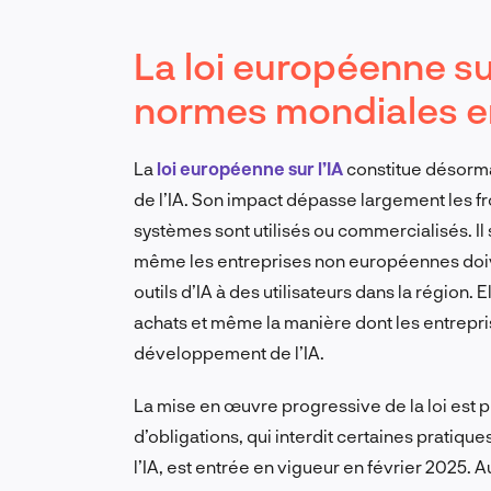
La loi européenne sur
normes mondiales e
La
loi européenne sur l’IA
constitue désorm
de l’IA. Son impact dépasse largement les fro
systèmes sont utilisés ou commercialisés. Il
même les entreprises non européennes doive
outils d’IA à des utilisateurs dans la région. E
achats et même la manière dont les entrepri
développement de l’IA.
La mise en œuvre progressive de la loi est 
d’obligations, qui interdit certaines pratiqu
l’IA, est entrée en vigueur en février 2025.