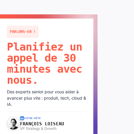
PARLONS-EN !
Planifiez un
appel de 30
minutes avec
nous.
Des experts senior pour vous aider à
avancer plus vite : produit, tech, cloud &
IA.
VOTRE HÔTE
FRANÇOIS LOISEAU
VP Strategy & Growth