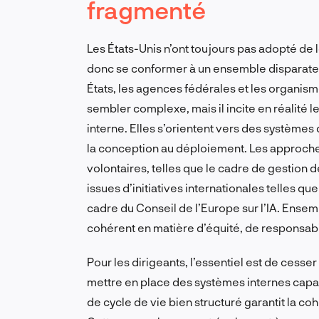
fragmenté
Les États-Unis n’ont toujours pas adopté de l
donc se conformer à un ensemble disparate 
États, les agences fédérales et les organis
sembler complexe, mais il incite en réalité l
interne. Elles s’orientent vers des systèmes d
la conception au déploiement. Les approche
volontaires, telles que le cadre de gestion de
issues d’initiatives internationales telles q
cadre du Conseil de l’Europe sur l’IA. Ensemb
cohérent en matière d’équité, de responsabi
Pour les dirigeants, l’essentiel est de cess
mettre en place des systèmes internes capa
de cycle de vie bien structuré garantit la co