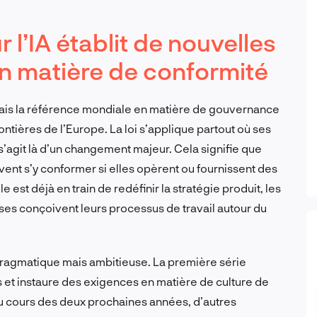
 l’IA établit de nouvelles
n matière de conformité
ais la référence mondiale en matière de gouvernance
ntières de l’Europe. La loi s’applique partout où ses
 s’agit là d’un changement majeur. Cela signifie que
nt s’y conformer si elles opèrent ou fournissent des
lle est déjà en train de redéfinir la stratégie produit, les
ses conçoivent leurs processus de travail autour du
pragmatique mais ambitieuse. La première série
es et instaure des exigences en matière de culture de
 Au cours des deux prochaines années, d’autres