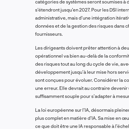
catégories de systèmes seront soumises à de
s’étendront jusqu’en 2027. Pour les DSI intern
administrative, mais d’une intégration itéra
données et de la gestion des risques dans c
fournisseurs.
Les dirigeants doivent prêter attention à de
opérationnel va bien au-delà de la conformité 
des risques tout au long du cycle de vie, ave
développement jusqu’à leur mise hors serv
sont conçues pour évoluer. Considérer la c
une erreur. Elle devrait au contraire devenir
suffisamment souple pour s’adapter à mesure
La loi européenne sur l’IA, désormais pleineme
plus complet en matière d’IA. Sa mise en œu
ce que doit être une IA responsable à l’éche