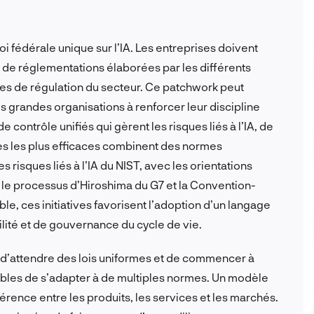
oi fédérale unique sur l’IA. Les entreprises doivent
de réglementations élaborées par les différents
mes de régulation du secteur. Ce patchwork peut
es grandes organisations à renforcer leur discipline
e contrôle unifiés qui gèrent les risques liés à l’IA, de
s les plus efficaces combinent des normes
s risques liés à l’IA du NIST, avec les orientations
ue le processus d’Hiroshima du G7 et la Convention-
le, ces initiatives favorisent l’adoption d’un langage
lité et de gouvernance du cycle de vie.
er d’attendre des lois uniformes et de commencer à
bles de s’adapter à de multiples normes. Un modèle
hérence entre les produits, les services et les marchés.