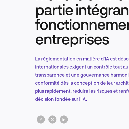
partie intégra
fonctionneme
entreprises
La réglementation en matière d'IA est désor
internationales exigent un contrôle tout au 
transparence et une gouvernance harmonisé
conformité dès la conception de leur archi
plus rapidement, réduire les risques et ren
décision fondée sur l'IA.