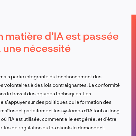
FR
 matière d’IA est passée
 à une nécessité
rmais partie intégrante du fonctionnement des
s volontaires à des lois contraignantes. La conformité
ns le travail des équipes techniques. Les
e s’appuyer sur des politiques ou la formation des
maîtrisent parfaitement les systèmes d’IA tout au long
où l’IA est utilisée, comment elle est gérée, et d’être
rités de régulation ou les clients le demandent.