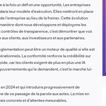
e à la fois un défi et une opportunité. Les entreprises
 dans leur modèle d’exécution. Elles mettront en place
e l’entreprise au lieu de la freiner. Cette évolution
 manière dont nous développons et déployons les
es contrôles de transparence, c’est démontrer que vos
 aux clients, aux investisseurs et aux partenaires.
lementation peut être un moteur de qualité si elle est
rationnels. La conformité renforce la crédibilité sur
ide, car les clients exigent de plus en plus une IA
gouvernements qui le demandent, c’est le marché lui-
r en 2024 et qui introduira progressivement de
ne de ce passage de la parole aux actes. La mise en
is concrets et d’attentes mesurables.