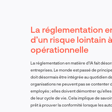
La réglementation en
d’un risque lointain
opérationnelle
La réglementation en matière d’IA fait déso
entreprises. Le monde est passé de principe
doit désormais être intégrée au quotidien da
organisations ne peuvent pas se contenter d
employés ; elles doivent démontrer qu’elles 
de leur cycle de vie. Cela implique de savoir 
prêt à prouver la conformité lorsque les auto