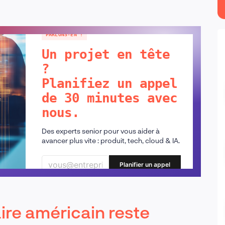
PARLONS-EN !
Un projet en tête
?
Planifiez un appel
de 30 minutes avec
nous.
Des experts senior pour vous aider à
avancer plus vite : produit, tech, cloud & IA.
Planifier un appel
ire américain reste