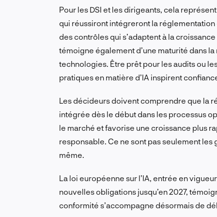
Pour les DSI et les dirigeants, cela représent
qui réussiront intégreront la réglementation
des contrôles qui s’adaptent à la croissance d
témoigne également d’une maturité dans la
technologies. Être prêt pour les audits ou l
pratiques en matière d’IA inspirent confiance
Les décideurs doivent comprendre que la rég
intégrée dès le début dans les processus opé
le marché et favorise une croissance plus rap
responsable. Ce ne sont pas seulement les 
même.
La loi européenne sur l’IA, entrée en vigueu
nouvelles obligations jusqu’en 2027, témoig
conformité s’accompagne désormais de déla