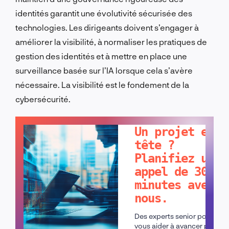
identités garantit une évolutivité sécurisée des
technologies. Les dirigeants doivent s’engager à
améliorer la visibilité, à normaliser les pratiques de
gestion des identités et à mettre en place une
surveillance basée sur l’IA lorsque cela s’avère
nécessaire. La visibilité est le fondement de la
cybersécurité.
PARLONS-EN !
Un projet en
tête ?
Planifiez un
appel de 30
minutes avec
nous.
Des experts senior pour
vous aider à avancer plus