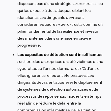
disposent pas d’une stratégie « zero-trust », ce
qui les expose à des attaques ciblant les
identifiants. Les dirigeants devraient
considérer les cadres « zero-trust » comme un
pilier fondamental de la résilience et investir
dès maintenant dans une mise en œuvre
progressive.
Les capacités de détection sont insuffisantes
:
un tiers des entreprises ont été victimes d’une
cyberattaque l’année dernière, et 7 % d’entre
elles ignorent si elles ont été piratées. Les
dirigeants devraient accélérer le déploiement
de systèmes de détection automatisés et de
processus de réponse aux incidents en temps
réel afin de réduire le délai entre la
compromission et la maîtrise de la situation.