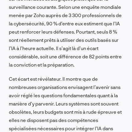
surveillance courante. Selon une enquête mondiale
menée par Zoho auprès de 3 300 professionnels de
la cybersécurité, 90 % d’entre eux estiment que l’IA
peut renforcer leurs défenses. Pourtant, seuls 8 %
sont réellement prêts à utiliser des outils basés sur
l’IA à l’heure actuelle. Il s’agit là d’un écart
considérable, soit une différence de 82 points entre
la conviction et la préparation.
Cet écart est révélateur. Il montre que de
nombreuses organisations envisagent l’avenir sans
avoir réglé les questions fondamentales quant à la
manière d’y parvenir. Leurs systèmes sont souvent
obsolètes, leurs budgets sont mis à rude épreuve et
elles ne disposent pas des compétences
spécialisées nécessaires pour intégrer l’IA dans