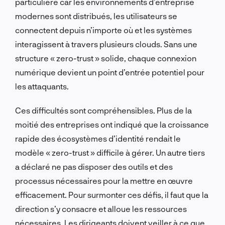
particulière car les environnements d’entreprise
modernes sont distribués, les utilisateurs se
connectent depuis n’importe où et les systèmes
interagissent à travers plusieurs clouds. Sans une
structure « zero-trust » solide, chaque connexion
numérique devient un point d’entrée potentiel pour
les attaquants.
Ces difficultés sont compréhensibles. Plus de la
moitié des entreprises ont indiqué que la croissance
rapide des écosystèmes d’identité rendait le
modèle « zero-trust » difficile à gérer. Un autre tiers
a déclaré ne pas disposer des outils et des
processus nécessaires pour la mettre en œuvre
efficacement. Pour surmonter ces défis, il faut que la
direction s’y consacre et alloue les ressources
nécessaires. Les dirigeants doivent veiller à ce que