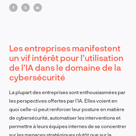
non l'enthousiasme, qui devient le critère
déterminant de la maturité en matière de sécurité.
Les entreprises manifestent
un vif intérêt pour l’utilisation
de l’IA dans le domaine de la
cybersécurité
La plupart des entreprises sont enthousiasmées par
les perspectives offertes par l’IA. Elles voient en
quoi celle-ci peut renforcer leur posture en matière
de cybersécurité, automatiser les interventions et
permettre à leurs équipes internes de se concentrer
sur les menaces stratégiques plutôt que sur la