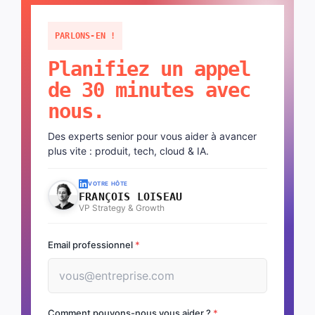
PARLONS-EN !
Planifiez un appel
de 30 minutes avec
nous.
Des experts senior pour vous aider à avancer
plus vite : produit, tech, cloud & IA.
VOTRE HÔTE
FRANÇOIS LOISEAU
VP Strategy & Growth
Email professionnel
*
Comment pouvons-nous vous aider ?
*