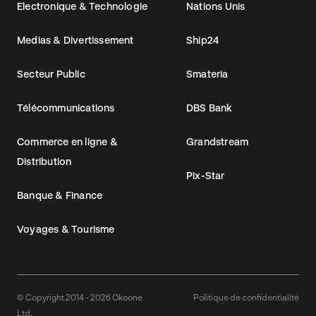
Electronique & Technologie
Nations Unis
Medias & Divertissement
Ship24
Secteur Public
Smateria
Télécommunications
DBS Bank
Commerce en ligne &
Grandstream
Distribution
Pix-Star
Banque & Finance
Voyages & Tourisme
© Copyright 2014 - 2026 Okoone
Politique de confidentialité
Ltd.