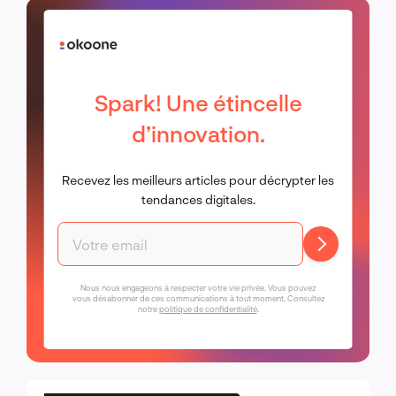
Spark! Une étincelle
d’innovation.
Recevez les meilleurs articles pour décrypter les
tendances digitales.
Nous nous engageons à respecter votre vie privée. Vous pouvez
vous désabonner de ces communications à tout moment. Consultez
notre
politique de confidentialité
.