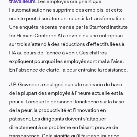
travailleurs
. Les employés craignent que
l’automatisation ne supprime des emplois, et cette
crainte peut discrètement ralentir la transformation.
Une enquête récente menée par le Stanford Institute
for Human-Centered AI a révélé qu’une entreprise
sur trois s’attend à des réductions d’effectifs liées à
l’IA au cours de l’année à venir. Ces chiffres
expliquent pourquoi les employés sont mal à l’aise.
En l’absence de clarté, la peur entraîne la résistance.
J.P. Gownder a souligné que « le scénario de base
de la plupart des employés à l’heure actuelle est la
peur ». Lorsque le personnel fonctionne sur la base
de la peur, la productivité et l’innovation en
pâtissent. Les dirigeants doivent s’attaquer
directement à ce problème en faisant preuve de
transparence. Cela signifie qu’il faut expliquer ce