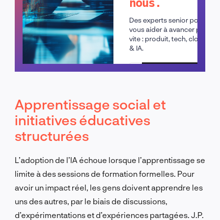
nous.
Des experts senior pour
vous aider à avancer plus
vite : produit, tech, cloud
& IA.
Planifier un appel
Apprentissage social et
initiatives éducatives
structurées
L’adoption de l’IA échoue lorsque l’apprentissage se
limite à des sessions de formation formelles. Pour
avoir un impact réel, les gens doivent apprendre les
uns des autres, par le biais de discussions,
d’expérimentations et d’expériences partagées. J.P.