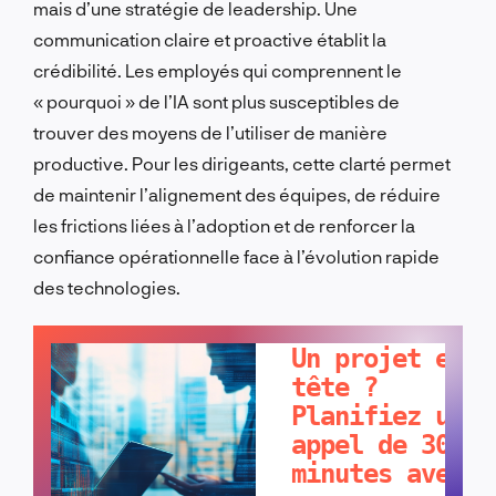
mais d’une stratégie de leadership. Une
communication claire et proactive établit la
crédibilité. Les employés qui comprennent le
« pourquoi » de l’IA sont plus susceptibles de
trouver des moyens de l’utiliser de manière
productive. Pour les dirigeants, cette clarté permet
de maintenir l’alignement des équipes, de réduire
les frictions liées à l’adoption et de renforcer la
confiance opérationnelle face à l’évolution rapide
des technologies.
PARLONS-EN !
Un projet en
tête ?
Planifiez un
appel de 30
minutes avec