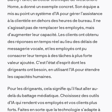
Home, a donné un exemple concret. Son équipe a
mis au point un système d’IA pour gérer l’assistance
à la clientèle en dehors des heures de bureau. Il ne
s’agissait pas de remplacer les employés, mais
d’augmenter leur capacité. Les clients ont obtenu
des réponses en temps réel au lieu des délais de
messagerie vocale, et les employés ont pu
consacrer leur temps à des tâches à plus forte
valeur ajoutée. C’est l’état d’esprit dont les
dirigeants ont besoin, en utilisant l’IA pour étendre
les capacités humaines.
Pour les dirigeants, cela signifie qu’il faut aller au-
delà du battage médiatique. Choisissez des outils
d’IA qui rendent vos employés et vos clients plus
forts. Faites en sorte que la technologie s’adapte à