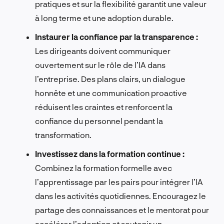
pratiques et sur la flexibilité garantit une valeur
à long terme et une adoption durable.
Instaurer la confiance par la transparence :
Les dirigeants doivent communiquer
ouvertement sur le rôle de l’IA dans
l’entreprise. Des plans clairs, un dialogue
honnête et une communication proactive
réduisent les craintes et renforcent la
confiance du personnel pendant la
transformation.
Investissez dans la formation continue :
Combinez la formation formelle avec
l’apprentissage par les pairs pour intégrer l’IA
dans les activités quotidiennes. Encouragez le
partage des connaissances et le mentorat pour
accélérer l’adoption et soutenir un