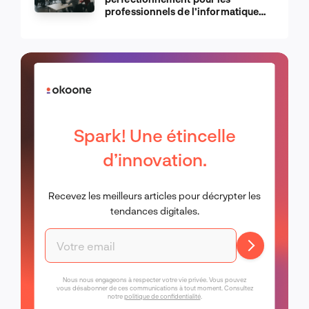
professionnels de l’informatique
d’Apple
Spark! Une étincelle
d’innovation.
Recevez les meilleurs articles pour décrypter les
tendances digitales.
Nous nous engageons à respecter votre vie privée. Vous pouvez
vous désabonner de ces communications à tout moment. Consultez
notre
politique de confidentialité
.