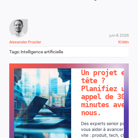
juin 8, 2026
Alexander Procter
10 Min
Tags:
Intelligence artificielle
PARLONS-EN !
Un projet en
tête ?
Planifiez un
appel de 30
minutes avec
nous.
Des experts senior pour
vous aider à avancer plus
vite : produit, tech, cloud