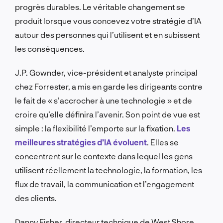
progrès durables. Le véritable changement se
produit lorsque vous concevez votre stratégie d’IA
autour des personnes qui l’utilisent et en subissent
les conséquences.
J.P. Gownder, vice-président et analyste principal
chez Forrester, a mis en garde les dirigeants contre
le fait de « s’accrocher à une technologie » et de
croire qu’elle définira l’avenir. Son point de vue est
simple : la flexibilité l’emporte sur la fixation.
Les
meilleures stratégies d’IA évoluent
. Elles se
concentrent sur le contexte dans lequel les gens
utilisent réellement la technologie, la formation, les
flux de travail, la communication et l’engagement
des clients.
Danny Fisher, directeur technique de West Shore