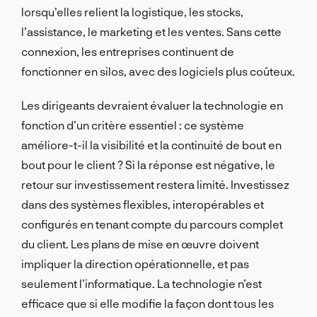
lorsqu’elles relient la logistique, les stocks,
l’assistance, le marketing et les ventes. Sans cette
connexion, les entreprises continuent de
fonctionner en silos, avec des logiciels plus coûteux.
Les dirigeants devraient évaluer la technologie en
fonction d’un critère essentiel : ce système
améliore-t-il la visibilité et la continuité de bout en
bout pour le client ? Si la réponse est négative, le
retour sur investissement restera limité. Investissez
dans des systèmes flexibles, interopérables et
configurés en tenant compte du parcours complet
du client. Les plans de mise en œuvre doivent
impliquer la direction opérationnelle, et pas
seulement l’informatique. La technologie n’est
efficace que si elle modifie la façon dont tous les