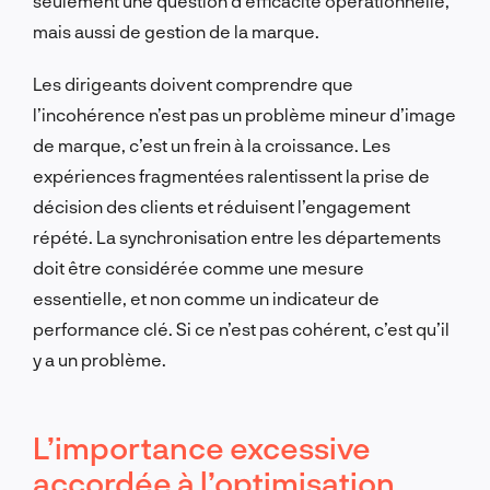
seulement une question d’efficacité opérationnelle,
mais aussi de gestion de la marque.
Les dirigeants doivent comprendre que
l’incohérence n’est pas un problème mineur d’image
de marque, c’est un frein à la croissance. Les
expériences fragmentées ralentissent la prise de
décision des clients et réduisent l’engagement
répété. La synchronisation entre les départements
doit être considérée comme une mesure
essentielle, et non comme un indicateur de
performance clé. Si ce n’est pas cohérent, c’est qu’il
y a un problème.
L’importance excessive
accordée à l’optimisation