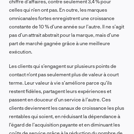
chiffre d’affaires, contre seulement 3,4 % pour
celles qui n’en ont pas. En outre, les marques
omnicanales fortes enregistrent une croissance
constante de 10 % d’une année sur l’autre. Il ne s’agit
pas d’un attrait abstrait pour la marque, mais d’une
part de marché gagnée grâce à une meilleure
exécution.
Les clients qui s’engagent sur plusieurs points de
contact n’ont pas seulement plus de valeur à court
terme. Leur valeur à vie s’améliore parce qu’ils
restent fidèles, partagent leurs expériences et
passent en douceur d’un service à l’autre. Ces
clients deviennent les canaux de croissance les plus
rentables qui soient, en réduisant la dépendance à
l’égard de l’acquisition payante et en diminuant les
coûts de service grâce à la réduction du nombre de