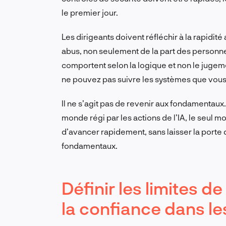
le premier jour.
Les dirigeants doivent réfléchir à la rapidit
abus, non seulement de la part des personne
comportent selon la logique et non le jugeme
ne pouvez pas suivre les systèmes que vous
Il ne s’agit pas de revenir aux fondamentaux. 
monde régi par les actions de l’IA, le seul m
d’avancer rapidement, sans laisser la porte d
fondamentaux.
Définir les limites d
la confiance dans l