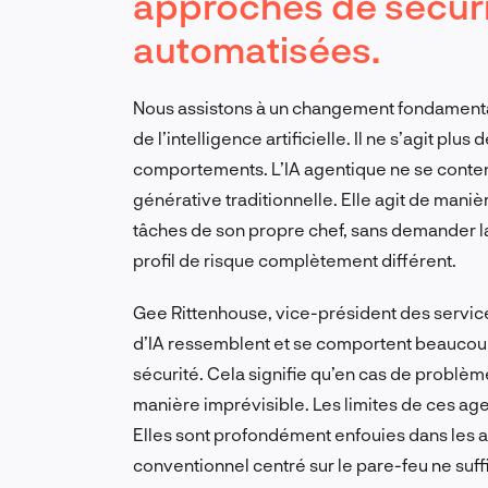
approches de sécur
automatisées.
Nous assistons à un changement fondamental 
de l’intelligence artificielle. Il ne s’agit p
comportements. L’IA agentique ne se conten
générative traditionnelle. Elle agit de man
tâches de son propre chef, sans demander l
profil de risque complètement différent.
Gee Rittenhouse, vice-président des services
d’IA ressemblent et se comportent beaucoup
sécurité. Cela signifie qu’en cas de probl
manière imprévisible. Les limites de ces age
Elles sont profondément enfouies dans les 
conventionnel centré sur le pare-feu ne suffi