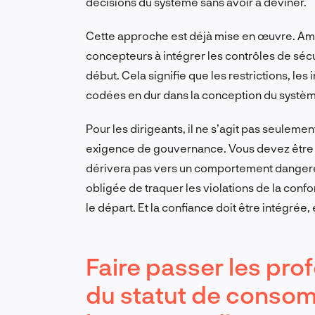
décisions du système sans avoir à deviner.
Cette approche est déjà mise en œuvre. Ama
concepteurs à intégrer les contrôles de sécu
début. Cela signifie que les restrictions, les 
codées en dur dans la conception du système,
Pour les dirigeants, il ne s’agit pas seuleme
exigence de gouvernance. Vous devez être c
dérivera pas vers un comportement dangereu
obligée de traquer les violations de la confo
le départ. Et la confiance doit être intégrée
Faire passer les pro
du statut de consom