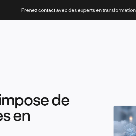
Prenez contact avec des experts en transformatio
Stratégies et transformation
 impose de
Technologies et innovation
es en
Leadership et management