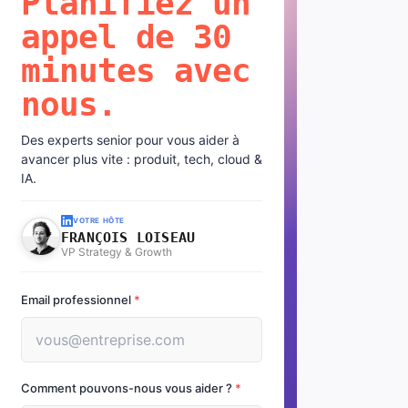
Planifiez un
appel de 30
minutes avec
nous.
Des experts senior pour vous aider à
avancer plus vite : produit, tech, cloud &
IA.
VOTRE HÔTE
FRANÇOIS LOISEAU
VP Strategy & Growth
Email professionnel
*
Comment pouvons-nous vous aider ?
*