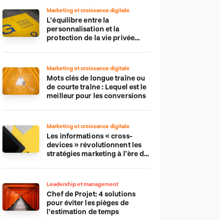
Marketing et croissance digitale
L’équilibre entre la
personnalisation et la
protection de la vie privée
dans le monde numérique
Marketing et croissance digitale
Mots clés de longue traîne ou
de courte traîne : Lequel est le
meilleur pour les conversions
Marketing et croissance digitale
Les informations « cross-
devices » révolutionnent les
stratégies marketing à l’ère du
tout-mobile
Leadership et management
Chef de Projet: 4 solutions
pour éviter les pièges de
l’estimation de temps