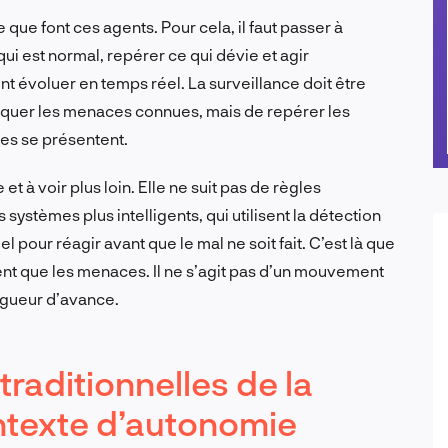
 que font ces agents. Pour cela, il faut passer à
ui est normal, repérer ce qui dévie et agir
t évoluer en temps réel. La surveillance doit être
bloquer les menaces connues, mais de repérer les
es se présentent.
et à voir plus loin. Elle ne suit pas de règles
 systèmes plus intelligents, qui utilisent la détection
 pour réagir avant que le mal ne soit fait. C’est là que
ment que les menaces. Il ne s’agit pas d’un mouvement
ngueur d’avance.
traditionnelles de la
ntexte d’autonomie