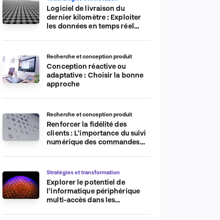
Logiciel de livraison du
dernier kilomètre : Exploiter
les données en temps réel
pour plus d’efficacité
Recherche et conception produit
Conception réactive ou
adaptative : Choisir la bonne
approche
Recherche et conception produit
Renforcer la fidélité des
clients : L’importance du suivi
numérique des commandes
sur les plateformes de
commerce électronique
Stratégies et transformation
Explorer le potentiel de
l’informatique périphérique
multi-accès dans les
applications IdO