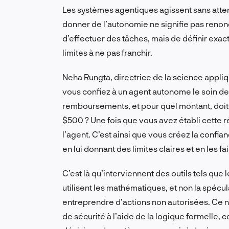
Les systèmes agentiques agissent sans attend
donner de l’autonomie ne signifie pas renonc
d’effectuer des tâches, mais de définir exac
limites à ne pas franchir.
Neha Rungta, directrice de la science appli
vous confiez à un agent autonome le soin d
remboursements, et pour quel montant, doit-il
$500 ? Une fois que vous avez établi cette r
l’agent. C’est ainsi que vous créez la confia
en lui donnant des limites claires et en les f
C’est là qu’interviennent des outils tels que
utilisent les mathématiques, et non la spécu
entreprendre d’actions non autorisées. Ce n’
de sécurité à l’aide de la logique formelle, 