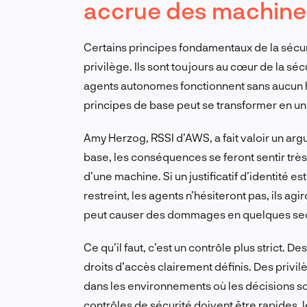
accrue des machine
Certains principes fondamentaux de la sécur
privilège. Ils sont toujours au cœur de la séc
agents autonomes fonctionnent sans aucun h
principes de base peut se transformer en u
Amy Herzog, RSSI d’AWS, a fait valoir un arg
base, les conséquences se feront sentir très
d’une machine. Si un justificatif d’identité e
restreint, les agents n’hésiteront pas, ils ag
peut causer des dommages en quelques se
Ce qu’il faut, c’est un contrôle plus strict. 
droits d’accès clairement définis. Des priv
dans les environnements où les décisions son
contrôles de sécurité doivent être rapides, 