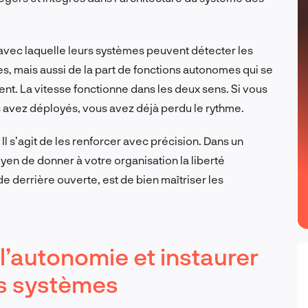
é avec laquelle leurs systèmes peuvent détecter les
s, mais aussi de la part de fonctions autonomes qui se
nt. La vitesse fonctionne dans les deux sens. Si vous
 avez déployés, vous avez déjà perdu le rythme.
Il s’agit de les renforcer avec précision. Dans un
oyen de donner à votre organisation la liberté
e derrière ouverte, est de bien maîtriser les
e l’autonomie et instaurer
es systèmes