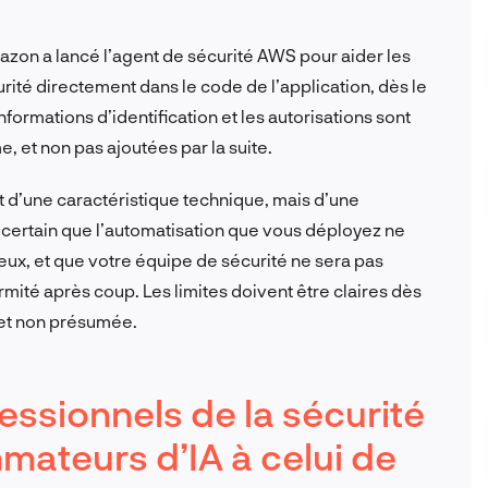
zon a lancé l’agent de sécurité AWS pour aider les
rité directement dans le code de l’application, dès le
informations d’identification et les autorisations sont
 et non pas ajoutées par la suite.
nt d’une caractéristique technique, mais d’une
ertain que l’automatisation que vous déployez ne
x, et que votre équipe de sécurité ne sera pas
rmité après coup. Les limites doivent être claires dès
, et non présumée.
fessionnels de la sécurité
mateurs d’IA à celui de