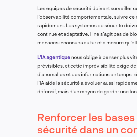
Les équipes de sécurité doivent surveiller ce
l’observabilité comportementale, suivre ce q
rapidement. Les systèmes de sécurité doiven
continue et adaptative. Il ne s’agit pas de 
menaces inconnues au fur et à mesure qu’ell
L’IA agentique
nous oblige à penser plus vite 
prévisibles, et cette imprévisibilité exige des
d’anomalies et des informations en temps réel
l’IA aide la sécurité à évoluer aussi rapide
défensif, mais d’un moyen de garder une lo
Renforcer les bases 
sécurité dans un co