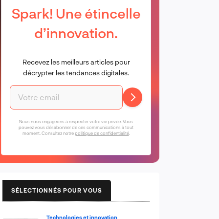
Spark! Une étincelle
d’innovation.
Recevez les meilleurs articles pour
décrypter les tendances digitales.
Nous nous engageons à respecter votre vie privée. Vous
pouvez vous désabonner de ces communications à tout
moment. Consultez notre
politique de confidentialité
.
SÉLECTIONNÉS POUR VOUS
Technologies et innovation