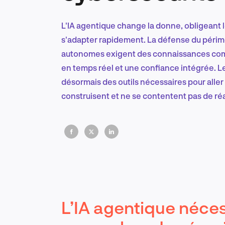
L'IA agentique change la donne, obligeant l
s'adapter rapidement. La défense du périmè
autonomes exigent des connaissances com
en temps réel et une confiance intégrée. 
désormais des outils nécessaires pour aller 
construisent et ne se contentent pas de réa
L’IA agentique néces