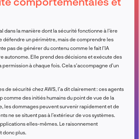
ité comportementales et
FR
dans la manière dont la sécurité fonctionne à l’ère
lus de défendre un périmètre, mais de comprendre les
te pas de générer du contenu comme le fait l’IA
ière autonome. Elle prend des décisions et exécute des
a permission à chaque fois. Cela s’accompagne d’un
 de sécurité chez AWS, l’a dit clairement : ces agents
 comme des initiés humains du point de vue de la
ème, les dommages peuvent survenir rapidement et de
nts ne se situent pas à l’extérieur de vos systèmes.
applications elles-mêmes. Le raisonnement
t donc plus.