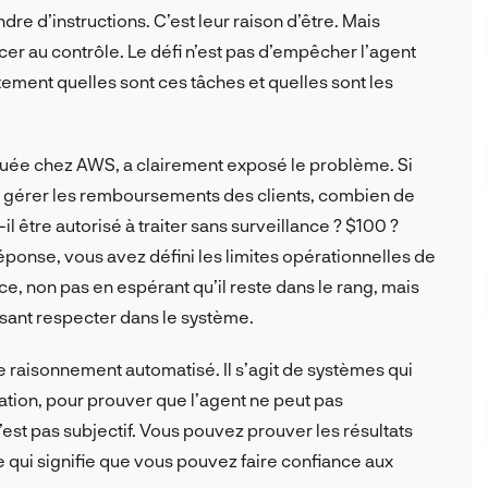
re d’instructions. C’est leur raison d’être. Mais
er au contrôle. Le défi n’est pas d’empêcher l’agent
tement quelles sont ces tâches et quelles sont les
quée chez AWS, a clairement exposé le problème. Si
e gérer les remboursements des clients, combien de
 être autorisé à traiter sans surveillance ? $100 ?
éponse, vous avez défini les limites opérationnelles de
nce, non pas en espérant qu’il reste dans le rang, mais
aisant respecter dans le système.
 le raisonnement automatisé. Il s’agit de systèmes qui
lation, pour prouver que l’agent ne peut pas
est pas subjectif. Vous pouvez prouver les résultats
ce qui signifie que vous pouvez faire confiance aux