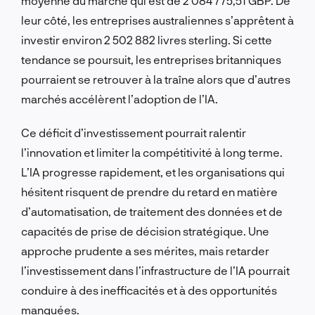
moyenne du marché qui est de 2 084 775,51 GBP. De
leur côté, les entreprises australiennes s’apprêtent à
investir environ 2 502 882 livres sterling. Si cette
tendance se poursuit, les entreprises britanniques
pourraient se retrouver à la traîne alors que d’autres
marchés accélèrent l’adoption de l’IA.
Ce déficit d’investissement pourrait ralentir
l’innovation et limiter la compétitivité à long terme.
L’IA progresse rapidement, et les organisations qui
hésitent risquent de prendre du retard en matière
d’automatisation, de traitement des données et de
capacités de prise de décision stratégique. Une
approche prudente a ses mérites, mais retarder
l’investissement dans l’infrastructure de l’IA pourrait
conduire à des inefficacités et à des opportunités
manquées.