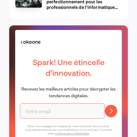
perfectionnement pour les
professionnels de l’informatique
d’Apple
Spark! Une étincelle
d’innovation.
Recevez les meilleurs articles pour décrypter les
tendances digitales.
Nous nous engageons à respecter votre vie privée. Vous pouvez
vous désabonner de ces communications à tout moment. Consultez
notre
politique de confidentialité
.