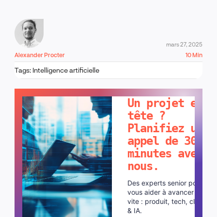
mars 27, 2025
Alexander Procter
10 Min
Tags:
Intelligence artificielle
PARLONS-EN !
Un projet en
tête ?
Planifiez un
appel de 30
minutes avec
nous.
Des experts senior pour
vous aider à avancer plus
vite : produit, tech, cloud
& IA.