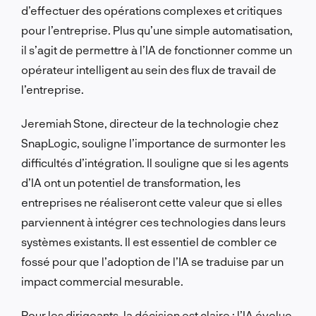
d’effectuer des opérations complexes et critiques
pour l’entreprise. Plus qu’une simple automatisation,
il s’agit de permettre à l’IA de fonctionner comme un
opérateur intelligent au sein des flux de travail de
l’entreprise.
Jeremiah Stone, directeur de la technologie chez
SnapLogic, souligne l’importance de surmonter les
difficultés d’intégration. Il souligne que si les agents
d’IA ont un potentiel de transformation, les
entreprises ne réaliseront cette valeur que si elles
parviennent à intégrer ces technologies dans leurs
systèmes existants. Il est essentiel de combler ce
fossé pour que l’adoption de l’IA se traduise par un
impact commercial mesurable.
Pour les dirigeants, la décision est claire : l’IA évolue