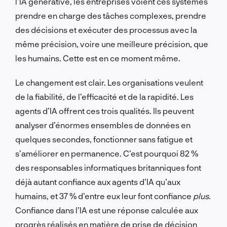
l’IA générative, les entreprises voient ces systèmes
prendre en charge des tâches complexes, prendre
des décisions et exécuter des processus avec la
même précision, voire une meilleure précision, que
les humains. Cette
est
en ce moment même.
Le changement est clair. Les organisations veulent
de la fiabilité, de l’efficacité et de la rapidité. Les
agents d’IA offrent ces trois qualités. Ils peuvent
analyser d’énormes ensembles de données en
quelques secondes, fonctionner sans fatigue et
s’améliorer en permanence. C’est pourquoi 82 %
des responsables informatiques britanniques font
déjà autant confiance aux agents d’IA qu’aux
humains, et 37 % d’entre eux leur font confiance
plus
.
Confiance dans l’IA
est
une réponse calculée aux
progrès réalisés en matière de prise de décision