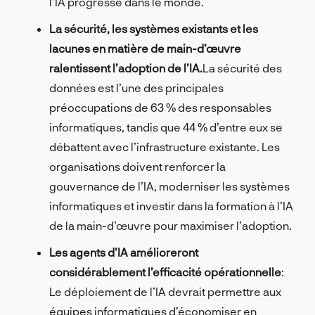
l’IA progresse dans le monde.
La sécurité, les systèmes existants et les
lacunes en matière de main-d’œuvre
ralentissent l’adoption de l’IA.
La sécurité des
données est l’une des principales
préoccupations de 63 % des responsables
informatiques, tandis que 44 % d’entre eux se
débattent avec l’infrastructure existante. Les
organisations doivent renforcer la
gouvernance de l’IA, moderniser les systèmes
informatiques et investir dans la formation à l’IA
de la main-d’œuvre pour maximiser l’adoption.
Les agents d’IA amélioreront
considérablement l’efficacité opérationnelle
:
Le déploiement de l’IA devrait permettre aux
équipes informatiques d’économiser en