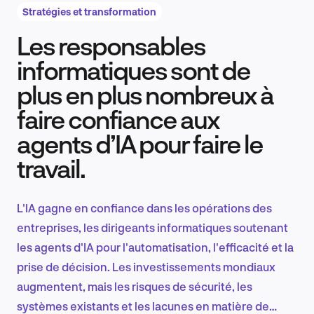
Stratégies et transformation
Les responsables
Recherche et conception produit
informatiques sont de
plus en plus nombreux à
faire confiance aux
Tendances sectorielles
agents d’IA pour faire le
travail.
EN
L'IA gagne en confiance dans les opérations des
entreprises, les dirigeants informatiques soutenant
les agents d'IA pour l'automatisation, l'efficacité et la
FR
prise de décision. Les investissements mondiaux
augmentent, mais les risques de sécurité, les
systèmes existants et les lacunes en matière de