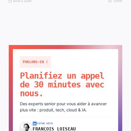
Août 3, 2026
13 min
PARLONS-EN !
Planifiez un appel
de 30 minutes avec
nous.
Des experts senior pour vous aider à avancer
plus vite : produit, tech, cloud & IA.
VOTRE HÔTE
FRANÇOIS LOISEAU