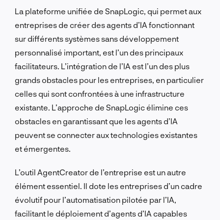
La plateforme unifiée de SnapLogic, qui permet aux
entreprises de créer des agents d’IA fonctionnant
sur différents systèmes sans développement
personnalisé important, est l’un des principaux
facilitateurs. L’intégration de l’IA est l’un des plus
grands obstacles pour les entreprises, en particulier
celles qui sont confrontées à une infrastructure
existante. L’approche de SnapLogic élimine ces
obstacles en garantissant que les agents d’IA
peuvent se connecter aux technologies existantes
et émergentes.
L’outil AgentCreator de l’entreprise est un autre
élément essentiel. Il dote les entreprises d’un cadre
évolutif pour l’automatisation pilotée par l’IA,
facilitant le déploiement d’agents d’IA capables