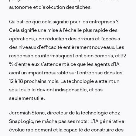
autonome et d’exécution des tâches.
Qu’est-ce que cela signifie pour les entreprises ?
Cela signifie une mise à l’échelle plus rapide des
opérations, une réduction des erreurs et l’accès à
des niveaux d’efficacité entièrement nouveaux. Les
responsables informatiques l’ont bien compris, et 92
% d’entre eux s’attendent à ce que les agents d’IA
aient un impact mesurable sur l’entreprise dans les
12 à 18 prochains mois. La technologie a atteint un
seuil où elle devient indispensable, et pas
seulement utile.
Jeremiah Stone, directeur de la technologie chez
SnapLogic, ne mâche pas ses mots : L’IA générative
évolue rapidement et la capacité de construire des