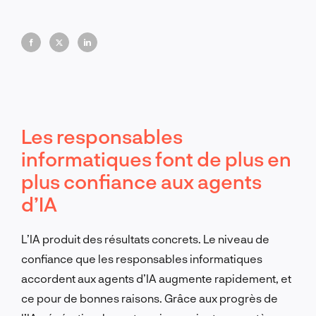
main-d'œuvre ralentissent l'adoption. Les
entreprises qui s'engagent rapidement dans
l'intégration de l'IA domineront le marché. Les autres
auront du mal à suivre.
Les responsables
informatiques font de plus en
plus confiance aux agents
d’IA
L’IA produit des résultats concrets. Le niveau de
confiance que les responsables informatiques
accordent aux agents d’IA augmente rapidement, et
ce pour de bonnes raisons. Grâce aux progrès de