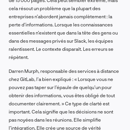
de 15 000 pages. Cela peut sembler extrême, mais
cela résout un problème que la plupart des
entreprises n’abordent jamais complètement : la
perte d’informations. Lorsque les connaissances
essentielles n’existent que dans la tête des gens ou
dans des messages privés sur Slack, les équipes
ralentissent. Le contexte disparaît. Les erreurs se
répètent.
Darren Murph, responsable des services à distance
chez GitLab, l’a bien expliqué : « Lorsque vous ne
pouvez pas taper sur l’épaule de quelqu’un pour
obtenir des informations, vous êtes obligé de tout
documenter clairement. » Ce type de clarté est
important. Cela signifie que les décisions ne sont
pas noyées dans les réunions. Elle simplifie
l’intégration. Elle crée une source de vérité