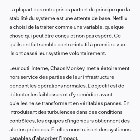
La plupart des entreprises partent du principe que la
stabilité du système est une attente de base. Netflix
a choisi de la traiter comme une variable, quelque
chose qui peut être conçu et non pas espéré. Ce
qu’ils ont fait semble contre-intuitif à première vue :
ils ont cassé leur système volontairement.
Leur outil interne, Chaos Monkey, met aléatoirement
hors service des parties de leur infrastructure
pendant les opérations normales. L’objectif est de
détecter les faiblesses et d’y remédier avant
qu’elles ne se transforment en véritables pannes. En
introduisant des turbulences dans des conditions
contrôlées, les équipes d’ingénieurs obtiennent des
alertes précoces. Et elles construisent des systèmes
capables d’absorber l’impact.