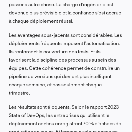
passer à autre chose. La charge d’ingénierie est
devenue plus prévisible et la confiance s’est accrue
à chaque déploiement réussi.
Les avantages sous-jacents sont considérables. Les
déploiements fréquents imposent l’automatisation.
Ils renforcent la couverture des tests. Et ils
favorisent la discipline des processus au sein des
équipes. Cette cohérence permet de construire un
pipeline de versions qui devient plus intelligent
chaque semaine, et pas seulement chaque
trimestre.
Les résultats sont éloquents. Selon le rapport 2023
State of DevOps, les entreprises qui utilisent le
déploiement continu enregistrent 70 % d’échecs de
production en moins. Et lorsque quelque chose ne