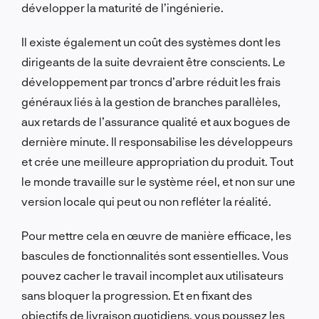
développer la maturité de l’ingénierie.
Il existe également un coût des systèmes dont les
dirigeants de la suite devraient être conscients. Le
développement par troncs d’arbre réduit les frais
généraux liés à la gestion de branches parallèles,
aux retards de l’assurance qualité et aux bogues de
dernière minute. Il responsabilise les développeurs
et crée une meilleure appropriation du produit. Tout
le monde travaille sur le système réel, et non sur une
version locale qui peut ou non refléter la réalité.
Pour mettre cela en œuvre de manière efficace, les
bascules de fonctionnalités sont essentielles. Vous
pouvez cacher le travail incomplet aux utilisateurs
sans bloquer la progression. Et en fixant des
objectifs de livraison quotidiens, vous poussez les