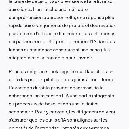
la prise de décision, aux prévisions et à la livraison
aux clients. Il en résulte une meilleure
compréhension opérationnelle, une réponse plus
rapide aux changements de projets et des niveaux
plus élevés d’efficacité financière. Les entreprises
qui parviennent à intégrer pleinement l’IA dans les
tâches quotidiennes construisent une base plus
adaptable et plus rentable pour l’avenir.
Pour les dirigeants, cela signifie qu’il faut aller au-
delà des projets pilotes et des gains à court terme.
L’avantage durable provient désormais de la
cohérence, en faisant de l’IA une partie intégrante
du processus de base, et non une initiative
secondaire. Pour y parvenir, les dirigeants doivent
s’assurer que les outils d’IA sont alignés sur les
objectifs de l’entreprise, intégrés aux systèmes