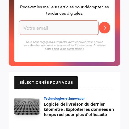
Recevez les meilleurs articles pour décrypter les
tendances digitales.
Nous nous engageons à respecter votre vie privée. Vous pouvez
vous désabonner de ces communications à tout moment. Consultez
notre
politique de confidentialité
.
SÉLECTIONNÉS POUR VOUS
Technologies et innovation
Logiciel de livraison du dernier
kilomètre : Exploiter les données en
temps réel pour plus d’efficacité