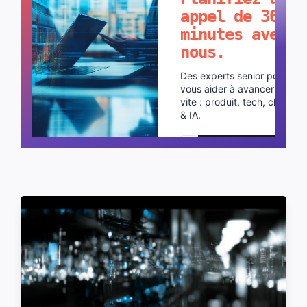
appel de 30
minutes avec
nous.
Des experts senior pour
vous aider à avancer plus
vite : produit, tech, cloud
& IA.
Planifier un appel