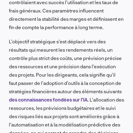
contrôlaient avec succès l’utilisation et les taux de
frais généraux. Ces paramètres influencent
directement la stabilité des marges et définissent en
fin de compte la performance à long terme.
L’objectif stratégique s’est déplacé vers des
résultats qui mesurent les rendements réels, un
contrôle plus strict des coûts, une prévision précise
des ressources et une précision dans l’exécution
des projets. Pour les dirigeants, cela signifie qu’il
faut passer de l’adoption d’outils à la conception de
stratégies financières autour des éléments suivants
des connaissances fondées sur l’IA
. L’allocation des
ressources, les prévisions budgétaires et le suivi
des risques liés aux projets sont améliorés grâce à
l’automatisation et à la modélisation prédictive des
données, ce qui permet de prendre des décisions