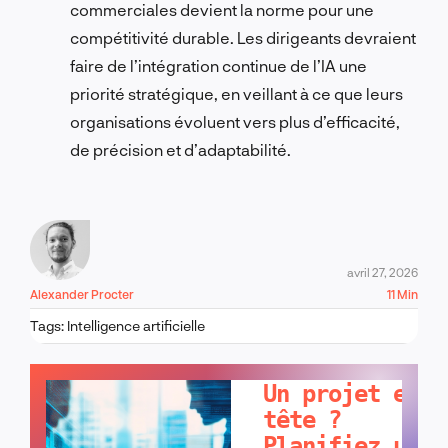
commerciales devient la norme pour une
compétitivité durable. Les dirigeants devraient
faire de l’intégration continue de l’IA une
priorité stratégique, en veillant à ce que leurs
organisations évoluent vers plus d’efficacité,
de précision et d’adaptabilité.
avril 27, 2026
Alexander Procter
11 Min
Tags:
Intelligence artificielle
PARLONS-EN !
Un projet en
tête ?
Planifiez un