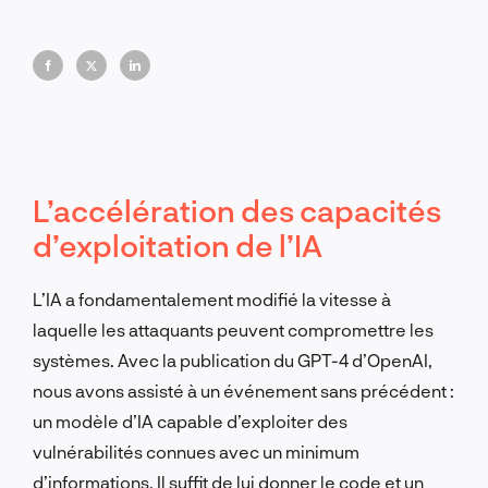
le monde réel et pourquoi la connaissance de l'IA est
désormais obligatoire dans toutes les fonctions de
sécurité.
L’accélération des capacités
d’exploitation de l’IA
L’IA a fondamentalement modifié la vitesse à
laquelle les attaquants peuvent compromettre les
systèmes. Avec la publication du GPT-4 d’OpenAI,
nous avons assisté à un événement sans précédent :
un modèle d’IA capable d’exploiter des
vulnérabilités connues avec un minimum
d’informations. Il suffit de lui donner le code et un