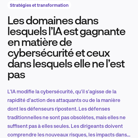
Stratégies et transformation
Les domaines dans
Recherche et conception produit
lesquels l’IA est gagnante
en matière de
cybersécurité et ceux
Tendances sectorielles
dans lesquels elle ne l’est
pas
EN
L'IA modifie la cybersécurité, qu'il s'agisse de la
rapidité d'action des attaquants ou de la manière
dont les défenseurs ripostent. Les défenses
FR
traditionnelles ne sont pas obsolètes, mais elles ne
suffisent pas à elles seules. Les dirigeants doivent
comprendre les nouveaux risques, les impacts dans