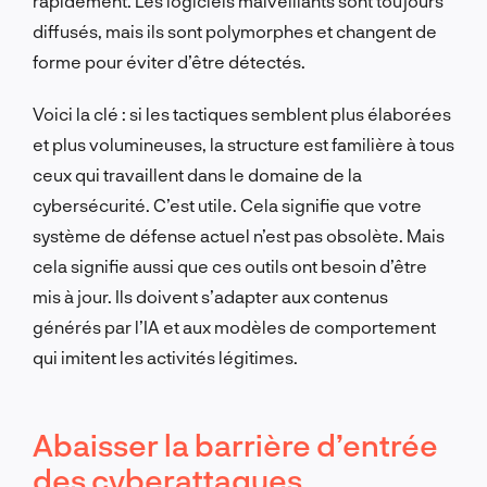
rapidement. Les logiciels malveillants sont toujours
diffusés, mais ils sont polymorphes et changent de
forme pour éviter d’être détectés.
Voici la clé : si les tactiques semblent plus élaborées
et plus volumineuses, la structure est familière à tous
ceux qui travaillent dans le domaine de la
cybersécurité. C’est utile. Cela signifie que votre
système de défense actuel n’est pas obsolète. Mais
cela signifie aussi que ces outils ont besoin d’être
mis à jour. Ils doivent s’adapter aux contenus
générés par l’IA et aux modèles de comportement
qui imitent les activités légitimes.
Abaisser la barrière d’entrée
des cyberattaques