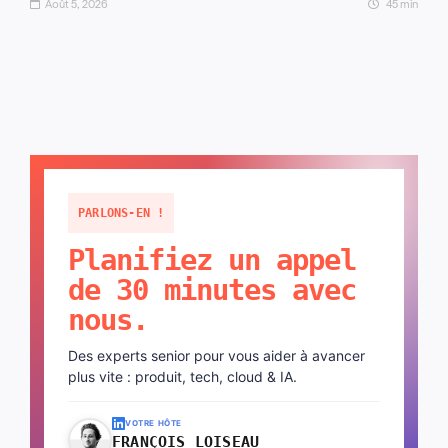
Août 5, 2026
45 min
PARLONS-EN !
Planifiez un appel
de 30 minutes avec
nous.
Des experts senior pour vous aider à avancer
plus vite : produit, tech, cloud & IA.
VOTRE HÔTE
FRANÇOIS LOISEAU