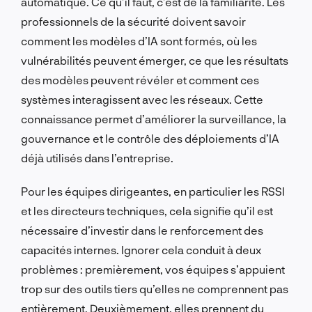
automatique. Ce qu’il faut, c’est de la familiarité. Les
professionnels de la sécurité doivent savoir
comment les modèles d’IA sont formés, où les
vulnérabilités peuvent émerger, ce que les résultats
des modèles peuvent révéler et comment ces
systèmes interagissent avec les réseaux. Cette
connaissance permet d’améliorer la surveillance, la
gouvernance et le contrôle des déploiements d’IA
déjà utilisés dans l’entreprise.
Pour les équipes dirigeantes, en particulier les RSSI
et les directeurs techniques, cela signifie qu’il est
nécessaire d’investir dans le renforcement des
capacités internes. Ignorer cela conduit à deux
problèmes : premièrement, vos équipes s’appuient
trop sur des outils tiers qu’elles ne comprennent pas
entièrement. Deuxièmement, elles prennent du