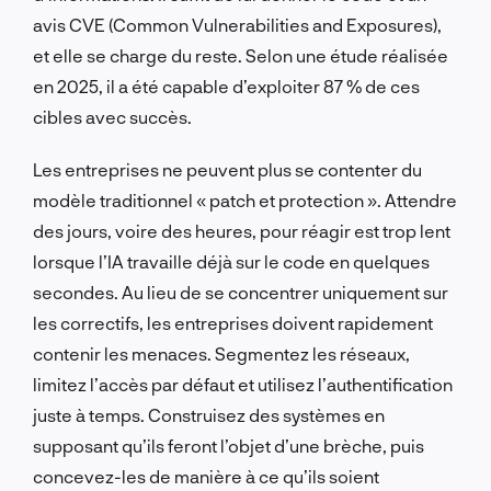
avis CVE (Common Vulnerabilities and Exposures),
et elle se charge du reste. Selon une étude réalisée
en 2025, il a été capable d’exploiter 87 % de ces
cibles avec succès.
Les entreprises ne peuvent plus se contenter du
modèle traditionnel « patch et protection ». Attendre
des jours, voire des heures, pour réagir est trop lent
lorsque l’IA travaille déjà sur le code en quelques
secondes. Au lieu de se concentrer uniquement sur
les correctifs, les entreprises doivent rapidement
contenir les menaces. Segmentez les réseaux,
limitez l’accès par défaut et utilisez l’authentification
juste à temps. Construisez des systèmes en
supposant qu’ils feront l’objet d’une brèche, puis
concevez-les de manière à ce qu’ils soient