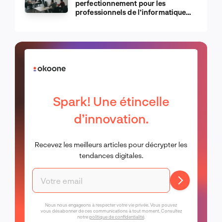
perfectionnement pour les
professionnels de l’informatique
d’Apple
Spark! Une étincelle
d’innovation.
Recevez les meilleurs articles pour décrypter les
tendances digitales.
Nous nous engageons à respecter votre vie privée. Vous pouvez
vous désabonner de ces communications à tout moment. Consultez
notre
politique de confidentialité
.