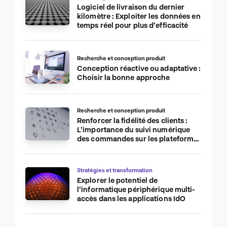
Logiciel de livraison du dernier
kilomètre : Exploiter les données en
temps réel pour plus d’efficacité
Recherche et conception produit
Conception réactive ou adaptative :
Choisir la bonne approche
Recherche et conception produit
Renforcer la fidélité des clients :
L’importance du suivi numérique
des commandes sur les plateformes
de commerce électronique
Stratégies et transformation
Explorer le potentiel de
l’informatique périphérique multi-
accès dans les applications IdO