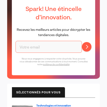
Spark! Une étincelle
d’innovation.
Recevez les meilleurs articles pour décrypter les
tendances digitales.
Nous nous engageons à respecter votre vie privée. Vous pouvez
vous désabonner de ces communications à tout moment. Consultez
notre
politique de confidentialité
.
SÉLECTIONNÉS POUR VOUS
Technologies et innovation