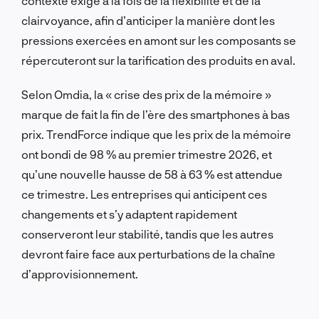
contexte exige à la fois de la flexibilité et de la
clairvoyance, afin d’anticiper la manière dont les
pressions exercées en amont sur les composants se
répercuteront sur la tarification des produits en aval.
Selon Omdia, la « crise des prix de la mémoire »
marque de fait la fin de l’ère des smartphones à bas
prix. TrendForce indique que les prix de la mémoire
ont bondi de 98 % au premier trimestre 2026, et
qu’une nouvelle hausse de 58 à 63 % est attendue
ce trimestre. Les entreprises qui anticipent ces
changements et s’y adaptent rapidement
conserveront leur stabilité, tandis que les autres
devront faire face aux perturbations de la chaîne
d’approvisionnement.