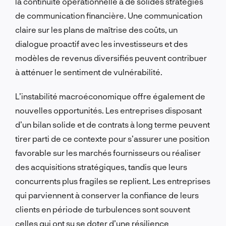
la continuité opérationnelle à de solides stratégies
de communication financière. Une communication
claire sur les plans de maîtrise des coûts, un
dialogue proactif avec les investisseurs et des
modèles de revenus diversifiés peuvent contribuer
à atténuer le sentiment de vulnérabilité.
L’instabilité macroéconomique offre également de
nouvelles opportunités. Les entreprises disposant
d’un bilan solide et de contrats à long terme peuvent
tirer parti de ce contexte pour s’assurer une position
favorable sur les marchés fournisseurs ou réaliser
des acquisitions stratégiques, tandis que leurs
concurrents plus fragiles se replient. Les entreprises
qui parviennent à conserver la confiance de leurs
clients en période de turbulences sont souvent
celles qui ont su se doter d’une résilience