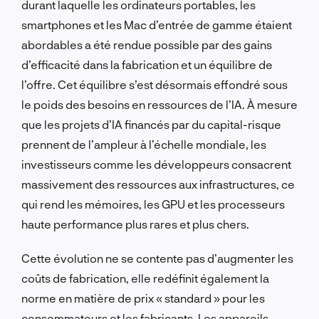
durant laquelle les ordinateurs portables, les
smartphones et les Mac d’entrée de gamme étaient
abordables a été rendue possible par des gains
d’efficacité dans la fabrication et un équilibre de
l’offre. Cet équilibre s’est désormais effondré sous
le poids des besoins en ressources de l’IA. À mesure
que les projets d’IA financés par du capital-risque
prennent de l’ampleur à l’échelle mondiale, les
investisseurs comme les développeurs consacrent
massivement des ressources aux infrastructures, ce
qui rend les mémoires, les GPU et les processeurs
haute performance plus rares et plus chers.
Cette évolution ne se contente pas d’augmenter les
coûts de fabrication, elle redéfinit également la
norme en matière de prix « standard » pour les
consommateurs et les fabricants. Les appareils