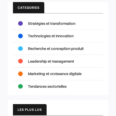
CATEGORIES
Stratégies et transformation
Technologies et innovation
Recherche et conception produit
Leadership et management
Marketing et croissance digitale
Tendances sectorielles
LES PLUS LUS