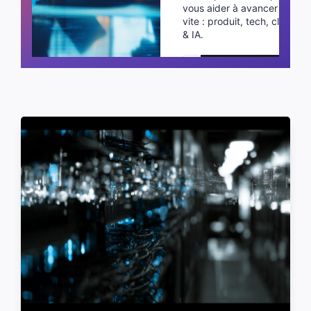
vous aider à avancer plus
vite : produit, tech, cloud
& IA.
Planifier un appel