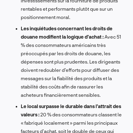
investissements sur la fourniture de produits
rentables et performants plutôt que sur un
positionnement moral.
Les inquiétudes concernant les droits de
douane modifient la logique d’achat :
Avec 51
% des consommateurs américains très
préoccupés par les droits de douane, les
dépenses sont plus prudentes. Les dirigeants
doivent redoubler d’efforts pour diffuser des
messages sur la fiabilité des produits et la
stabilité des coûts afin de rassurer les
acheteurs financièrement sensibles.
Le local surpasse le durable dans l’attrait des
valeurs :
20 % des consommateurs classent le
« fabriqué localement » parmi les principaux
facteurs d’achat, soit le double de ceux qui