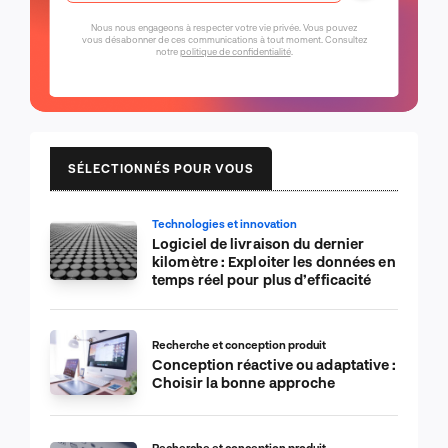
Nous nous engageons à respecter votre vie privée. Vous pouvez
vous désabonner de ces communications à tout moment. Consultez
notre
politique de confidentialité
.
SÉLECTIONNÉS POUR VOUS
Technologies et innovation
Logiciel de livraison du dernier
kilomètre : Exploiter les données en
temps réel pour plus d’efficacité
Recherche et conception produit
Conception réactive ou adaptative :
Choisir la bonne approche
Recherche et conception produit