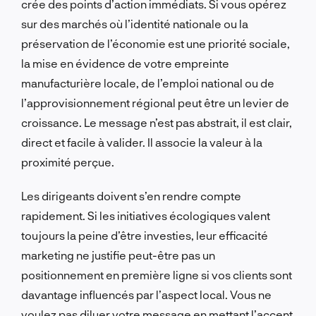
crée des points d’action immédiats. Si vous opérez
sur des marchés où l’identité nationale ou la
préservation de l’économie est une priorité sociale,
la mise en évidence de votre empreinte
manufacturière locale, de l’emploi national ou de
l’approvisionnement régional peut être un levier de
croissance. Le message n’est pas abstrait, il est clair,
direct et facile à valider. Il associe la valeur à la
proximité perçue.
Les dirigeants doivent s’en rendre compte
rapidement. Si les initiatives écologiques valent
toujours la peine d’être investies, leur efficacité
marketing ne justifie peut-être pas un
positionnement en première ligne si vos clients sont
davantage influencés par l’aspect local. Vous ne
voulez pas diluer votre message en mettant l’accent