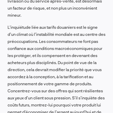
livraison ou du service après-vente, est désormais
un facteur de risque, et non plus un inconvénient
mineur.
L’inquiétude liée aux tarifs douaniers est le signe
d’un climat où l’instabilité mondiale est au centre des
préoccupations. Les consommateurs ne font pas
confiance aux conditions macroéconomiques pour
les protéger, et ils compensent en devenant des
acheteurs plus disciplinés. Du point de vue de la
direction, cela devrait modifier la priorité que vous
accordez à la conception, à la tarification et au
positionnement de votre gamme de produits.
Concentrez-vous sur des offres qui sont résilientes
aux yeux d’un client sous pression. S’il s’inquiète des
coûts futurs, montrez-lui pourquoi votre produit lui
permet d’économiser de l’argent aujourd’hui et de