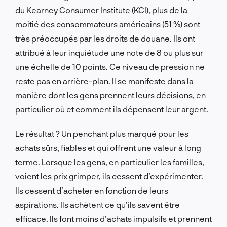
du Kearney Consumer Institute (KCI), plus de la
moitié des consommateurs américains (51 %) sont
très préoccupés par les droits de douane. Ils ont
attribué à leur inquiétude une note de 8 ou plus sur
une échelle de 10 points. Ce niveau de pression ne
reste pas en arrière-plan. Il se manifeste dans la
manière dont les gens prennent leurs décisions, en
particulier où et comment ils dépensent leur argent.
Le résultat ? Un penchant plus marqué pour les
achats sûrs, fiables et qui offrent une valeur à long
terme. Lorsque les gens, en particulier les familles,
voient les prix grimper, ils cessent d’expérimenter.
Ils cessent d’acheter en fonction de leurs
aspirations. Ils achètent ce qu’ils savent être
efficace. Ils font moins d’achats impulsifs et prennent