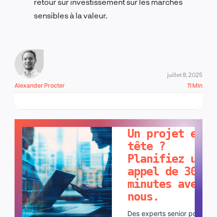
retour sur investissement sur les marchés
sensibles à la valeur.
juillet 8, 2025
Alexander Procter
11 Min
PARLONS-EN !
Un projet en
tête ?
Planifiez un
appel de 30
minutes avec
nous.
Des experts senior pour