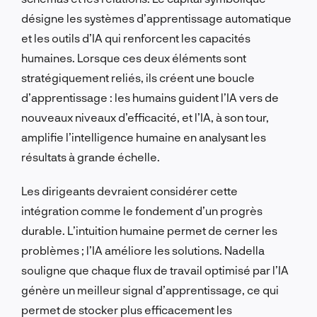
désigne les systèmes d’apprentissage automatique
et les outils d’IA qui renforcent les capacités
humaines. Lorsque ces deux éléments sont
stratégiquement reliés, ils créent une boucle
d’apprentissage : les humains guident l’IA vers de
nouveaux niveaux d’efficacité, et l’IA, à son tour,
amplifie l’intelligence humaine en analysant les
résultats à grande échelle.
Les dirigeants devraient considérer cette
intégration comme le fondement d’un progrès
durable. L’intuition humaine permet de cerner les
problèmes ; l’IA améliore les solutions. Nadella
souligne que chaque flux de travail optimisé par l’IA
génère un meilleur signal d’apprentissage, ce qui
permet de stocker plus efficacement les