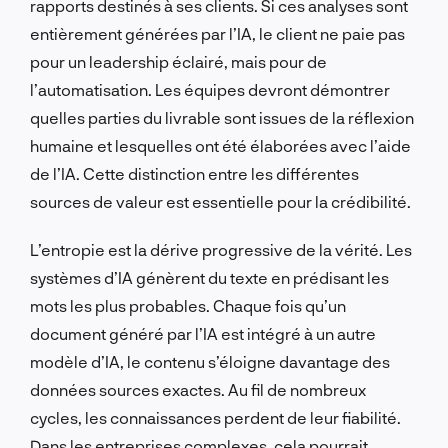
rapports destinés à ses clients. Si ces analyses sont
entièrement générées par l’IA, le client ne paie pas
pour un leadership éclairé, mais pour de
l’automatisation. Les équipes devront démontrer
quelles parties du livrable sont issues de la réflexion
humaine et lesquelles ont été élaborées avec l’aide
de l’IA. Cette distinction entre les différentes
sources de valeur est essentielle pour la crédibilité.
L’entropie est la dérive progressive de la vérité. Les
systèmes d’IA génèrent du texte en prédisant les
mots les plus probables. Chaque fois qu’un
document généré par l’IA est intégré à un autre
modèle d’IA, le contenu s’éloigne davantage des
données sources exactes. Au fil de nombreux
cycles, les connaissances perdent de leur fiabilité.
Dans les entreprises complexes, cela pourrait