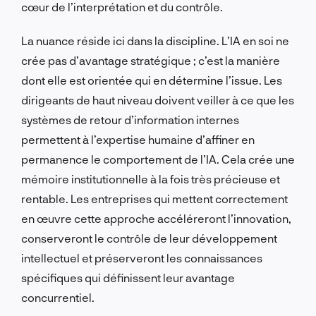
cœur de l’interprétation et du contrôle.
La nuance réside ici dans la discipline. L’IA en soi ne
crée pas d’avantage stratégique ; c’est la manière
dont elle est orientée qui en détermine l’issue. Les
dirigeants de haut niveau doivent veiller à ce que les
systèmes de retour d’information internes
permettent à l’expertise humaine d’affiner en
permanence le comportement de l’IA. Cela crée une
mémoire institutionnelle à la fois très précieuse et
rentable. Les entreprises qui mettent correctement
en œuvre cette approche accéléreront l’innovation,
conserveront le contrôle de leur développement
intellectuel et préserveront les connaissances
spécifiques qui définissent leur avantage
concurrentiel.