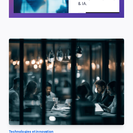
& IA.
Planifier un appel
Technologies et innovation