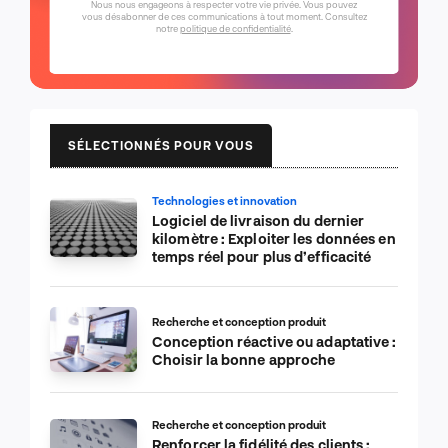
Nous nous engageons à respecter votre vie privée. Vous pouvez
vous désabonner de ces communications à tout moment. Consultez
notre
politique de confidentialité
.
SÉLECTIONNÉS POUR VOUS
Technologies et innovation
Logiciel de livraison du dernier
kilomètre : Exploiter les données en
temps réel pour plus d’efficacité
Recherche et conception produit
Conception réactive ou adaptative :
Choisir la bonne approche
Recherche et conception produit
Renforcer la fidélité des clients :