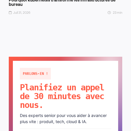
bureau
Juil 31, 2026
23 min
PARLONS-EN !
Planifiez un appel
de 30 minutes avec
nous.
Des experts senior pour vous aider à avancer
plus vite : produit, tech, cloud & IA.