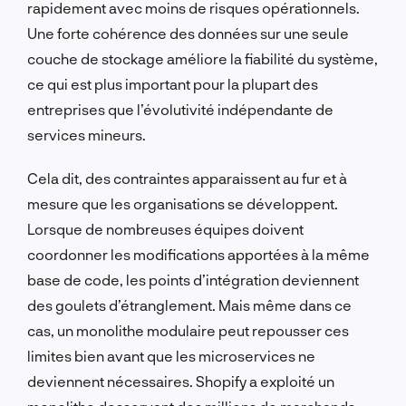
rapidement avec moins de risques opérationnels.
Une forte cohérence des données sur une seule
couche de stockage améliore la fiabilité du système,
ce qui est plus important pour la plupart des
entreprises que l’évolutivité indépendante de
services mineurs.
Cela dit, des contraintes apparaissent au fur et à
mesure que les organisations se développent.
Lorsque de nombreuses équipes doivent
coordonner les modifications apportées à la même
base de code, les points d’intégration deviennent
des goulets d’étranglement. Mais même dans ce
cas, un monolithe modulaire peut repousser ces
limites bien avant que les microservices ne
deviennent nécessaires. Shopify a exploité un