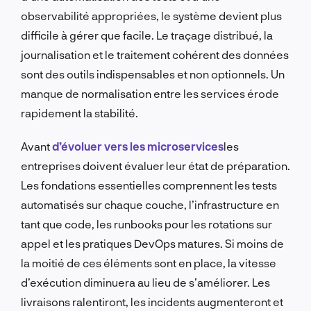
observabilité appropriées, le système devient plus
difficile à gérer que facile. Le traçage distribué, la
journalisation et le traitement cohérent des données
sont des outils indispensables et non optionnels. Un
manque de normalisation entre les services érode
rapidement la stabilité.
Avant
d’évoluer vers les microservices
les
entreprises doivent évaluer leur état de préparation.
Les fondations essentielles comprennent les tests
automatisés sur chaque couche, l’infrastructure en
tant que code, les runbooks pour les rotations sur
appel et les pratiques DevOps matures. Si moins de
la moitié de ces éléments sont en place, la vitesse
d’exécution diminuera au lieu de s’améliorer. Les
livraisons ralentiront, les incidents augmenteront et