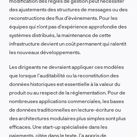
modification des règles de gestion peut nécessiter
des ajustements des structures de messages ou des
reconstructions des flux d’événements. Pour les
équipes qui n’ont pas d’expérience approfondie des
systèmes distribués, la maintenance de cette
infrastructure devient un coût permanent qui ralentit
les nouveaux développements.
Les dirigeants ne devraient appliquer ces modèles
que lorsque l’auditabilité ou la reconstitution des
données historiques est essentielle à la valeur du
produit ou au respect de la réglementation. Pour de
nombreuses applications commerciales, les bases
de données traditionnelles en lecture-écriture ou
des architectures modulaires plus simples sont plus
efficaces. Une start-up spécialisée dans les
paiements, citée dans le texte, l’a appris de