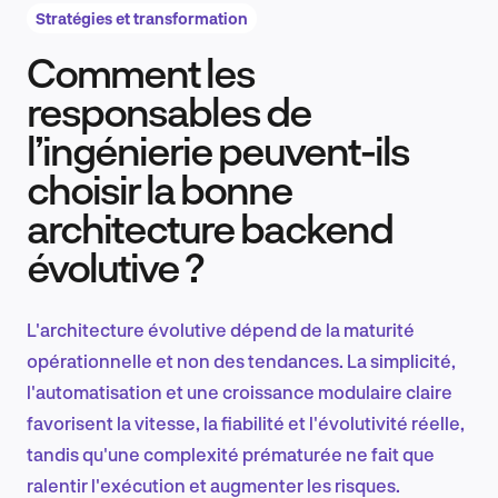
Stratégies et transformation
Comment les
Recherche et conception produit
responsables de
l’ingénierie peuvent-ils
choisir la bonne
Tendances sectorielles
architecture backend
évolutive ?
EN
L'architecture évolutive dépend de la maturité
opérationnelle et non des tendances. La simplicité,
l'automatisation et une croissance modulaire claire
FR
favorisent la vitesse, la fiabilité et l'évolutivité réelle,
tandis qu'une complexité prématurée ne fait que
ralentir l'exécution et augmenter les risques.