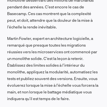
monolithe desservant des millions de marchands
pendant des années. C’est encore le cas de
Basecamp. Ces cas montrent que la complexité
peut, et doit, attendre que la douleur de la mise à
l’échelle la rende inévitable.
Martin Fowler, expert en architecture logicielle, a
remarqué que presque toutes les migrations
réussies vers les microservices ont commencé par
un monolithe solide. C’est la leçon à retenir.
Établissez des limites solides à l’intérieur du
monolithe, appliquez la modularité, automatisez les
tests et publiez souvent des versions. Ensuite, vous
évoluerez lorsque la mise à l’échelle vous forcera la
main, et non lorsque le battage médiatique vous
indiquera qu’il est temps de le faire.