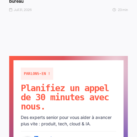
bureau
Juil 31, 2026
23 min
PARLONS-EN !
Planifiez un appel
de 30 minutes avec
nous.
Des experts senior pour vous aider à avancer
plus vite : produit, tech, cloud & IA.