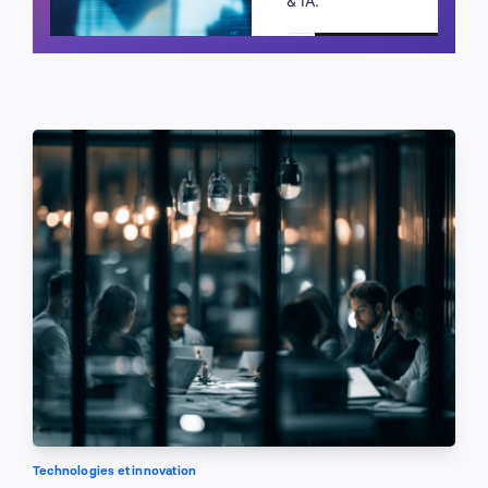
& IA.
Planifier un appel
Technologies et innovation