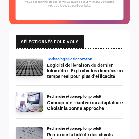
vous désabonner de ces communications à tout moment. Consultez
notre
politique de confidentialité
.
SÉLECTIONNÉS POUR VOUS
Technologies et innovation
Logiciel de livraison du dernier
kilomètre : Exploiter les données en
temps réel pour plus d’efficacité
Recherche et conception produit
Conception réactive ou adaptative :
Choisir la bonne approche
Recherche et conception produit
Renforcer la fidélité des clients :