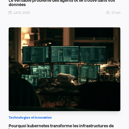
Le véritable problème des agents IA se trouve dans vos
données
Juil 31, 2026
27 min
Technologies et innovation
Pourquoi kubernetes transforme les infrastructures de