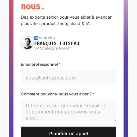
nous.
Des experts senior pour vous aider à avancer
plus vite : produit, tech, cloud & IA.
VOTRE HÔTE
FRANÇOIS LOISEAU
VP Strategy & Growth
Email professionnel
*
Comment pouvons-nous vous aider ?
*
Planifier un appel