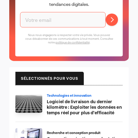
tendances digitales.
Nous nous engageons à respecter votre vie privée. Vous pouvez
vous désabonner de ces communications à tout moment. Consultez
notre
politique de confidentialité
.
SÉLECTIONNÉS POUR VOUS
Technologies et innovation
Logiciel de livraison du dernier
kilomètre : Exploiter les données en
temps réel pour plus d’efficacité
Recherche et conception produit