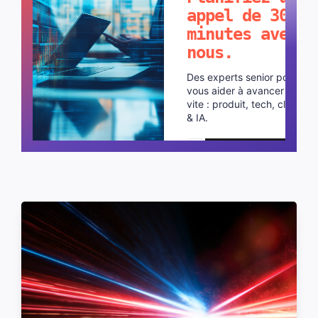
appel de 30
minutes avec
nous.
Des experts senior pour
vous aider à avancer plus
vite : produit, tech, cloud
& IA.
Planifier un appel