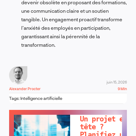
devenir obsolète en proposant des formations,
une communication claire et un soutien
tangible. Un engagement proactif transforme
l’anxiété des employés en participation,
garantissant ainsi la pérennité de la
transformation.
juin 15, 2026
Alexander Procter
9 Min
Tags:
Intelligence artificielle
PARLONS-EN !
Un projet en
tête ?
Planifiez un