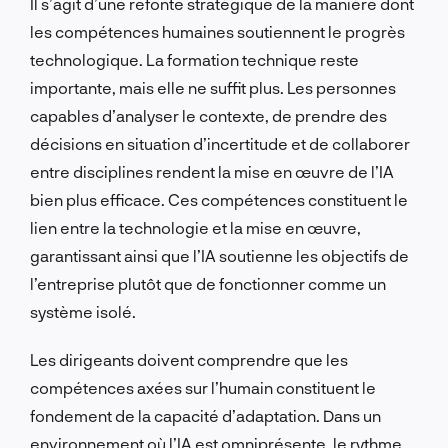
Il s’agit d’une refonte stratégique de la manière dont
les compétences humaines soutiennent le progrès
technologique. La formation technique reste
importante, mais elle ne suffit plus. Les personnes
capables d’analyser le contexte, de prendre des
décisions en situation d’incertitude et de collaborer
entre disciplines rendent la mise en œuvre de l’IA
bien plus efficace. Ces compétences constituent le
lien entre la technologie et la mise en œuvre,
garantissant ainsi que l’IA soutienne les objectifs de
l’entreprise plutôt que de fonctionner comme un
système isolé.
Les dirigeants doivent comprendre que les
compétences axées sur l’humain constituent le
fondement de la capacité d’adaptation. Dans un
environnement où l’IA est omniprésente, le rythme