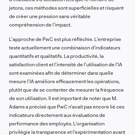
jetons, ces méthodes sont superficielles et risquent
de créer une pression sans véritable
compréhension de l’impact.
L’approche de PwC est plus réfléchie. L’entreprise
teste actuellement une combinaison d’indicateurs
quantitatifs et qualitatifs. La productivité, la
satisfaction client et l’intensité de l’utilisation de l’IA
sont examinées afin de déterminer dans quelle
mesure l’IA améliore efficacement les opérations,
plutôt que de se contenter de mesurer la fréquence
de son utilisation. Il est important de noter que M.
Adams a précisé que PwC n’avait pas encore lié ces
indicateurs directement aux évaluations de
performance des employés. L’organisation
privilégie la transparence et l’expérimentation avant