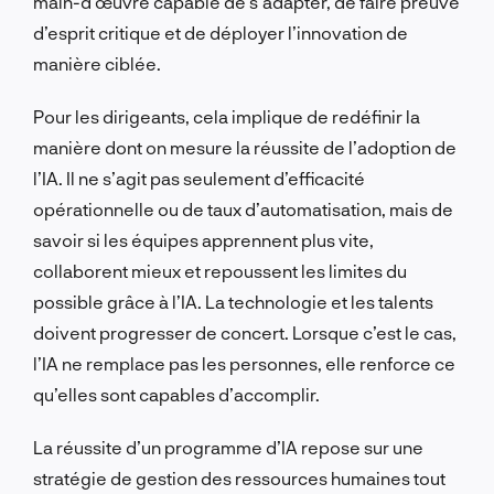
main-d’œuvre capable de s’adapter, de faire preuve
d’esprit critique et de déployer l’innovation de
manière ciblée.
Pour les dirigeants, cela implique de redéfinir la
manière dont on mesure la réussite de l’adoption de
l’IA. Il ne s’agit pas seulement d’efficacité
opérationnelle ou de taux d’automatisation, mais de
savoir si les équipes apprennent plus vite,
collaborent mieux et repoussent les limites du
possible grâce à l’IA. La technologie et les talents
doivent progresser de concert. Lorsque c’est le cas,
l’IA ne remplace pas les personnes, elle renforce ce
qu’elles sont capables d’accomplir.
La réussite d’un programme d’IA repose sur une
stratégie de gestion des ressources humaines tout