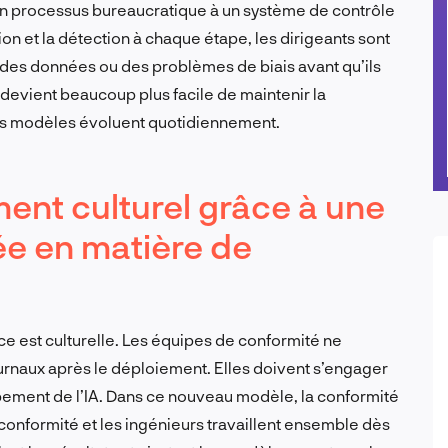
’un processus bureaucratique à un système de contrôle
on et la détection à chaque étape, les dirigeants sont
é des données ou des problèmes de biais avant qu’ils
l devient beaucoup plus facile de maintenir la
es modèles évoluent quotidiennement.
nt culturel grâce à une
ée en matière de
ce est culturelle. Les équipes de conformité ne
urnaux après le déploiement. Elles doivent s’engager
ement de l’IA. Dans ce nouveau modèle, la conformité
conformité et les ingénieurs travaillent ensemble dès