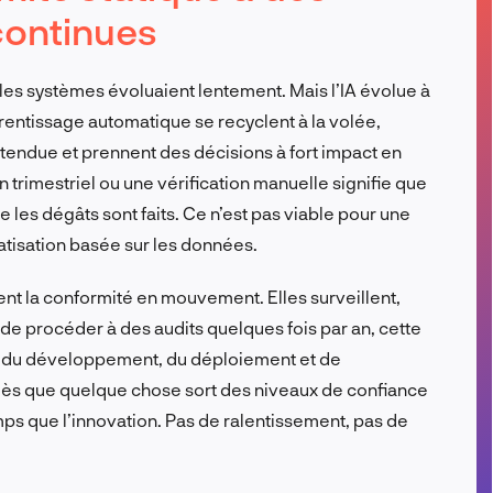
continues
FR
 les systèmes évoluaient lentement. Mais l’IA évolue à
entissage automatique se recyclent à la volée,
endue et prennent des décisions à fort impact en
trimestriel ou une vérification manuelle signifie que
 les dégâts sont faits. Ce n’est pas viable pour une
atisation basée sur les données.
ent la conformité en mouvement. Elles surveillent,
 de procéder à des audits quelques fois par an, cette
ng du développement, du déploiement et de
 dès que quelque chose sort des niveaux de confiance
ps que l’innovation. Pas de ralentissement, pas de