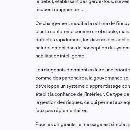
le début, établissant des garde-fous, surveil
risques n’augmentent.
Ce changement modifie le rythme de l’innova
plus la conformité comme un obstacle, mais 
détectés rapidement, les discussions sont p
naturellement dans la conception du système
habilitation intelligente.
Les dirigeants devraient en faire une priorit
comme des partenaires, la gouvernance se re
développe un système d’apprentissage conti
établit la confiance de l’intérieur. Ce type de
la gestion des risques, ce qui permet aux éq
faux pas réglementaires.
Pour les dirigeants, le message est simple : 