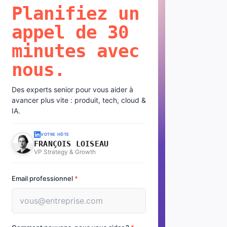
Planifiez un
appel de 30
minutes avec
nous.
Des experts senior pour vous aider à
avancer plus vite : produit, tech, cloud &
IA.
VOTRE HÔTE
FRANÇOIS LOISEAU
VP Strategy & Growth
Email professionnel
*