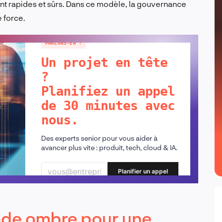
ont rapides et sûrs. Dans ce modèle, la gouvernance
e force.
PARLONS-EN !
Un projet en tête
?
Planifiez un appel
de 30 minutes avec
nous.
Des experts senior pour vous aider à
avancer plus vite : produit, tech, cloud & IA.
Planifier un appel
de ombre pour une