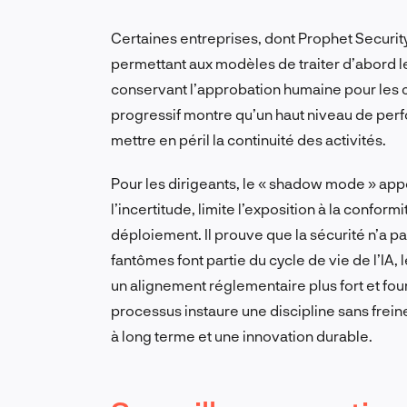
Certaines entreprises, dont Prophet Security
permettant aux modèles de traiter d’abord les
conservant l’approbation humaine pour les
progressif montre qu’un haut niveau de perf
mettre en péril la continuité des activités.
Pour les dirigeants, le « shadow mode » appo
l’incertitude, limite l’exposition à la conform
déploiement. Il prouve que la sécurité n’a pa
fantômes font partie du cycle de vie de l’IA
un alignement réglementaire plus fort et fou
processus instaure une discipline sans freine
à long terme et une innovation durable.