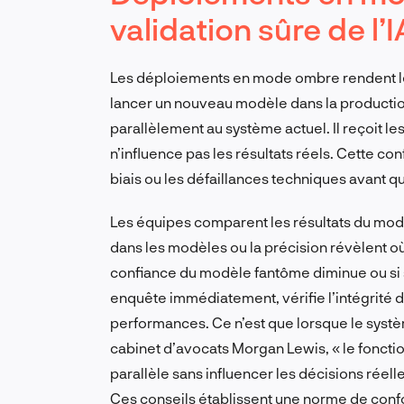
validation sûre de l’I
Les déploiements en mode ombre rendent les t
lancer un nouveau modèle dans la productio
parallèlement au système actuel. Il reçoit 
n’influence pas les résultats réels. Cette conf
biais ou les défaillances techniques avant qu
Les équipes comparent les résultats du modèl
dans les modèles ou la précision révèlent o
confiance du modèle fantôme diminue ou si 
enquête immédiatement, vérifie l’intégrité 
performances. Ce n’est que lorsque le systèm
cabinet d’avocats Morgan Lewis, « le fonct
parallèle sans influencer les décisions réel
Ces conseils établissent une norme de conform