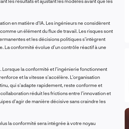
lant les résultats et ajustant les modèles avant que les
tion en matière d’IA. Les ingénieurs ne considèrent
comme un élément du flux de travail. Les risques sont
ermanentes et les décisions politiques s’intègrent
. La conformité évolue d’un contrôle réactif à une
é. Lorsque la conformité et l’ingénierie fonctionnent
nforce et la vitesse s’accélère. L’organisation
nu, qui s’adapte rapidement, reste conforme et
 collaboration réduit les frictions entre l’innovation et
uipes d’agir de manière décisive sans craindre les
plus la conformité sera intégrée à votre noyau