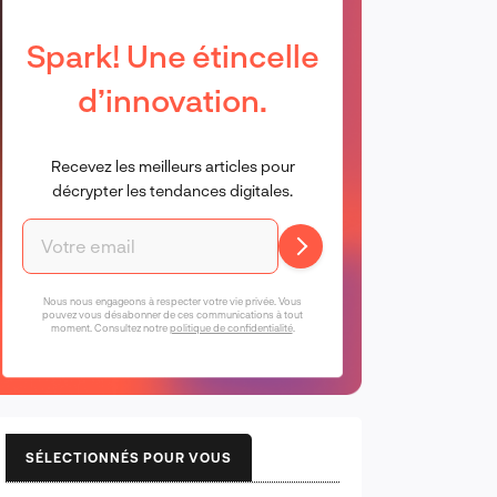
Spark! Une étincelle
d’innovation.
Recevez les meilleurs articles pour
décrypter les tendances digitales.
Nous nous engageons à respecter votre vie privée. Vous
pouvez vous désabonner de ces communications à tout
moment. Consultez notre
politique de confidentialité
.
SÉLECTIONNÉS POUR VOUS