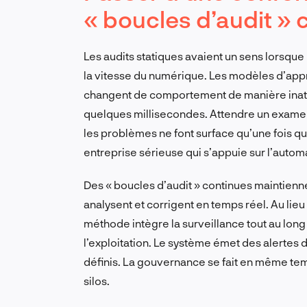
« boucles d’audit » 
Les audits statiques avaient un sens lorsque
la vitesse du numérique. Les modèles d’appr
changent de comportement de manière inatt
quelques millisecondes. Attendre un examen 
les problèmes ne font surface qu’une fois que
entreprise sérieuse qui s’appuie sur l’autom
Des « boucles d’audit » continues maintienn
analysent et corrigent en temps réel. Au lieu
méthode intègre la surveillance tout au lo
l’exploitation. Le système émet des alertes
définis. La gouvernance se fait en même tem
silos.