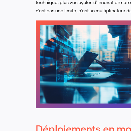
technique, plus vos cycles d’innovation ser
n’est pas une limite, c’est un multiplicateur d
Déploiements en mo