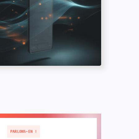
PARLONS-EN !