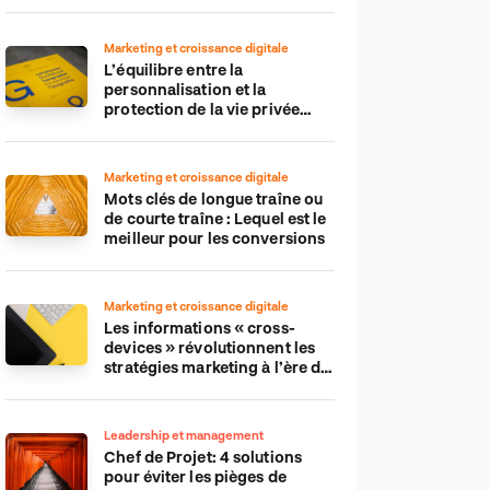
Marketing et croissance digitale
L’équilibre entre la
personnalisation et la
protection de la vie privée
dans le monde numérique
Marketing et croissance digitale
Mots clés de longue traîne ou
de courte traîne : Lequel est le
meilleur pour les conversions
Marketing et croissance digitale
Les informations « cross-
devices » révolutionnent les
stratégies marketing à l’ère du
tout-mobile
Leadership et management
Chef de Projet: 4 solutions
pour éviter les pièges de