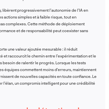
, libèrent progressivement l’autonomie de l’IA en
 actions simples et à faible risque, tout en
 cas complexes. Cette méthode de déploiement
ormance et de responsabilité peut coexister sans
rte une valeur ajoutée mesurable : il réduit
ité et raccourcit le chemin entre l’expérimentation et le
s besoin de ralentir le progrès. Lorsque les tests
, les équipes commettent moins d’erreurs, maintiennent
rnissent de nouvelles capacités en toute confiance. Le
r l’élan, un compromis intelligent pour une crédibilité