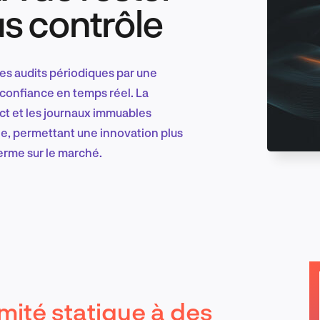
s contrôle
Marketing et croissance digitale
es audits périodiques par une
 confiance en temps réel. La
ect et les journaux immuables
Recherche et conception produit
e, permettant une innovation plus
terme sur le marché.
Tendances sectorielles
EN
mité statique à des