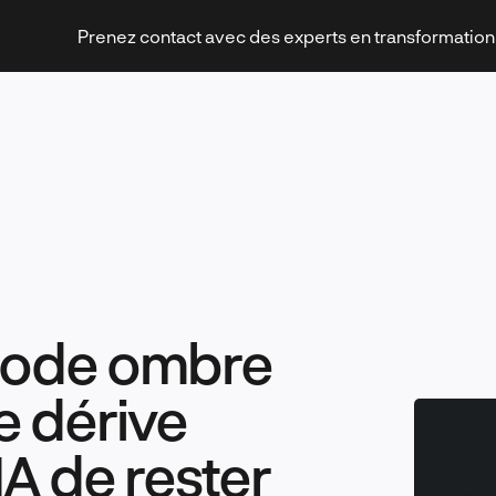
Prenez contact avec des experts en transformatio
Stratégies et transformation
mode ombre
Technologies et innovation
de dérive
IA de rester
Leadership et management