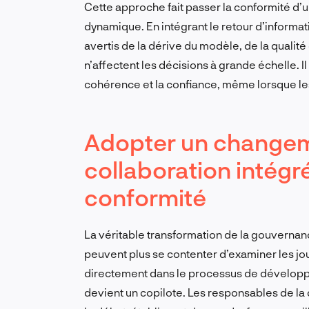
Cette approche fait passer la conformité d
dynamique. En intégrant le retour d’informati
avertis de la dérive du modèle, de la qualit
n’affectent les décisions à grande échelle. I
cohérence et la confiance, même lorsque l
Adopter un changeme
collaboration intégr
conformité
La véritable transformation de la gouvernan
peuvent plus se contenter d’examiner les jo
directement dans le processus de développ
devient un copilote. Les responsables de la 