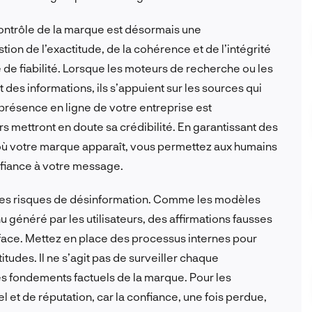
ontrôle de la marque est désormais une
tion de l’exactitude, de la cohérence et de l’intégrité
e de fiabilité. Lorsque les moteurs de recherche ou les
t des informations, ils s’appuient sur les sources qui
 présence en ligne de votre entreprise est
urs mettront en doute sa crédibilité. En garantissant des
 où votre marque apparaît, vous permettez aux humains
nfiance à votre message.
 les risques de désinformation. Comme les modèles
généré par les utilisateurs, des affirmations fausses
face. Mettez en place des processus internes pour
itudes. Il ne s’agit pas de surveiller chaque
es fondements factuels de la marque. Pour les
nel et de réputation, car la confiance, une fois perdue,