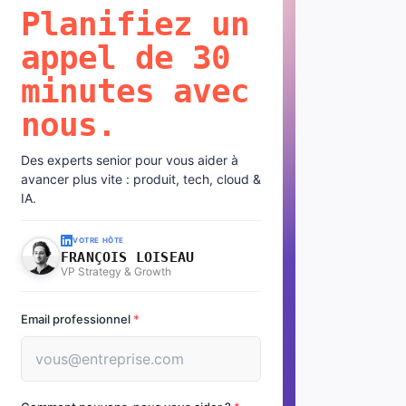
Planifiez un
appel de 30
minutes avec
nous.
Des experts senior pour vous aider à
avancer plus vite : produit, tech, cloud &
IA.
VOTRE HÔTE
FRANÇOIS LOISEAU
VP Strategy & Growth
Email professionnel
*