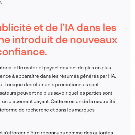
é.
blicité et de l’IA dans les
he introduit de nouveaux
confiance.
orial et le matériel payant devient de plus en plus
ence à apparaître dans les résumés générés par l’IA.
té. Lorsque des éléments promotionnels sont
isateurs peuvent ne plus savoir quelles parties sont
r un placement payant. Cette érosion de la neutralité
plateforme de recherche et dans les marques
ent s’efforcer d’être reconnues comme des autorités