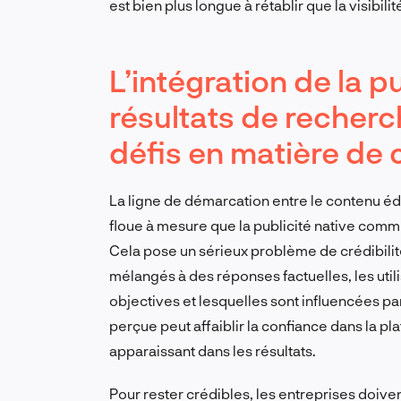
est bien plus longue à rétablir que la visibilit
L’intégration de la pu
résultats de recherc
défis en matière de 
La ligne de démarcation entre le contenu édit
floue à mesure que la publicité native comm
Cela pose un sérieux problème de crédibili
mélangés à des réponses factuelles, les util
objectives et lesquelles sont influencées pa
perçue peut affaiblir la confiance dans la 
apparaissant dans les résultats.
Pour rester crédibles, les entreprises doiv