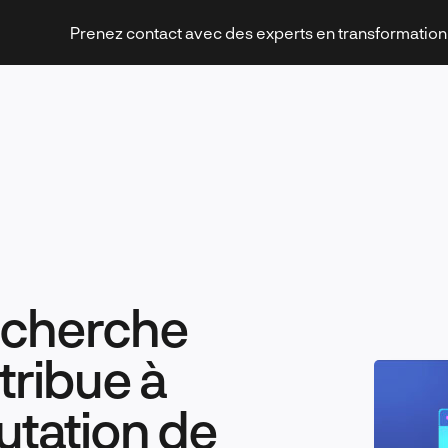
Prenez contact avec des experts en transformatio
Stratégies et transformation
echerche
Technologies et innovation
tribue à
utation de
Leadership et management