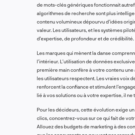
de mots-clés génériques fonctionnait autref
algorithmes de recherche sont plus intellige
contenu volumineux dépourvu d’idées origina
valeur. Les utilisateurs, et les systèmes pilo
d’expertise, de profondeur et de crédibilité.
Les marques qui mènent la danse comprennen
l’intérieur. L’utilisation de données exclusiv
première main confère à votre contenu une 
les utilisateurs respectent. Les vraies voix 
renforcent la confiance et stimulent l’engag
lié à vos solutions ou à votre expertise, il n
Pour les décideurs, cette évolution exige un 
clics, concentrez-vous sur ce qui fait de vo
Allouez des budgets de marketing à des cont
que les concurrents ne peuvent pas reprodui