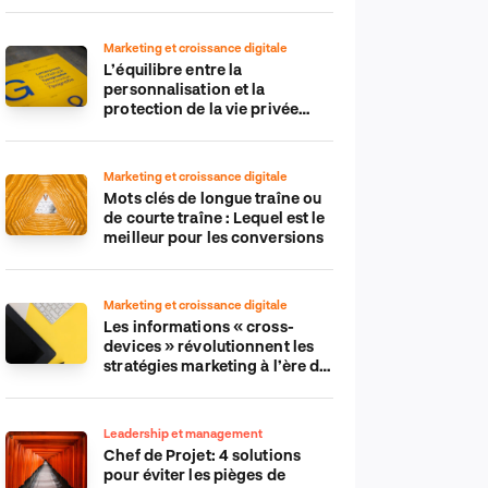
Marketing et croissance digitale
L’équilibre entre la
personnalisation et la
protection de la vie privée
dans le monde numérique
Marketing et croissance digitale
Mots clés de longue traîne ou
de courte traîne : Lequel est le
meilleur pour les conversions
Marketing et croissance digitale
Les informations « cross-
devices » révolutionnent les
stratégies marketing à l’ère du
tout-mobile
Leadership et management
Chef de Projet: 4 solutions
pour éviter les pièges de