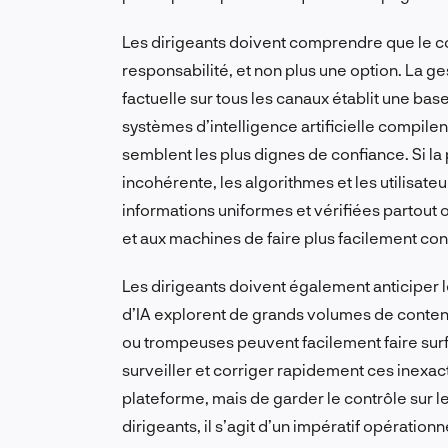
Les dirigeants doivent comprendre que le c
responsabilité, et non plus une option. La ges
factuelle sur tous les canaux établit une bas
systèmes d’intelligence artificielle compilen
semblent les plus dignes de confiance. Si la
incohérente, les algorithmes et les utilisate
informations uniformes et vérifiées partout
et aux machines de faire plus facilement co
Les dirigeants doivent également anticiper
d’IA explorent de grands volumes de contenu 
ou trompeuses peuvent facilement faire sur
surveiller et corriger rapidement ces inexact
plateforme, mais de garder le contrôle sur l
dirigeants, il s’agit d’un impératif opération