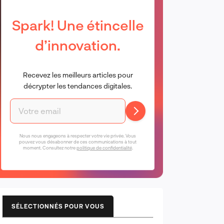
Spark! Une étincelle
d’innovation.
Recevez les meilleurs articles pour
décrypter les tendances digitales.
Nous nous engageons à respecter votre vie privée. Vous
pouvez vous désabonner de ces communications à tout
moment. Consultez notre
politique de confidentialité
.
SÉLECTIONNÉS POUR VOUS