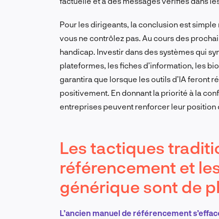
factuelle et à des messages vérifiés dans l
Pour les dirigeants, la conclusion est simpl
vous ne contrôlez pas. Au cours des prochain
handicap. Investir dans des systèmes qui sy
plateformes, les fiches d’information, les bi
garantira que lorsque les outils d’IA feront 
positivement. En donnant la priorité à la con
entreprises peuvent renforcer leur position 
Les tactiques tradit
référencement et le
générique sont de pl
L’ancien manuel de référencement s’effa