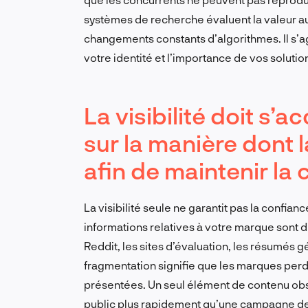
systèmes de recherche évaluent la valeur auj
changements constants d’algorithmes. Il s’ag
votre identité et l’importance de vos solutio
La visibilité doit s
sur la manière dont 
afin de maintenir la c
La visibilité seule ne garantit pas la confia
informations relatives à votre marque sont
Reddit, les sites d’évaluation, les résumés gé
fragmentation signifie que les marques perd
présentées. Un seul élément de contenu obs
public plus rapidement qu’une campagne de 