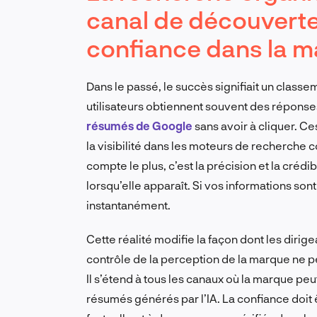
canal de découverte 
confiance dans la m
Dans le passé, le succès signifiait un classe
utilisateurs obtiennent souvent des répons
résumés de Google
sans avoir à cliquer. C
la visibilité dans les moteurs de recherche
compte le plus, c’est la précision et la créd
lorsqu’elle apparaît. Si vos informations so
instantanément.
Cette réalité modifie la façon dont les dirig
contrôle de la perception de la marque ne peu
Il s’étend à tous les canaux où la marque pe
résumés générés par l’IA. La confiance doit