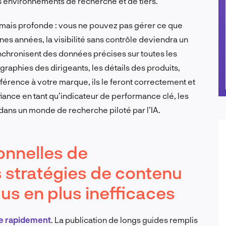
es environnements de recherche et de tiers.
e mais profonde : vous ne pouvez pas gérer ce que
es années, la visibilité sans contrôle deviendra un
nchronisent des données précises sur toutes les
ographies des dirigeants, les détails des produits,
référence à votre marque, ils le feront correctement et
fiance en tant qu’indicateur de performance clé, les
dans un monde de recherche piloté par l’IA.
ionnelles de
s stratégies de contenu
us en plus inefficaces
ce rapidement
. La publication de longs guides remplis