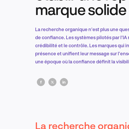
marque solide
La recherche organique n'est plus une quest
de confiance. Les systèmes pilotés par l'IA
crédibilité et le contrôle. Les marques qui in
présence et unifient leur message sur l'en
une époque où la confiance définit la visibil
La recherche organi