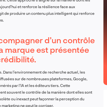
ourd’hui et renforce la résilience face aux
it de produire un contenu plus intelligent qui renforce
ns.
’accompagner d’un contrôle
la marque est présentée
rédibilité.
nce. Dans l’environnement de recherche actuel, les
 diffusées sur de nombreuses plateformes, Google,
nérés par l’IA et les éditeurs tiers. Cette
ent souvent le contrôle de la manière dont elles sont
olète ou inexact peut façonner la perception du
marketing ne peut le corriger.