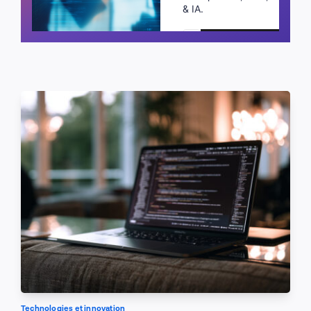
& IA.
Planifier un appel
Technologies et innovation