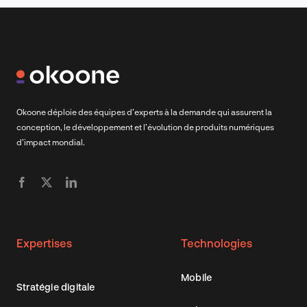
Okoone déploie des équipes d’experts à la demande qui assurent la
conception, le développement et l’évolution de produits numériques
d’impact mondial.
Expertises
Technologies
Mobile
Stratégie digitale