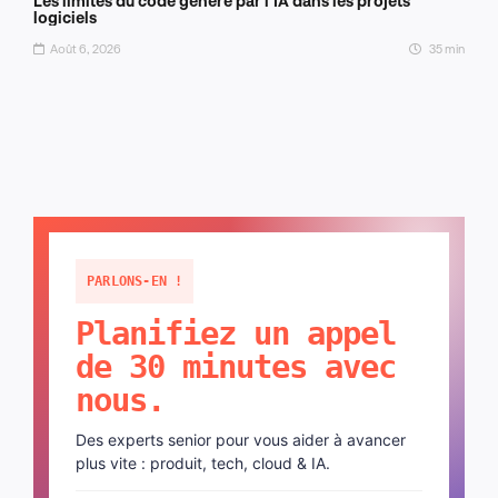
Les limites du code généré par l’IA dans les projets
logiciels
Août 6, 2026
35 min
PARLONS-EN !
Planifiez un appel
de 30 minutes avec
nous.
Des experts senior pour vous aider à avancer
plus vite : produit, tech, cloud & IA.