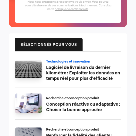
Nous nous engageons à respecter votre vie privée. Vous pouvez
vous désabonner de ces communications à tout moment. Consultez
notre
politique de confidentialité
.
SÉLECTIONNÉS POUR VOUS
Technologies et innovation
Logiciel de livraison du dernier
kilomètre : Exploiter les données en
temps réel pour plus d’efficacité
Recherche et conception produit
Conception réactive ou adaptative :
Choisir la bonne approche
Recherche et conception produit
Renforcer la fidélité des clients :