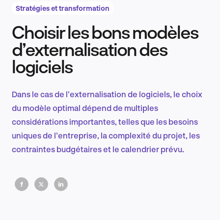
Stratégies et transformation
Choisir les bons modèles
Recherche et conception produit
d’externalisation des
logiciels
Tendances sectorielles
Dans le cas de l'externalisation de logiciels, le choix
du modèle optimal dépend de multiples
considérations importantes, telles que les besoins
EN
uniques de l'entreprise, la complexité du projet, les
contraintes budgétaires et le calendrier prévu.
FR