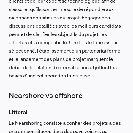
clients et de leur expertise technologique afin de
s’assurer qu’ils sont en mesure de répondre aux
exigences spécifiques du projet. Engager des
discussions détaillées avec les meilleurs candidats
permet de clarifier les objectifs du projet, les
attentes et la compatibilité. Une fois le fournisseur
sélectionné, l’établissement d’un partenariat formel
et le lancement des plans de projet marquent le
début de la relation d’externalisation et jettent les
bases d’une collaboration fructueuse.
Nearshore vs offshore
Littoral
Le Nearshoring consiste à confier des projets à des
entreprises situées dans des pays voisins, qui