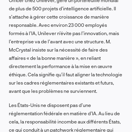
Officer chez Unilever, gère un portefeuille mondial
de plus de 500 projets d’intelligence artificielle. Il
s’attache à gérer cette croissance de manière
responsable. Avec environ 23 000 employés
formés à l’IA, Unilever n’évite pas l’innovation, mais
l’entreprise va de l’avant avec une structure. M.
McCrystal insiste sur la nécessité de faire des
affaires « de la bonne manière », en reliant
directement la performance à la mise en œuvre
éthique. Cela signifie qu’il faut aligner la technologie
sur les cadres réglementaires existants et futurs,
avant que les problèmes ne surviennent.
Les États-Unis ne disposent pas d’une
réglementation fédérale en matière d’IA. Au lieu de
cela, la responsabilité incombe aux différents États,
ce qui conduit à un patchwork réglementaire qui