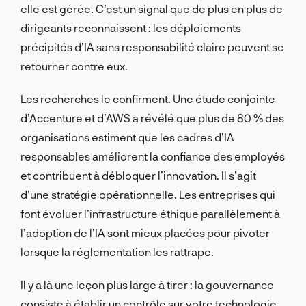
elle est gérée. C’est un signal que de plus en plus de
dirigeants reconnaissent : les déploiements
précipités d’IA sans responsabilité claire peuvent se
retourner contre eux.
Les recherches le confirment. Une étude conjointe
d’Accenture et d’AWS a révélé que plus de 80 % des
organisations estiment que les cadres d’IA
responsables améliorent la confiance des employés
et contribuent à débloquer l’innovation. Il s’agit
d’une stratégie opérationnelle. Les entreprises qui
font évoluer l’infrastructure éthique parallèlement à
l’adoption de l’IA sont mieux placées pour pivoter
lorsque la réglementation les rattrape.
Il y a là une leçon plus large à tirer : la gouvernance
consiste à établir un contrôle sur votre technologie