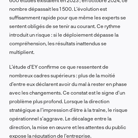
600 études existaient en 2023 ; en octobre 2024, ce
nombre dépassait les 1 500. L’évolution est
suffisamment rapide pour que même les experts se
sentent obligés de se tenir au courant. Ce rythme
introduit un risque : si le déploiement dépasse la
compréhension, les résultats inattendus se
multiplient.
L’étude d’EY confirme ce que ressentent de
nombreux cadres supérieurs : plus de la moitié
d’entre eux déclarent avoir du mal à rester en phase
avec les changements. Ce constat est le signe d’un
problème plus profond. Lorsque la direction
stratégique a l’impression d’être à la traîne, le risque
opérationnel s’aggrave. Le décalage entre la
direction, la mise en œuvre et les attentes du public
expose la réputation de l’entreprise.