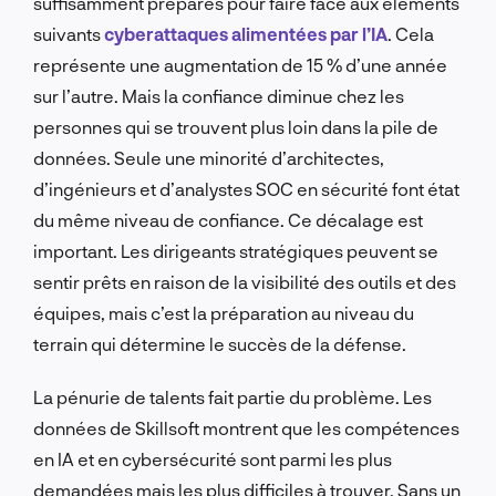
suffisamment préparés pour faire face aux éléments
suivants
cyberattaques alimentées par l’IA
. Cela
représente une augmentation de 15 % d’une année
sur l’autre. Mais la confiance diminue chez les
personnes qui se trouvent plus loin dans la pile de
données. Seule une minorité d’architectes,
d’ingénieurs et d’analystes SOC en sécurité font état
du même niveau de confiance. Ce décalage est
important. Les dirigeants stratégiques peuvent se
sentir prêts en raison de la visibilité des outils et des
équipes, mais c’est la préparation au niveau du
terrain qui détermine le succès de la défense.
La pénurie de talents fait partie du problème. Les
données de Skillsoft montrent que les compétences
en IA et en cybersécurité sont parmi les plus
demandées mais les plus difficiles à trouver. Sans un