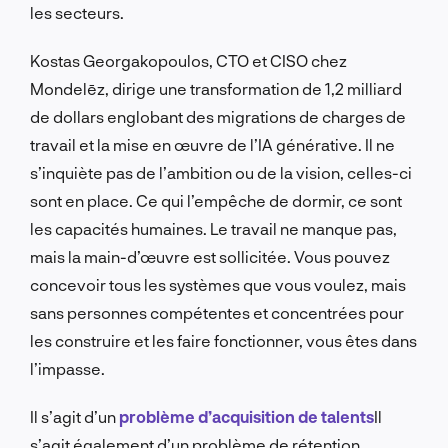
les secteurs.
Kostas Georgakopoulos, CTO et CISO chez
Mondelēz, dirige une transformation de 1,2 milliard
de dollars englobant des migrations de charges de
travail et la mise en œuvre de l’IA générative. Il ne
s’inquiète pas de l’ambition ou de la vision, celles-ci
sont en place. Ce qui l’empêche de dormir, ce sont
les capacités humaines. Le travail ne manque pas,
mais la main-d’œuvre est sollicitée. Vous pouvez
concevoir tous les systèmes que vous voulez, mais
sans personnes compétentes et concentrées pour
les construire et les faire fonctionner, vous êtes dans
l’impasse.
Il s’agit d’un
problème d’acquisition de talents
Il
s’agit également d’un problème de rétention,