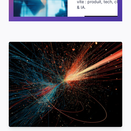
vite : produit, tech, cloud
& IA.
Planifier un appel