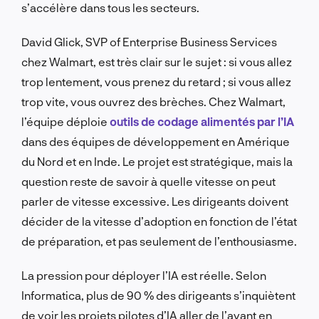
s’accélère dans tous les secteurs.
David Glick, SVP of Enterprise Business Services
chez Walmart, est très clair sur le sujet : si vous allez
trop lentement, vous prenez du retard ; si vous allez
trop vite, vous ouvrez des brèches. Chez Walmart,
l’équipe déploie
outils de codage alimentés par l’IA
dans des équipes de développement en Amérique
du Nord et en Inde. Le projet est stratégique, mais la
question reste de savoir à quelle vitesse on peut
parler de vitesse excessive. Les dirigeants doivent
décider de la vitesse d’adoption en fonction de l’état
de préparation, et pas seulement de l’enthousiasme.
La pression pour déployer l’IA est réelle. Selon
Informatica, plus de 90 % des dirigeants s’inquiètent
de voir les projets pilotes d’IA aller de l’avant en