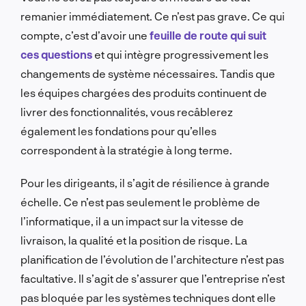
remanier immédiatement. Ce n’est pas grave. Ce qui
compte, c’est d’avoir une
feuille de route qui suit
ces questions
et qui intègre progressivement les
changements de système nécessaires. Tandis que
les équipes chargées des produits continuent de
livrer des fonctionnalités, vous recâblerez
également les fondations pour qu’elles
correspondent à la stratégie à long terme.
Pour les dirigeants, il s’agit de résilience à grande
échelle. Ce n’est pas seulement le problème de
l’informatique, il a un impact sur la vitesse de
livraison, la qualité et la position de risque. La
planification de l’évolution de l’architecture n’est pas
facultative. Il s’agit de s’assurer que l’entreprise n’est
pas bloquée par les systèmes techniques dont elle