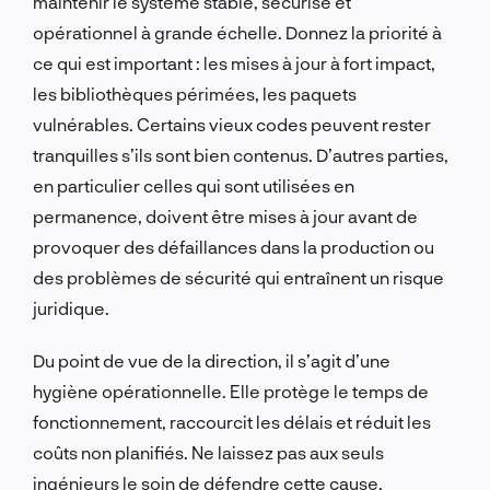
maintenir le système stable, sécurisé et
opérationnel à grande échelle. Donnez la priorité à
ce qui est important : les mises à jour à fort impact,
les bibliothèques périmées, les paquets
vulnérables. Certains vieux codes peuvent rester
tranquilles s’ils sont bien contenus. D’autres parties,
en particulier celles qui sont utilisées en
permanence, doivent être mises à jour avant de
provoquer des défaillances dans la production ou
des problèmes de sécurité qui entraînent un risque
juridique.
Du point de vue de la direction, il s’agit d’une
hygiène opérationnelle. Elle protège le temps de
fonctionnement, raccourcit les délais et réduit les
coûts non planifiés. Ne laissez pas aux seuls
ingénieurs le soin de défendre cette cause.