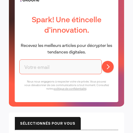
Spark! Une étincelle
d’innovation.
Recevez les meilleurs articles pour décrypter les
tendances digitales.
Nous nous engageons à respecter votre vie privée. Vous pouvez
vous désabonner de ces communications à tout moment. Consultez
notre
politique de confidentialité
.
SÉLECTIONNÉS POUR VOUS