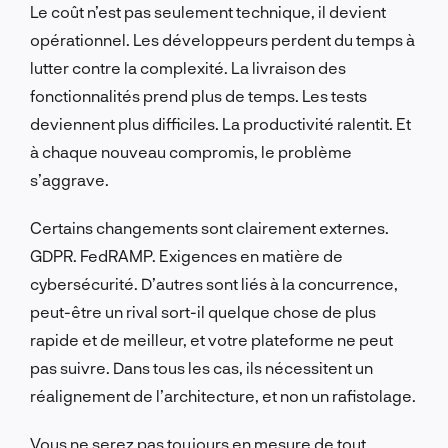
Le coût n’est pas seulement technique, il devient
opérationnel. Les développeurs perdent du temps à
lutter contre la complexité. La livraison des
fonctionnalités prend plus de temps. Les tests
deviennent plus difficiles. La productivité ralentit. Et
à chaque nouveau compromis, le problème
s’aggrave.
Certains changements sont clairement externes.
GDPR. FedRAMP. Exigences en matière de
cybersécurité. D’autres sont liés à la concurrence,
peut-être un rival sort-il quelque chose de plus
rapide et de meilleur, et votre plateforme ne peut
pas suivre. Dans tous les cas, ils nécessitent un
réalignement de l’architecture, et non un rafistolage.
Vous ne serez pas toujours en mesure de tout