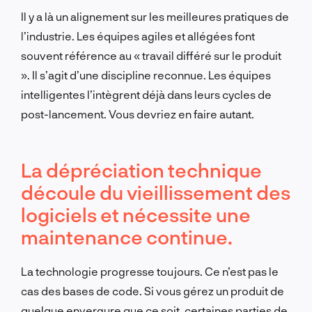
Il y a là un alignement sur les meilleures pratiques de
l’industrie. Les équipes agiles et allégées font
souvent référence au « travail différé sur le produit
». Il s’agit d’une discipline reconnue. Les équipes
intelligentes l’intègrent déjà dans leurs cycles de
post-lancement. Vous devriez en faire autant.
La dépréciation technique
découle du vieillissement des
logiciels et nécessite une
maintenance continue.
La technologie progresse toujours. Ce n’est pas le
cas des bases de code. Si vous gérez un produit de
quelque envergure que ce soit, certaines parties de