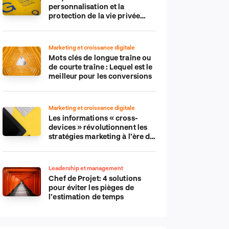
personnalisation et la
protection de la vie privée
dans le monde numérique
Marketing et croissance digitale
Mots clés de longue traîne ou
de courte traîne : Lequel est le
meilleur pour les conversions
Marketing et croissance digitale
Les informations « cross-
devices » révolutionnent les
stratégies marketing à l’ère du
tout-mobile
Leadership et management
Chef de Projet: 4 solutions
pour éviter les pièges de
l’estimation de temps