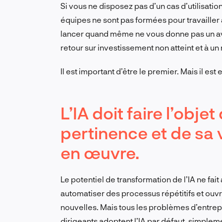
Si vous ne disposez pas d’un cas d’utilisation
équipes
ne sont pas
formées pour travailler 
lancer quand même ne vous donne pas un ava
retour sur investissement non atteint et à u
Il est important d’être le premier. Mais il est
L’IA doit faire l’obje
pertinence et de sa 
en œuvre.
Le potentiel de transformation de l’IA ne fait
automatiser des processus répétitifs et ouvr
nouvelles. Mais tous les problèmes d’entre
dirigeants adoptent l’IA par défaut, simplem