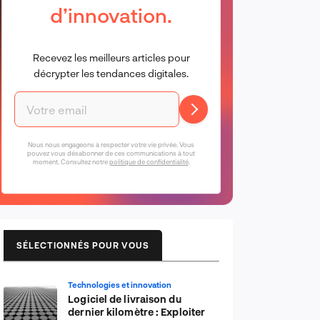
d’innovation.
Recevez les meilleurs articles pour
décrypter les tendances digitales.
Nous nous engageons à respecter votre vie privée. Vous
pouvez vous désabonner de ces communications à tout
moment. Consultez notre
politique de confidentialité
.
SÉLECTIONNÉS POUR VOUS
Technologies et innovation
Logiciel de livraison du
dernier kilomètre : Exploiter