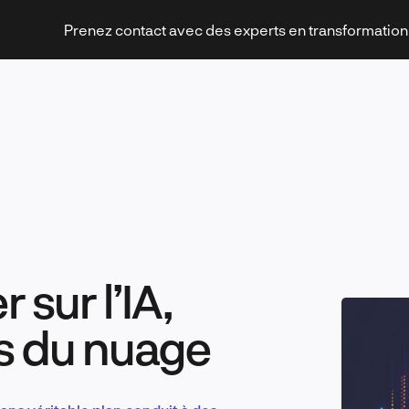
Prenez contact avec des experts en transformatio
Stratégies et transformation
 sur l’IA,
Technologies et innovation
s du nuage
Leadership et management