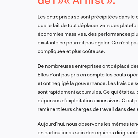
Les entreprises se sont précipitées dans le 
que le fait de tout déplacer vers des platef
économies massives, des performances plus é
existante ne pourrait pas égaler. Ce n’est pas 
compliquée et plus coûteuse.
De nombreuses entreprises ont déplacé des c
Elles n’ont pas pris en compte les coûts opé
et ont négligé la gouvernance. Les frais de so
sont rapidement accumulés. Ce qui était au d
dépenses d’exploitation excessives. C’est p
ramènent leurs charges de travail dans des 
Aujourd’hui, nous observons les mêmes tend
en particulier au sein des équipes dirigeant