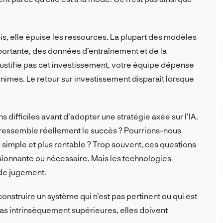
cis, elle épuise les ressources. La plupart des modèles
portante, des données d’entraînement et de la
ustifie pas cet investissement, votre équipe dépense
inimes. Le retour sur investissement disparaît lorsque
difficiles avant d’adopter une stratégie axée sur l’IA.
oi ressemble réellement
le
succès ? Pourrions-nous
imple et plus rentable ? Trop souvent, ces questions
sionnante ou nécessaire. Mais les technologies
 de jugement.
onstruire un système qui n’est pas pertinent ou qui est
pas
intrinsèquement supérieures, elles doivent