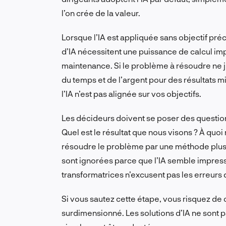
l’on crée de la valeur.
Lorsque l’IA est appliquée sans objectif pré
d’IA nécessitent une puissance de calcul im
maintenance. Si le problème à résoudre ne j
du temps et de l’argent pour des résultats m
l’IA n’est pas alignée sur vos objectifs.
Les décideurs doivent se poser des questions 
Quel est le résultat que nous visons ? À qu
résoudre le problème par une méthode plus s
sont ignorées parce que l’IA semble impres
transformatrices n’excusent pas les erreurs
Si vous sautez cette étape, vous risquez de c
surdimensionné. Les solutions d’IA
ne sont 