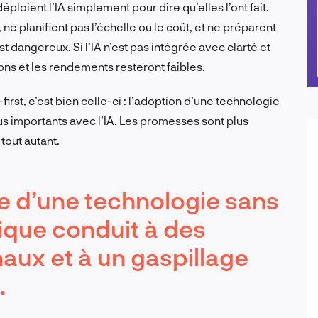
éploient l’IA simplement pour dire qu’elles l’ont fait.
,
ne
planifient
pas
l’échelle ou le coût, et
ne
préparent
st dangereux. Si l’IA
n’est pas
intégrée avec clarté et
ons et les rendements resteront faibles.
-first, c’est bien celle-ci : l’adoption d’une technologie
lus importants avec l’IA. Les promesses sont plus
tout autant.
ée d’une technologie sans
gique conduit à des
aux et à un gaspillage
.