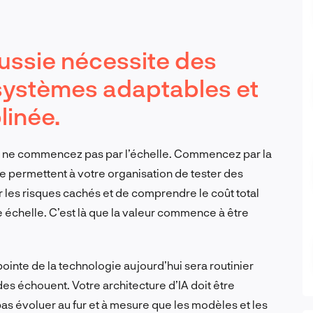
éussie nécessite des
 systèmes adaptables et
linée.
IA, ne commencez pas par l’échelle. Commencez par la
ite permettent à votre organisation de tester des
 les risques cachés et de comprendre le coût total
e échelle. C’est là que la valeur commence à être
a pointe de la technologie aujourd’hui sera routinier
des échouent. Votre architecture d’IA doit être
pas évoluer au fur et à mesure que les modèles et les