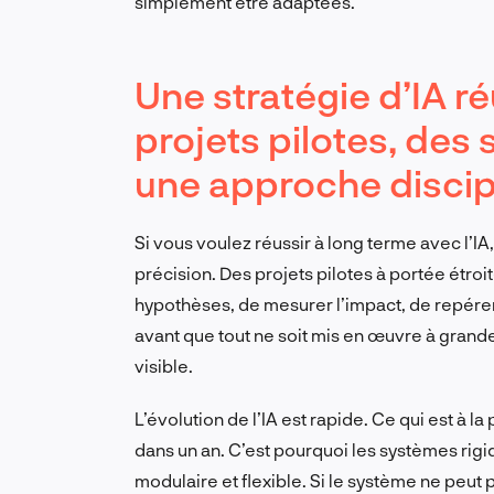
simplement être adaptées.
Une stratégie d’IA r
projets pilotes, des
une approche discip
Si vous voulez réussir à long terme avec l’
précision. Des projets pilotes à portée étro
hypothèses, de mesurer l’impact, de repérer
avant que tout ne soit mis en œuvre à grand
visible.
L’évolution de l’IA est rapide. Ce qui est à l
dans un an. C’est pourquoi les systèmes rigi
modulaire et flexible. Si le système ne peut 