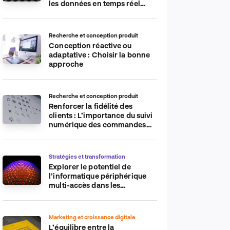
les données en temps réel
pour plus d’efficacité
Recherche et conception produit
Conception réactive ou
adaptative : Choisir la bonne
approche
Recherche et conception produit
Renforcer la fidélité des
clients : L’importance du suivi
numérique des commandes
sur les plateformes de
commerce électronique
Stratégies et transformation
Explorer le potentiel de
l’informatique périphérique
multi-accès dans les
applications IdO
Marketing et croissance digitale
L’équilibre entre la