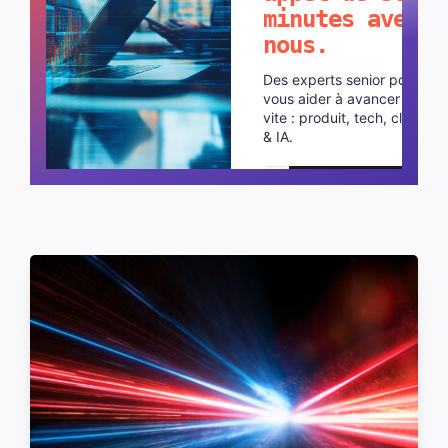
minutes avec
nous.
Des experts senior pour
vous aider à avancer plus
vite : produit, tech, cloud
& IA.
Planifier un appel