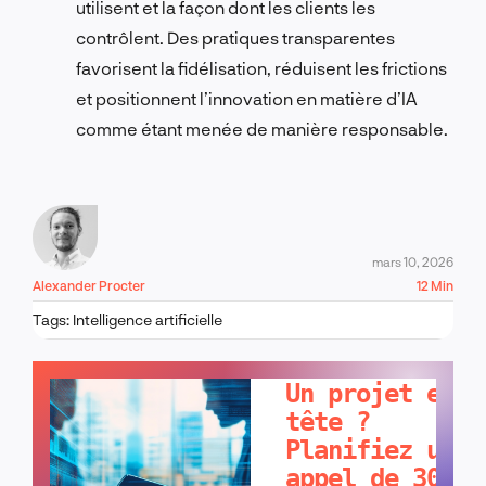
utilisent et la façon dont les clients les
contrôlent. Des pratiques transparentes
favorisent la fidélisation, réduisent les frictions
et positionnent l’innovation en matière d’IA
comme étant menée de manière responsable.
mars 10, 2026
Alexander Procter
12 Min
Tags:
Intelligence artificielle
PARLONS-EN !
Un projet en
tête ?
Planifiez un
appel de 30