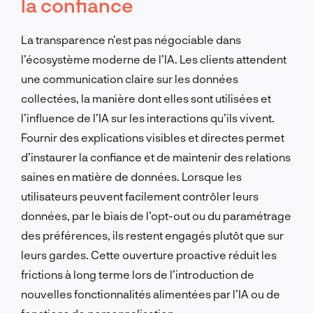
la confiance
La transparence n’est pas négociable dans
l’écosystème moderne de l’IA. Les clients attendent
une communication claire sur les données
collectées, la manière dont elles sont utilisées et
l’influence de l’IA sur les interactions qu’ils vivent.
Fournir des explications visibles et directes permet
d’instaurer la confiance et de maintenir des relations
saines en matière de données. Lorsque les
utilisateurs peuvent facilement contrôler leurs
données, par le biais de l’opt-out ou du paramétrage
des préférences, ils restent engagés plutôt que sur
leurs gardes. Cette ouverture proactive réduit les
frictions à long terme lors de l’introduction de
nouvelles fonctionnalités alimentées par l’IA ou de