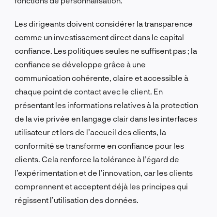
fonctions de personnalisation.
Les dirigeants doivent considérer la transparence
comme un investissement direct dans le capital
confiance. Les politiques seules ne suffisent pas ; la
confiance se développe grâce à une
communication cohérente, claire et accessible à
chaque point de contact avec le client. En
présentant les informations relatives à la protection
de la vie privée en langage clair dans les interfaces
utilisateur et lors de l’accueil des clients, la
conformité se transforme en confiance pour les
clients. Cela renforce la tolérance à l’égard de
l’expérimentation et de l’innovation, car les clients
comprennent et acceptent déjà les principes qui
régissent l’utilisation des données.