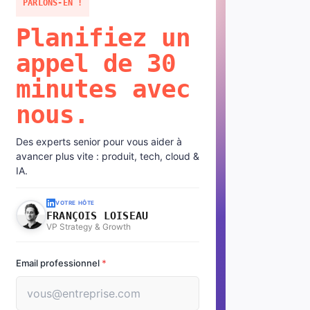
PARLONS-EN !
Planifiez un
appel de 30
minutes avec
nous.
Des experts senior pour vous aider à
avancer plus vite : produit, tech, cloud &
IA.
VOTRE HÔTE
FRANÇOIS LOISEAU
VP Strategy & Growth
Email professionnel
*