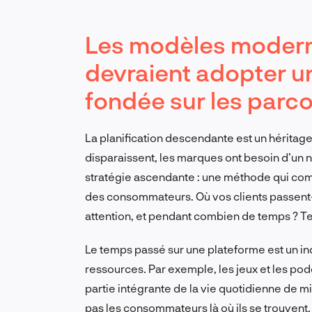
Les modèles modern
devraient adopter u
fondée sur les par
La planification descendante est un héritage
disparaissent, les marques ont besoin d’un n
stratégie ascendante : une méthode qui c
des consommateurs. Où vos clients passent-i
attention, et pendant combien de temps ? Te
Le temps passé sur une plateforme est un ind
ressources. Par exemple, les jeux et les podc
partie intégrante de la vie quotidienne de 
pas les consommateurs là où ils se trouvent