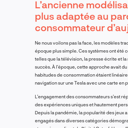
L’ancienne modélisa
plus adaptée au par
consommateur d’auj
Ne nous voilons pas la face, les modèles tr
époque plus simple. Ces systèmes ont été c
telles que la télévision, la presse écrite et 
succès. À l’époque, cette approche avait du s
habitudes de consommation étaient linéaires
navigation sur une Tesla avec une carte en pa
L’engagement des consommateurs s’est répar
des expériences uniques et hautement perso
Depuis la pandémie, la popularité des jeux a
engagés dans diverses catégories démograph