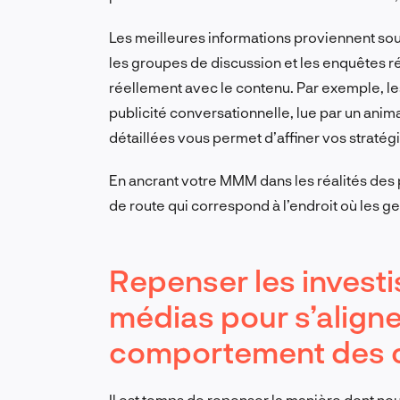
Les meilleures informations proviennent souv
les groupes de discussion et les enquêtes
réellement avec le contenu. Par exemple, le
publicité conversationnelle, lue par un anim
détaillées vous permet d’affiner vos stratég
En ancrant votre MMM dans les réalités des
de route qui correspond à l’endroit où les ge
Repenser les invest
médias pour s’aligner
comportement des
Il est temps de repenser la manière dont no