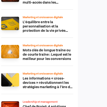
multi-accès dans les
applications IdO
Marketing et croissance digitale
L’équilibre entre la
personnalisation et la
protection de la vie privée
dans le monde numérique
Marketing et croissance digitale
Mots clés de longue traîne ou
de courte traîne : Lequel est le
meilleur pour les conversions
Marketing et croissance digitale
Les informations « cross-
devices » révolutionnent les
stratégies marketing à l’ère du
tout-mobile
Leadership et management
Chef de Projet: 4 solutions