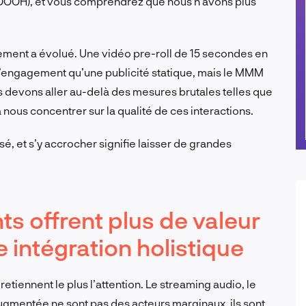
(DOOH), et vous comprendrez que nous n’avons plus
ment a évolué. Une vidéo pre-roll de 15 secondes en
’engagement qu’une publicité statique, mais le MMM
us devons aller au-delà des mesures brutales telles que
nous concentrer sur la qualité de ces interactions.
, et s’y accrocher signifie laisser de grandes
s offrent plus de valeur
 intégration holistique
tiennent le plus l’attention. Le streaming audio, le
 augmentée ne sont pas des acteurs marginaux, ils sont