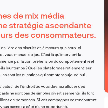
es de mix média
ne stratégie ascendante
cours des consommateurs.
 de l’ère des biscuits et, à mesure que ceux-ci
ouveau manuel de jeu. C’est là qu’intervient la
ommence par la compréhension du comportement réel
ls leur temps ? Quelles plateformes retiennent leur
lles sont les questions qui comptent aujourd’hui.
icateur de l’endroit où vous devriez allouer des
asts ne sont pas de simples divertissements ; ils font
millions de personnes. Si vos campagnes ne rencontrent
, vous passez à côté d’une opportunité.