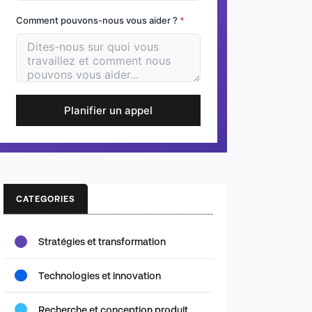
Comment pouvons-nous vous aider ?
*
Planifier un appel
CATEGORIES
Stratégies et transformation
Technologies et innovation
Recherche et conception produit