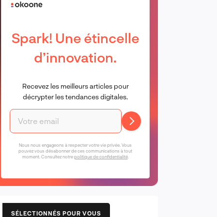
Spark! Une étincelle
d’innovation.
Recevez les meilleurs articles pour
décrypter les tendances digitales.
Nous nous engageons à respecter votre vie privée. Vous
pouvez vous désabonner de ces communications à tout
moment. Consultez notre
politique de confidentialité
.
SÉLECTIONNÉS POUR VOUS