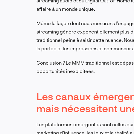
streaming audio et du Digital Out-of-Home 
affaire à un monde unique.
Même la façon dont nous mesurons l’engage
streaming génère exponentiellement plus d
traditionnel peine à saisir cette nuance. No
la portée et les impressions et commencer à 
Conclusion ? Le MMM traditionnel est dépassé
opportunités inexploitées.
Les canaux émergent
mais nécessitent une
Les plateformes émergentes sont celles qui re
marketing d’influence, les jeux et la réalité