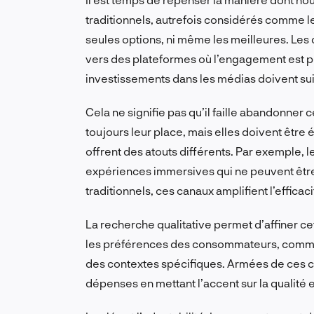
traditionnels, autrefois considérés comme l
seules options, ni même les meilleures. Le
vers des plateformes où l’engagement est pe
investissements dans les médias doivent s
Cela ne signifie pas qu’il faille abandonner ce
toujours leur place, mais elles doivent être
offrent des atouts différents. Par exemple, l
expériences immersives qui ne peuvent être
traditionnels, ces canaux amplifient l’efficac
La recherche qualitative permet d’affiner ce
les préférences des consommateurs, comme l
des contextes spécifiques. Armées de ces c
dépenses en mettant l’accent sur la qualité 