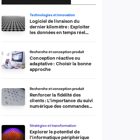
Technologies et innovation
Logiciel de livraison du
dernier kilomètre : Exploiter
les données en temps réel
pour plus d’efficacité
Recherche et conception produit
Conception réactive ou
adaptative : Choisir la bonne
approche
Recherche et conception produit
Renforcer la fidélité des
clients : L’importance du suivi
numérique des commandes
sur les plateformes de
commerce électronique
Stratégies et transformation
Explorer le potentiel de
l’informatique périphérique