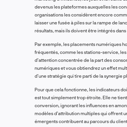
devenus les plateformes auxquelles les c
organisations les considèrent encore comme d
laisser une fusée à piles sur la rampe de la
résultats, mais ils doivent être intégrés dan
Par exemple, les placements numériques ho
fréquentés, comme les stations-service, le
d’attention concentrée de la part des con
numériques et vous obtiendrez un effet multip
d’une stratégie qui tire parti de la synergie 
Pour que cela fonctionne, les indicateurs doi
est tout simplement trop étroite. Elle ne tie
conversion, ignorant les influences en amon
modèles d’attribution multiples qui offrent 
émergents contribuent au parcours du client