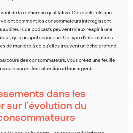
ent de la recherche qualitative. Des outils tels que
 révèlent comment les consommateurs interagissent
s auditeurs de podcasts peuvent mieux réagir à une
ateur, qu’à un spot scénarisé. Ce type d’informations
ies de manière à ce qu’elles trouvent un écho profond.
 parcours des consommateurs, vous créez une feuille
ns consacrent leur attention et leur argent.
issements dans les
 sur l’évolution du
 consommateurs
us allouons les budgets. Les canaux médiatiques