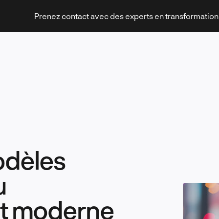
Prenez contact avec des experts en transformatio
Stratégies et transformation
odèles
Technologies et innovation
u
t moderne
Leadership et management