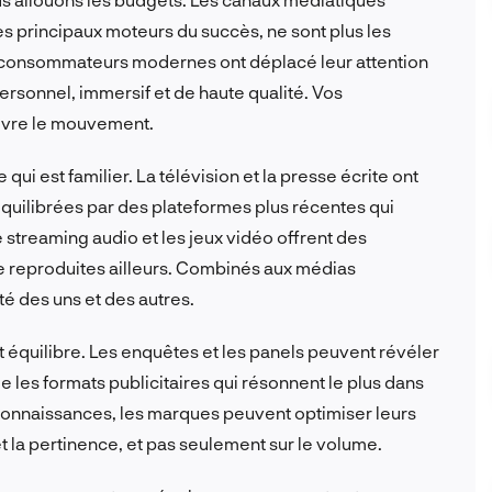
es principaux moteurs du succès, ne sont plus les
s consommateurs modernes ont déplacé leur attention
rsonnel, immersif et de haute qualité. Vos
uivre le mouvement.
 qui est familier. La télévision et la presse écrite ont
 équilibrées par des plateformes plus récentes qui
e streaming audio et les jeux vidéo offrent des
 reproduites ailleurs. Combinés aux médias
ité des uns et des autres.
t équilibre. Les enquêtes et les panels peuvent révéler
es formats publicitaires qui résonnent le plus dans
onnaissances, les marques peuvent optimiser leurs
et la pertinence, et pas seulement sur le volume.