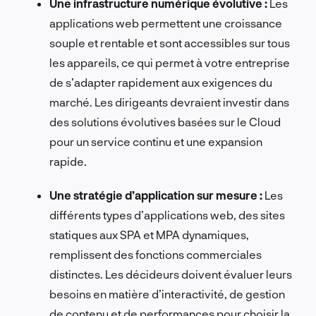
Une infrastructure numérique évolutive :
Les
applications web permettent une croissance
souple et rentable et sont accessibles sur tous
les appareils, ce qui permet à votre entreprise
de s’adapter rapidement aux exigences du
marché. Les dirigeants devraient investir dans
des solutions évolutives basées sur le Cloud
pour un service continu et une expansion
rapide.
Une stratégie d’application sur mesure :
Les
différents types d’applications web, des sites
statiques aux SPA et MPA dynamiques,
remplissent des fonctions commerciales
distinctes. Les décideurs doivent évaluer leurs
besoins en matière d’interactivité, de gestion
de contenu et de performances pour choisir la