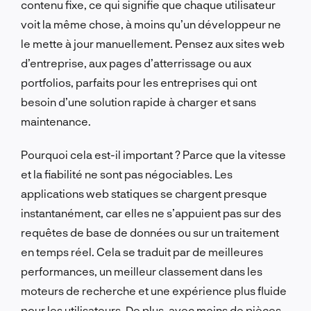
contenu fixe, ce qui signifie que chaque utilisateur
voit la même chose, à moins qu’un développeur ne
le mette à jour manuellement. Pensez aux sites web
d’entreprise, aux pages d’atterrissage ou aux
portfolios, parfaits pour les entreprises qui ont
besoin d’une solution rapide à charger et sans
maintenance.
Pourquoi cela est-il important ? Parce que la vitesse
et la fiabilité ne sont pas négociables. Les
applications web statiques se chargent presque
instantanément, car elles ne s’appuient pas sur des
requêtes de base de données ou sur un traitement
en temps réel. Cela se traduit par de meilleures
performances, un meilleur classement dans les
moteurs de recherche et une expérience plus fluide
pour les utilisateurs. De plus, avec moins de pièces