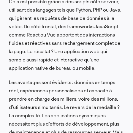
Cela est possible grâce à des scripts côté serveur,
utilisant des langages tels que Python, PHP ou Java,
qui gèrent les requêtes de base de données à la
volée. Du côté frontal, des frameworks JavaScript
comme React ou Vue apportent des interactions
fluides et réactives sans rechargement complet de
la page. Le résultat ? Une application web qui
semble aussi rapide et interactive qu’une
application native de bureau ou mobile.
Les avantages sont évidents : données en temps
réel, expériences personnalisées et capacité à
prendre en charge des milliers, voire des millions,
d’utilisateurs simultanés. Le revers de la médaille ?
La complexité. Les applications dynamiques
nécessitent plus d’efforts de développement, plus
de maintenance et plus de ressources serveur. Mais