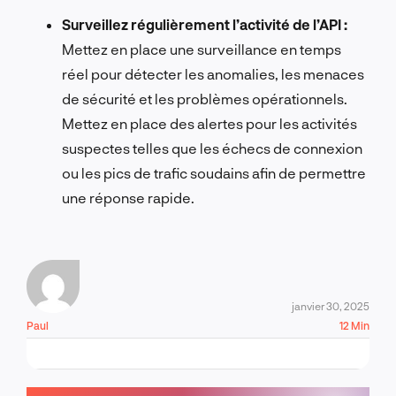
Surveillez régulièrement l’activité de l’API :
Mettez en place une surveillance en temps
réel pour détecter les anomalies, les menaces
de sécurité et les problèmes opérationnels.
Mettez en place des alertes pour les activités
suspectes telles que les échecs de connexion
ou les pics de trafic soudains afin de permettre
une réponse rapide.
janvier 30, 2025
Paul
12 Min
PARLONS-EN !