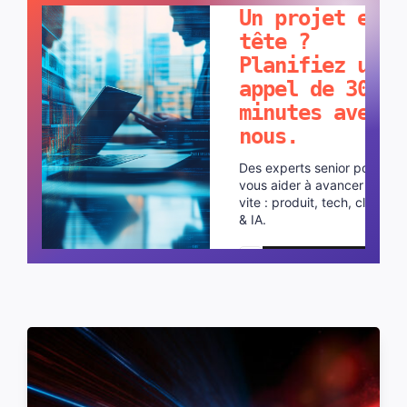
Un projet en
tête ?
Planifiez un
appel de 30
minutes avec
nous.
Des experts senior pour
vous aider à avancer plus
vite : produit, tech, cloud
& IA.
Planifier un appel