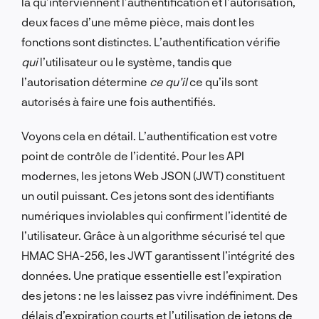
là qu’interviennent l’authentification et l’autorisation,
deux faces d’une même pièce, mais dont les
fonctions sont distinctes. L’authentification vérifie
qui
l’utilisateur ou le système, tandis que
l’autorisation détermine
ce qu’il
ce qu’ils sont
autorisés à faire une fois authentifiés.
Voyons cela en détail. L’authentification est votre
point de contrôle de l’identité. Pour les API
modernes, les jetons Web JSON (JWT) constituent
un outil puissant. Ces jetons sont des identifiants
numériques inviolables qui confirment l’identité de
l’utilisateur. Grâce à un algorithme sécurisé tel que
HMAC SHA-256, les JWT garantissent l’intégrité des
données. Une pratique essentielle est l’expiration
des jetons : ne les laissez pas vivre indéfiniment. Des
délais d’expiration courts et l’utilisation de jetons de