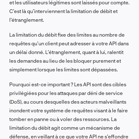
et les utilisateurs légitimes sont laissés pour compte.
C’est là qu’interviennent la limitation de débit et
l’étranglement.
La limitation du débit fixe des limites au nombre de
requêtes qu’un client peut adresser à votre API dans
un délai donné. L’étranglement, quant à lui, ralentit
les demandes au lieu de les bloquer purement et
simplement lorsque les limites sont dépassées.
Pourquoi est-ce important ? Les API sont des cibles
privilégiées pour les attaques par déni de service
(DoS), au cours desquelles des acteurs malveillants
inondent votre système de requêtes visant à le faire
tomber en panne ou à voler des ressources. La
limitation du débit agit comme un mécanisme de
défense, en veillant à ce que votre API ne s’effondre