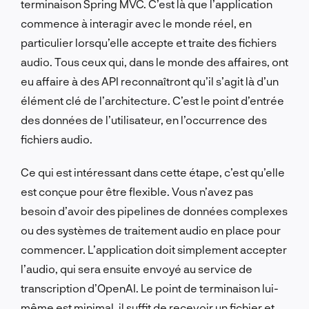
terminaison Spring MVC. C’est là que l’application
commence à interagir avec le monde réel, en
particulier lorsqu’elle accepte et traite des fichiers
audio. Tous ceux qui, dans le monde des affaires, ont
eu affaire à des API reconnaîtront qu’il s’agit là d’un
élément clé de l’architecture. C’est le point d’entrée
des données de l’utilisateur, en l’occurrence des
fichiers audio.
Ce qui est intéressant dans cette étape, c’est qu’elle
est conçue pour être flexible. Vous n’avez pas
besoin d’avoir des pipelines de données complexes
ou des systèmes de traitement audio en place pour
commencer. L’application doit simplement accepter
l’audio, qui sera ensuite envoyé au service de
transcription d’OpenAI. Le point de terminaison lui-
même est minimal, il suffit de recevoir un fichier et