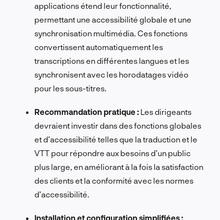
applications étend leur fonctionnalité,
permettant une accessibilité globale et une
synchronisation multimédia. Ces fonctions
convertissent automatiquement les
transcriptions en différentes langues et les
synchronisent avec les horodatages vidéo
pour les sous-titres.
Recommandation pratique :
Les dirigeants
devraient investir dans des fonctions globales
et d’accessibilité telles que la traduction et le
VTT pour répondre aux besoins d’un public
plus large, en améliorant à la fois la satisfaction
des clients et la conformité avec les normes
d’accessibilité.
Installation et configuration simplifiées :