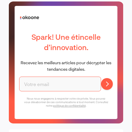
Spark! Une étincelle
d’innovation.
Recevez les meilleurs articles pour décrypter les
tendances digitales.
Nous nous engageons à respecter votre vie privée. Vous pouvez
vous désabonner de ces communications à tout moment. Consultez
notre
politique de confidentialité
.