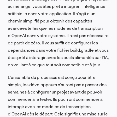
au mélange, vous êtes prêt à intégrer l’intelligence
artificielle dans votre application. Il s’agit d’un
chemin simplifié pour obtenir des capacités
avancées telles que les modèles de transcription
d’OpenAI dans votre système. Il n’est pas nécessaire
de partir de zéro. Il vous suffit de configurer les
dépendances dans votre
fichier build.gradle
et vous
êtes prêt à interagir avec les outils alimentés par l’IA,
en veillant à ce que tout soit compatible et à jour.
L’ensemble du processus est conçu pour être
simple, les développeurs n’auront pas à passer des
semaines à configurer un projet avant de pouvoir
commencer à le tester. Ils pourront commencer à
interagir avec les modèles de transcription
d’OpenAI dès le départ. Cela signifie une mise sur le