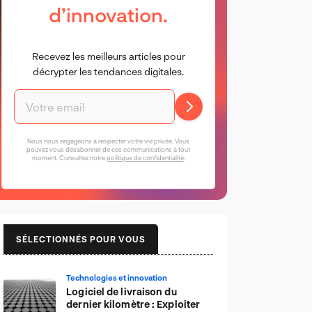
d’innovation.
Recevez les meilleurs articles pour
décrypter les tendances digitales.
Nous nous engageons à respecter votre vie privée. Vous
pouvez vous désabonner de ces communications à tout
moment. Consultez notre
politique de confidentialité
.
SÉLECTIONNÉS POUR VOUS
Technologies et innovation
Logiciel de livraison du
dernier kilomètre : Exploiter