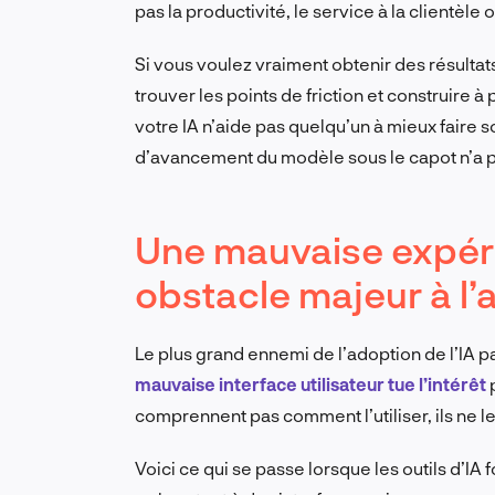
pas la productivité, le service à la clientèle 
Si vous voulez vraiment obtenir des résultats
trouver les points de friction et construire à pa
votre IA n’aide pas quelqu’un à mieux faire so
d’avancement du modèle sous le capot n’a 
Une mauvaise expérie
obstacle majeur à l’a
Le plus grand ennemi de l’adoption de l’IA 
mauvaise interface utilisateur tue l’intérêt
p
comprennent pas comment l’utiliser, ils ne le
Voici ce qui se passe lorsque les outils d’IA fo