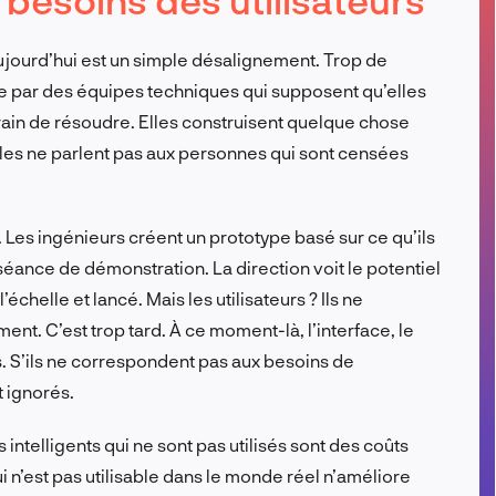
FR
aujourd’hui est un simple désalignement. Trop de
ée par des équipes techniques qui supposent qu’elles
ain de résoudre. Elles construisent quelque chose
elles ne parlent pas aux personnes qui sont censées
es ingénieurs créent un prototype basé sur ce qu’ils
séance de démonstration. La direction voit le potentiel
échelle et lancé. Mais les utilisateurs ? Ils ne
nt. C’est trop tard. À ce moment-là, l’interface, le
rés. S’ils ne correspondent pas aux besoins de
nt ignorés.
 intelligents qui ne sont pas utilisés sont des coûts
i n’est pas utilisable dans le monde réel n’améliore