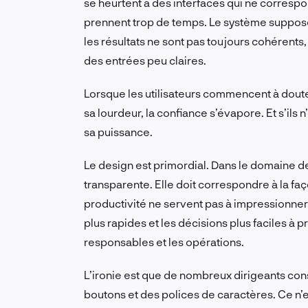
se heurtent à des interfaces qui ne corresp
prennent trop de temps. Le système suppose 
les résultats ne sont pas toujours cohérent
des entrées peu claires.
Lorsque les utilisateurs commencent à douter 
sa lourdeur, la confiance s’évapore. Et s’ils n’
sa puissance.
Le design est primordial. Dans le domaine de 
transparente. Elle doit correspondre à la faço
productivité ne servent pas à impressionner vo
plus rapides et les décisions plus faciles à 
responsables et les opérations.
L’ironie est que de nombreux dirigeants co
boutons et des polices de caractères. Ce n’es