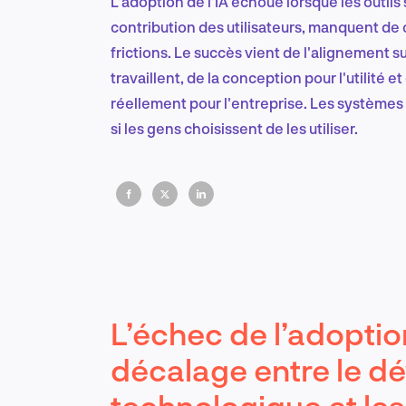
L'adoption de l'IA échoue lorsque les outils 
contribution des utilisateurs, manquent de
frictions. Le succès vient de l'alignement s
travaillent, de la conception pour l'utilité 
réellement pour l'entreprise. Les systèmes
si les gens choisissent de les utiliser.
L’échec de l’adoption
décalage entre le 
technologique et les