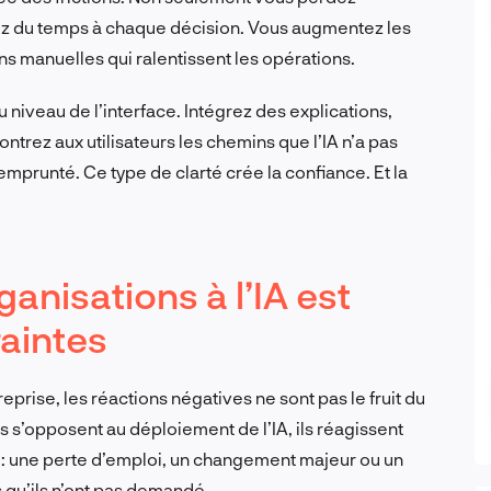
ez du temps à chaque décision. Vous augmentez les
s manuelles qui ralentissent les opérations.
u niveau de l’interface. Intégrez des explications,
ontrez aux utilisateurs les chemins que l’IA n’a pas
emprunté. Ce type de clarté crée la confiance. Et la
anisations à l’IA est
raintes
reprise, les réactions négatives ne sont pas le fruit du
s s’opposent au déploiement de l’IA, ils réagissent
e : une perte d’emploi, un changement majeur ou un
 qu’ils n’ont pas demandé.