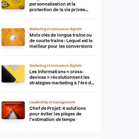
personnalisation et la
protection de la vie privée
dans le monde numérique
Marketing et croissance digitale
Mots clés de longue traîne ou
de courte traîne : Lequel est le
meilleur pour les conversions
Marketing et croissance digitale
Les informations « cross-
devices » révolutionnent les
stratégies marketing à l’ère du
tout-mobile
Leadership et management
Chef de Projet: 4 solutions
pour éviter les pièges de
l’estimation de temps