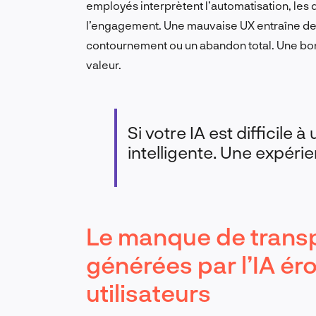
employés interprètent l’automatisation, les do
l’engagement. Une mauvaise UX entraîne des
contournement ou un abandon total. Une bonn
valeur.
Si votre IA est difficile à
intelligente. Une expéri
Le manque de trans
générées par l’IA ér
utilisateurs