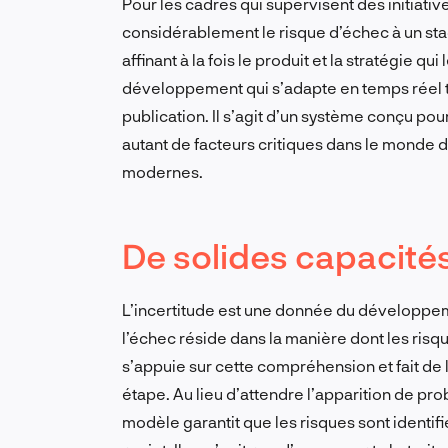
Pour les cadres qui supervisent des initiativ
considérablement le risque d’échec à un st
affinant à la fois le produit et la stratégie q
développement qui s’adapte en temps réel t
publication. Il s’agit d’un système conçu pour 
autant de facteurs critiques dans le monde de
modernes.
De solides capacité
L’incertitude est une donnée du développeme
l’échec réside dans la manière dont les risq
s’appuie sur cette compréhension et fait de 
étape. Au lieu d’attendre l’apparition de pro
modèle garantit que les risques sont identifi