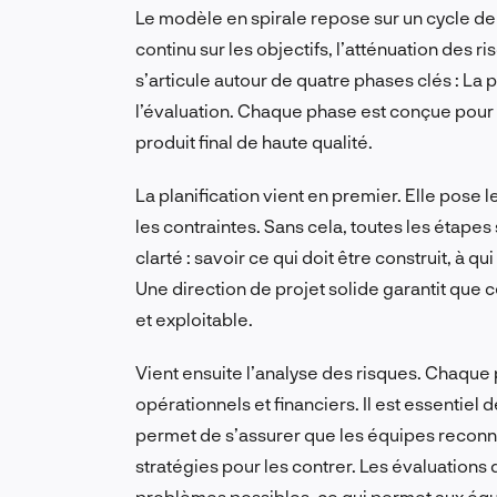
Le modèle en spirale repose sur un cycle de
continu sur les objectifs, l’atténuation des r
s’articule autour de quatre phases clés : La pl
l’évaluation. Chaque phase est conçue pour am
produit final de haute qualité.
La planification vient en premier. Elle pose l
les contraintes. Sans cela, toutes les étapes
clarté : savoir ce qui doit être construit, à q
Une direction de projet solide garantit que c
et exploitable.
Vient ensuite l’analyse des risques. Chaque
opérationnels et financiers. Il est essentiel 
permet de s’assurer que les équipes reconna
stratégies pour les contrer. Les évaluations 
problèmes possibles, ce qui permet aux équ