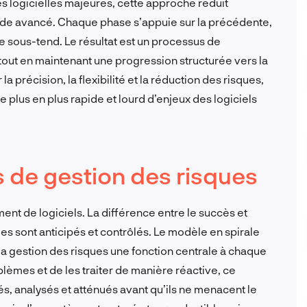
es logicielles majeures, cette approche réduit
ade avancé. Chaque phase s’appuie sur la précédente,
ui le sous-tend. Le résultat est un processus de
out en maintenant une progression structurée vers la
la précision, la flexibilité et la réduction des risques,
 plus en plus rapide et lourd d’enjeux des logiciels
s de gestion des risques
nt de logiciels. La différence entre le succès et
ues sont anticipés et contrôlés. Le modèle en spirale
la gestion des risques une fonction centrale à chaque
blèmes et de les traiter de manière réactive, ce
és, analysés et atténués avant qu’ils ne menacent le