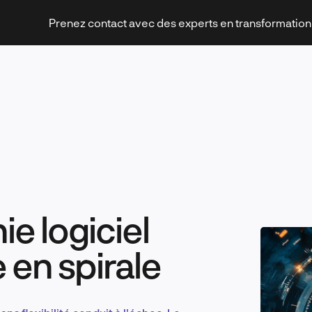
Prenez contact avec des experts en transformatio
Stratégies et transformation
ie logiciel
Technologies et innovation
 en spirale
Leadership et management