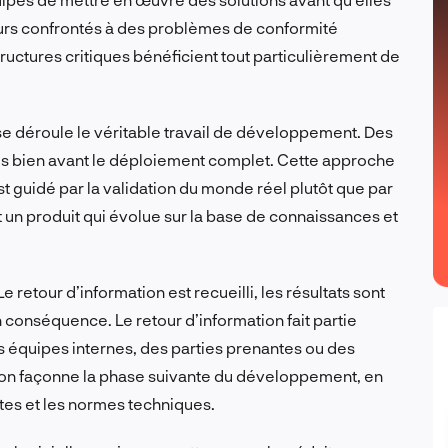
urs confrontés à des problèmes de conformité
ructures critiques bénéficient tout particulièrement de
 se déroule le véritable travail de développement. Des
nés bien avant le déploiement complet. Cette approche
t guidé par la validation du monde réel plutôt que par
t un produit qui évolue sur la base de connaissances et
e retour d’information est recueilli, les résultats sont
en conséquence. Le retour d’information fait partie
s équipes internes, des parties prenantes ou des
ation façonne la phase suivante du développement, en
ntes et les normes techniques.