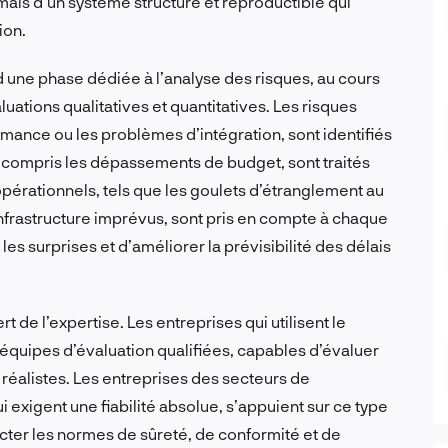
, mais d’un système structuré et reproductible qui
ion.
e phase dédiée à l’analyse des risques, au cours
uations qualitatives et quantitatives. Les risques
ormance ou les problèmes d’intégration, sont identifiés
y compris les dépassements de budget, sont traités
pérationnels, tels que les goulets d’étranglement au
nfrastructure imprévus, sont pris en compte à chaque
es surprises et d’améliorer la prévisibilité des délais
t de l’expertise. Les entreprises qui utilisent le
 équipes d’évaluation qualifiées, capables d’évaluer
 réalistes. Les entreprises des secteurs de
ui exigent une fiabilité absolue, s’appuient sur ce type
cter les normes de sûreté, de conformité et de