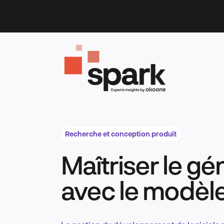
Skip
to
content
Recherche et conception produit
Maîtriser le gén
avec le modèle