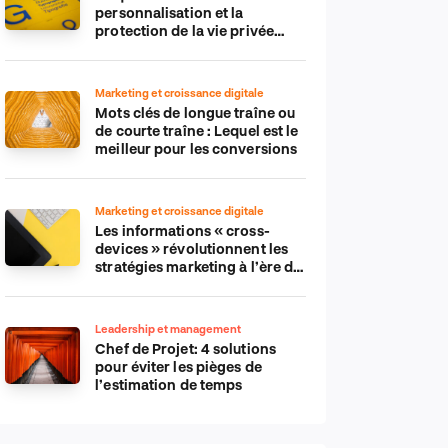
personnalisation et la
protection de la vie privée
dans le monde numérique
Marketing et croissance digitale
Mots clés de longue traîne ou
de courte traîne : Lequel est le
meilleur pour les conversions
Marketing et croissance digitale
Les informations « cross-
devices » révolutionnent les
stratégies marketing à l’ère du
tout-mobile
Leadership et management
Chef de Projet: 4 solutions
pour éviter les pièges de
l’estimation de temps