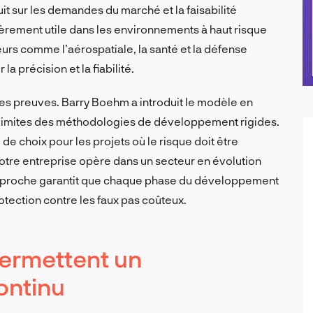
it sur les demandes du marché et la faisabilité
èrement utile dans les environnements à haut risque
urs comme l’aérospatiale, la santé et la défense
a précision et la fiabilité.
 ses preuves. Barry Boehm a introduit le modèle en
x limites des méthodologies de développement rigides.
 choix pour les projets où le risque doit être
votre entreprise opère dans un secteur en évolution
e approche garantit que chaque phase du développement
rotection contre les faux pas coûteux.
ermettent un
ontinu