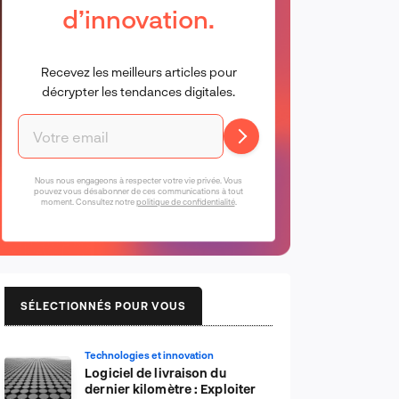
d’innovation.
Recevez les meilleurs articles pour
décrypter les tendances digitales.
Nous nous engageons à respecter votre vie privée. Vous
pouvez vous désabonner de ces communications à tout
moment. Consultez notre
politique de confidentialité
.
SÉLECTIONNÉS POUR VOUS
Technologies et innovation
Logiciel de livraison du
dernier kilomètre : Exploiter