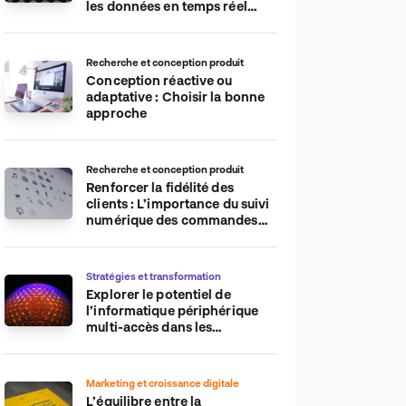
les données en temps réel
pour plus d’efficacité
Recherche et conception produit
Conception réactive ou
adaptative : Choisir la bonne
approche
Recherche et conception produit
Renforcer la fidélité des
clients : L’importance du suivi
numérique des commandes
sur les plateformes de
commerce électronique
Stratégies et transformation
Explorer le potentiel de
l’informatique périphérique
multi-accès dans les
applications IdO
Marketing et croissance digitale
L’équilibre entre la