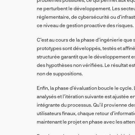
ne perturbent le développement. Les secte
réglementaire, de cybersécurité ou d’infrast
ce niveau de gestion proactive des risques.
C’est au cours de la phase d’ingénierie que
prototypes sont développés, testés et affi
structurée garantit que le développement es
des hypothèses non vérifiées. Le résultat es
non de suppositions.
Enfin, la phase d’évaluation boucle le cycle. L
analysés et l’itération suivante est ajustée 
intégrante du processus. Qu’il provienne de
utilisateurs finaux, chaque retour d’inform
maintenant le projet en phase avec les atte