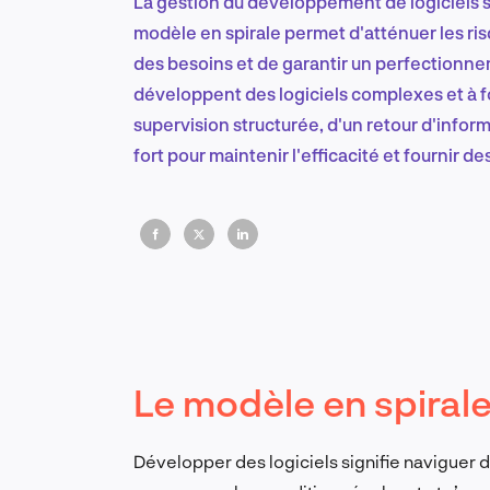
La gestion du développement de logiciels san
modèle en spirale permet d'atténuer les ris
des besoins et de garantir un perfectionne
développent des logiciels complexes et à f
supervision structurée, d'un retour d'inform
fort pour maintenir l'efficacité et fournir de
Le modèle en spiral
Développer des logiciels signifie naviguer da