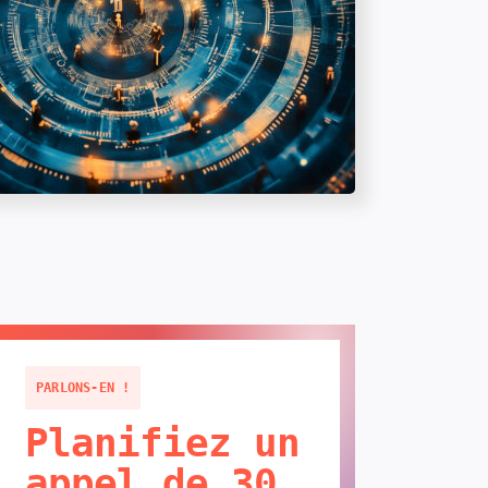
PARLONS-EN !
Planifiez un
appel de 30