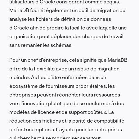
utilisateurs d’Oracle considèrent comme acquis.
MariaDB fournit également un outil de migration qui
analyse les fichiers de définition de données
d’Oracle afin de prédire la facilité avec laquelle une
organisation peut déplacer des charges de travail
sans remanier les schémas.
Pour un chef d’entreprise, cela signifie que MariaDB
offre de la flexibilité avec un risque de migration
moindre. Au lieu d’être enfermées dans un
écosystème de fournisseurs propriétaires, les
entreprises peuvent réorienter leurs ressources
vers l’innovation plutôt que de se conformer à des
modèles de licence et de support coûteux. La
réduction des frictions et la parité de compatibilité
en font une option attrayante pour les entreprises
qui cherchent à se moderniser sans tout