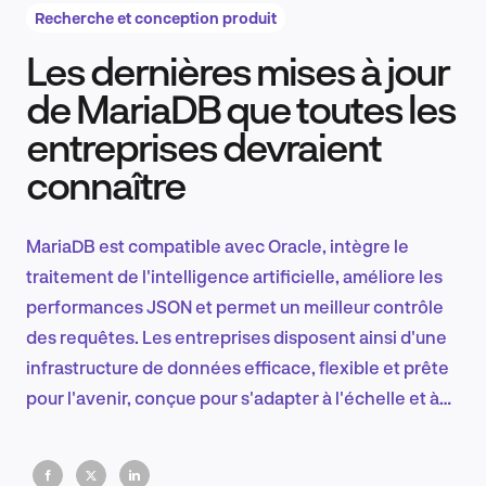
Recherche et conception produit
Les dernières mises à jour
Recherche et conception produit
de MariaDB que toutes les
entreprises devraient
connaître
Tendances sectorielles
MariaDB est compatible avec Oracle, intègre le
traitement de l'intelligence artificielle, améliore les
EN
performances JSON et permet un meilleur contrôle
des requêtes. Les entreprises disposent ainsi d'une
infrastructure de données efficace, flexible et prête
pour l'avenir, conçue pour s'adapter à l'échelle et à
FR
l'automatisation intelligente.