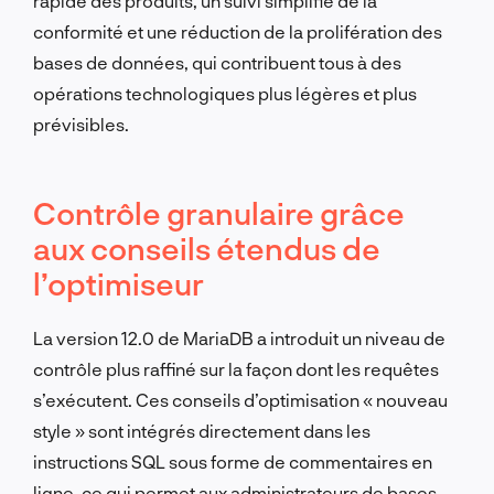
rapide des produits, un suivi simplifié de la
conformité et une réduction de la prolifération des
bases de données, qui contribuent tous à des
opérations technologiques plus légères et plus
prévisibles.
Contrôle granulaire grâce
aux conseils étendus de
l’optimiseur
La version 12.0 de MariaDB a introduit un niveau de
contrôle plus raffiné sur la façon dont les requêtes
s’exécutent. Ces conseils d’optimisation « nouveau
style » sont intégrés directement dans les
instructions SQL sous forme de commentaires en
ligne, ce qui permet aux administrateurs de bases