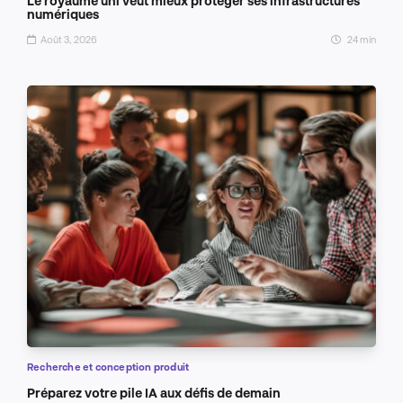
Le royaume uni veut mieux protéger ses infrastructures
numériques
Août 3, 2026
24 min
Recherche et conception produit
Préparez votre pile IA aux défis de demain