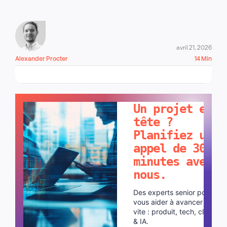
avril 21, 2026
Alexander Procter
14 Min
PARLONS-EN !
Un projet en
tête ?
Planifiez un
appel de 30
minutes avec
nous.
Des experts senior pour
vous aider à avancer plus
vite : produit, tech, cloud
& IA.