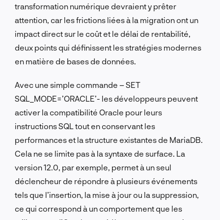
transformation numérique devraient y prêter
attention, car les frictions liées à la migration ont un
impact direct sur le coût et le délai de rentabilité,
deux points qui définissent les stratégies modernes
en matière de bases de données.
Avec une simple commande – SET
SQL_MODE=’ORACLE’- les développeurs peuvent
activer la compatibilité Oracle pour leurs
instructions SQL tout en conservant les
performances et la structure existantes de MariaDB.
Cela ne se limite pas à la syntaxe de surface. La
version 12.0, par exemple, permet à un seul
déclencheur de répondre à plusieurs événements
tels que l’insertion, la mise à jour ou la suppression,
ce qui correspond à un comportement que les