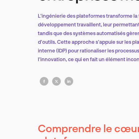
L'ingénierie des plateformes transforme la
développement travaillent, leur permettant
tandis que des systèmes automatisés gèrent 
d'outils. Cette approche s'appuie sur les
interne (IDP) pour rationaliser les processus,
l'innovation, ce qui en fait un élément inc
tournée vers l'avenir.
Comprendre le cœur 