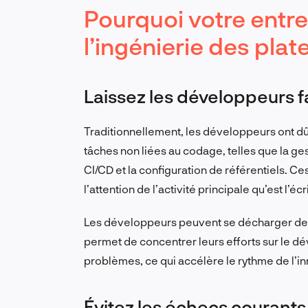
Pourquoi votre entre
l’ingénierie des pla
Laissez les développeurs fa
Traditionnellement, les développeurs ont d
tâches non liées au codage, telles que la ges
CI/CD et la configuration de référentiels. C
l’attention de l’activité principale qu’est l’éc
Les développeurs peuvent se décharger de ce
permet de concentrer leurs efforts sur le dé
problèmes, ce qui accélère le rythme de l’inn
Évitez les échecs courant