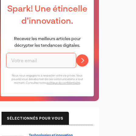
Spark! Une étincelle
d’innovation.
Recevez les meilleurs articles pour
décrypter les tendances digitales.
Nous nous engageons à respecter votre vie privée. Vous
pouvez vous désabonner de ces communications à tout
moment. Consultez notre
politique de confidentialité
.
SÉLECTIONNÉS POUR VOUS
Technologies et innovation