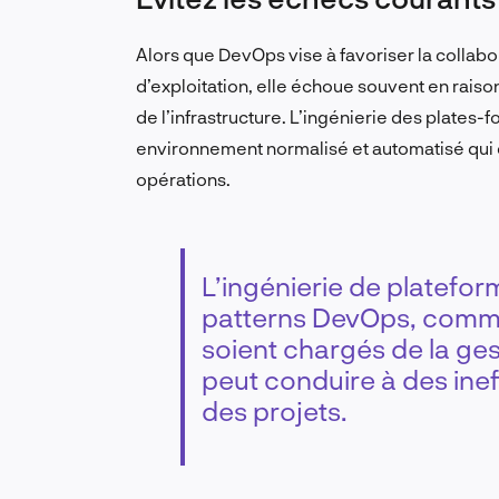
Alors que DevOps vise à favoriser la collab
d’exploitation, elle échoue souvent en rai
de l’infrastructure. L’ingénierie des plates
environnement normalisé et automatisé qui 
opérations.
L’ingénierie de plateform
patterns DevOps, comme 
soient chargés de la gest
peut conduire à des ine
des projets.