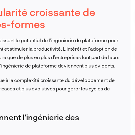
ularité croissante de
tes-formes
issent le potentiel de l’ingénierie de plateforme pour
t stimuler la productivité. L’intérêt et l’adoption de
e que de plus en plus d’entreprises font part de leurs
l’ingénierie de plateforme deviennent plus évidents.
ue à la complexité croissante du développement de
fficaces et plus évolutives pour gérer les cycles de
nnent l’ingénierie des