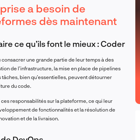
prise a besoin de
teformes dès maintenant
ire ce qu’ils font le mieux : Coder
û consacrer une grande partie de leur temps à des
tion de l’infrastructure, la mise en place de pipelines
es tâches, bien qu’essentielles, peuvent détourner
riture du code.
s responsabilités sur la plateforme, ce qui leur
veloppement de fonctionnalités et la résolution de
ovation et de la livraison.
s de DevOps