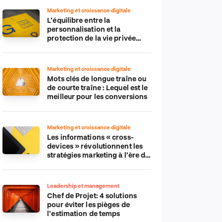
Marketing et croissance digitale
L’équilibre entre la
personnalisation et la
protection de la vie privée
dans le monde numérique
Marketing et croissance digitale
Mots clés de longue traîne ou
de courte traîne : Lequel est le
meilleur pour les conversions
Marketing et croissance digitale
Les informations « cross-
devices » révolutionnent les
stratégies marketing à l’ère du
tout-mobile
Leadership et management
Chef de Projet: 4 solutions
pour éviter les pièges de
l’estimation de temps