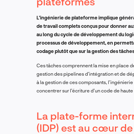
plateformes
L’ingénierie de plateforme implique général
de travail complets conçus pour donner au
au long du cycle de développement du logicie
processus de développement, en permettan
codage plutôt que sur la gestion des tâche
Ces tâches comprennent la mise en place de l’
gestion des pipelines d’intégration et de dé
à la gestion de ces composants, l’ingénier
concentrer sur l’écriture d’un code de haute q
La plate-forme inte
(IDP) est au cœur de 