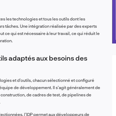
tes les technologies et tous les outils dont les
s tâches. Une intégration réalisée par des experts
 ce qui est nécessaire à leur travail, ce qui réduit le
uration.
ils adaptés aux besoins des
logies et d’outils, chacun sélectionné et configuré
’équipe de développement. Il s’agit généralement de
 construction, de cadres de test, de pipelines de
.
lectionnées, l’IDP permet aux développeurs de