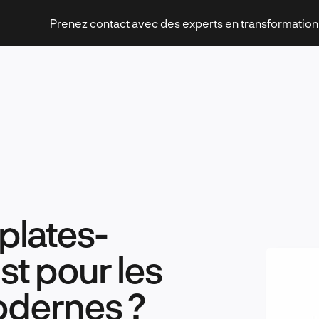
Prenez contact avec des experts en transformatio
Stratégies et transformation
plates-
Technologies et innovation
st pour les
odernes ?
Leadership et management