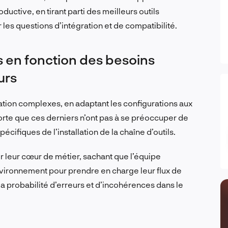
oductive, en tirant parti des meilleurs outils
 les questions d’intégration et de compatibilité.
 en fonction des besoins
urs
llation complexes, en adaptant les configurations aux
rte que ces derniers n’ont pas à se préoccuper de
écifiques de l’installation de la chaîne d’outils.
 leur cœur de métier, sachant que l’équipe
environnement pour prendre en charge leur flux de
t la probabilité d’erreurs et d’incohérences dans le