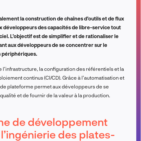
FR
ement la construction de chaînes d’outils et de flux
x développeurs des capacités de libre-service tout
l. L’objectif est de simplifier et de rationaliser le
t aux développeurs de se concentrer sur le
s périphériques.
infrastructure, la configuration des référentiels et la
ploiement continus (CI/CD). Grâce à l’automatisation et
ie de plateforme permet aux développeurs de se
ualité et de fournir de la valeur à la production.
rne de développement
l’ingénierie des plates-