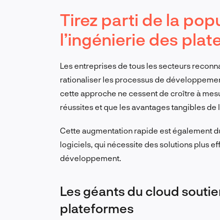
Tirez parti de la pop
l’ingénierie des pla
Les entreprises de tous les secteurs reconna
rationaliser les processus de développement e
cette approche ne cessent de croître à mesur
réussites et que les avantages tangibles de 
Cette augmentation rapide est également d
logiciels, qui nécessite des solutions plus e
développement.
Les géants du cloud soutie
plateformes