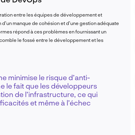
oration entre les équipes de développement et
son d’un manque de cohésion et d’une gestion adéquate
-formes répond à ces problèmes en fournissant un
comble le fossé entre le développement et les
e minimise le risque d’anti-
le fait que les développeurs
ion de l’infrastructure, ce qui
fficacités et même à l’échec