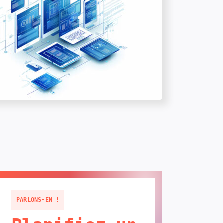
PARLONS-EN !