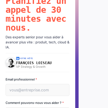
Planifiez un
appel de 30
minutes avec
nous.
Des experts senior pour vous aider à
avancer plus vite : produit, tech, cloud &
IA.
VOTRE HÔTE
FRANÇOIS LOISEAU
VP Strategy & Growth
Email professionnel
*
Comment pouvons-nous vous aider ?
*