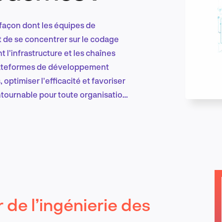
 façon dont les équipes de
Marketing et croissance digitale
 de se concentrer sur le codage
l'infrastructure et les chaînes
 plateformes de développement
 optimiser l'efficacité et favoriser
Recherche et conception produit
ontournable pour toute organisation
Tendances sectorielles
EN
de l’ingénierie des