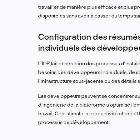
travailler de manière plus efficace et plus pr
disponibles sans avoir à passer du temps sur
Configuration des résumés
individuels des développe
L’IDP fait abstraction des processus d’insta
besoins des développeurs individuels, de so
l’infrastructure sous-jacente ou des détails sp
Les développeurs peuvent se concentrer sur
d’ingénierie de la plateforme a optimisé l’
travail. Cela stimule la productivité et rédui
processus de développement.