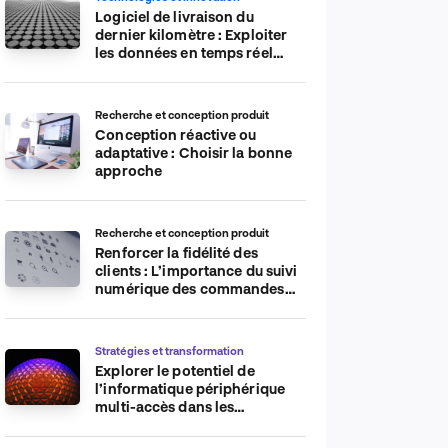
Logiciel de livraison du
dernier kilomètre : Exploiter
les données en temps réel
pour plus d’efficacité
Recherche et conception produit
Conception réactive ou
adaptative : Choisir la bonne
approche
Recherche et conception produit
Renforcer la fidélité des
clients : L’importance du suivi
numérique des commandes
sur les plateformes de
commerce électronique
Stratégies et transformation
Explorer le potentiel de
l’informatique périphérique
multi-accès dans les
applications IdO